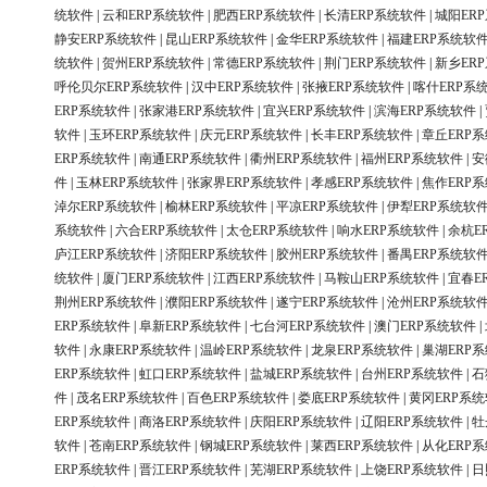
统软件
|
云和ERP系统软件
|
肥西ERP系统软件
|
长清ERP系统软件
|
城阳ER
静安ERP系统软件
|
昆山ERP系统软件
|
金华ERP系统软件
|
福建ERP系统软
统软件
|
贺州ERP系统软件
|
常德ERP系统软件
|
荆门ERP系统软件
|
新乡ER
呼伦贝尔ERP系统软件
|
汉中ERP系统软件
|
张掖ERP系统软件
|
喀什ERP系
ERP系统软件
|
张家港ERP系统软件
|
宜兴ERP系统软件
|
滨海ERP系统软件
|
软件
|
玉环ERP系统软件
|
庆元ERP系统软件
|
长丰ERP系统软件
|
章丘ERP
ERP系统软件
|
南通ERP系统软件
|
衢州ERP系统软件
|
福州ERP系统软件
|
安
件
|
玉林ERP系统软件
|
张家界ERP系统软件
|
孝感ERP系统软件
|
焦作ERP
淖尔ERP系统软件
|
榆林ERP系统软件
|
平凉ERP系统软件
|
伊犁ERP系统软
系统软件
|
六合ERP系统软件
|
太仓ERP系统软件
|
响水ERP系统软件
|
余杭E
庐江ERP系统软件
|
济阳ERP系统软件
|
胶州ERP系统软件
|
番禺ERP系统软
统软件
|
厦门ERP系统软件
|
江西ERP系统软件
|
马鞍山ERP系统软件
|
宜春E
荆州ERP系统软件
|
濮阳ERP系统软件
|
遂宁ERP系统软件
|
沧州ERP系统软
ERP系统软件
|
阜新ERP系统软件
|
七台河ERP系统软件
|
澳门ERP系统软件
|
软件
|
永康ERP系统软件
|
温岭ERP系统软件
|
龙泉ERP系统软件
|
巢湖ERP
ERP系统软件
|
虹口ERP系统软件
|
盐城ERP系统软件
|
台州ERP系统软件
|
石
件
|
茂名ERP系统软件
|
百色ERP系统软件
|
娄底ERP系统软件
|
黄冈ERP系
ERP系统软件
|
商洛ERP系统软件
|
庆阳ERP系统软件
|
辽阳ERP系统软件
|
牡
软件
|
苍南ERP系统软件
|
钢城ERP系统软件
|
莱西ERP系统软件
|
从化ERP
ERP系统软件
|
晋江ERP系统软件
|
芜湖ERP系统软件
|
上饶ERP系统软件
|
日