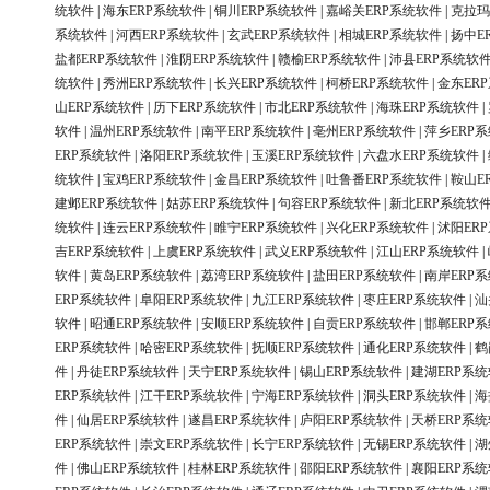
统软件
|
海东ERP系统软件
|
铜川ERP系统软件
|
嘉峪关ERP系统软件
|
克拉玛
系统软件
|
河西ERP系统软件
|
玄武ERP系统软件
|
相城ERP系统软件
|
扬中E
盐都ERP系统软件
|
淮阴ERP系统软件
|
赣榆ERP系统软件
|
沛县ERP系统软
统软件
|
秀洲ERP系统软件
|
长兴ERP系统软件
|
柯桥ERP系统软件
|
金东ER
山ERP系统软件
|
历下ERP系统软件
|
市北ERP系统软件
|
海珠ERP系统软件
|
软件
|
温州ERP系统软件
|
南平ERP系统软件
|
亳州ERP系统软件
|
萍乡ERP
ERP系统软件
|
洛阳ERP系统软件
|
玉溪ERP系统软件
|
六盘水ERP系统软件
|
统软件
|
宝鸡ERP系统软件
|
金昌ERP系统软件
|
吐鲁番ERP系统软件
|
鞍山E
建邺ERP系统软件
|
姑苏ERP系统软件
|
句容ERP系统软件
|
新北ERP系统软
统软件
|
连云ERP系统软件
|
睢宁ERP系统软件
|
兴化ERP系统软件
|
沭阳ER
吉ERP系统软件
|
上虞ERP系统软件
|
武义ERP系统软件
|
江山ERP系统软件
|
软件
|
黄岛ERP系统软件
|
荔湾ERP系统软件
|
盐田ERP系统软件
|
南岸ERP
ERP系统软件
|
阜阳ERP系统软件
|
九江ERP系统软件
|
枣庄ERP系统软件
|
汕
软件
|
昭通ERP系统软件
|
安顺ERP系统软件
|
自贡ERP系统软件
|
邯郸ERP
ERP系统软件
|
哈密ERP系统软件
|
抚顺ERP系统软件
|
通化ERP系统软件
|
鹤
件
|
丹徒ERP系统软件
|
天宁ERP系统软件
|
锡山ERP系统软件
|
建湖ERP系
ERP系统软件
|
江干ERP系统软件
|
宁海ERP系统软件
|
洞头ERP系统软件
|
海
件
|
仙居ERP系统软件
|
遂昌ERP系统软件
|
庐阳ERP系统软件
|
天桥ERP系
ERP系统软件
|
崇文ERP系统软件
|
长宁ERP系统软件
|
无锡ERP系统软件
|
湖
件
|
佛山ERP系统软件
|
桂林ERP系统软件
|
邵阳ERP系统软件
|
襄阳ERP系