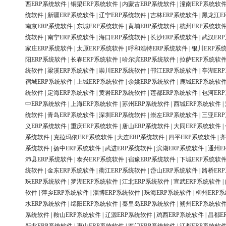
西ERP系统软件
|
铜梁ERP系统软件
|
内蒙古ERP系统软件
|
潼南ERP系统软
统软件
|
新疆ERP系统软件
|
辽宁ERP系统软件
|
吉林ERP系统软件
|
黑龙江E
南京ERP系统软件
|
东城ERP系统软件
|
黄埔ERP系统软件
|
杭州ERP系统软
统软件
|
南宁ERP系统软件
|
海口ERP系统软件
|
长沙ERP系统软件
|
武汉ER
家庄ERP系统软件
|
太原ERP系统软件
|
呼和浩特ERP系统软件
|
银川ERP系
阳ERP系统软件
|
长春ERP系统软件
|
哈尔滨ERP系统软件
|
拉萨ERP系统软
统软件
|
梁溪ERP系统软件
|
崇川ERP系统软件
|
邗江ERP系统软件
|
亭湖ER
宿城ERP系统软件
|
上城ERP系统软件
|
余姚ERP系统软件
|
鹿城ERP系统软
统软件
|
定海ERP系统软件
|
黄岩ERP系统软件
|
莲都ERP系统软件
|
包河ER
中ERP系统软件
|
上海ERP系统软件
|
苏州ERP系统软件
|
西城ERP系统软件
|
统软件
|
青岛ERP系统软件
|
深圳ERP系统软件
|
崇左ERP系统软件
|
三亚ER
义ERP系统软件
|
重庆ERP系统软件
|
唐山ERP系统软件
|
大同ERP系统软件
|
系统软件
|
克拉玛依ERP系统软件
|
大连ERP系统软件
|
四平ERP系统软件
|
齐
系统软件
|
扬中ERP系统软件
|
武进ERP系统软件
|
滨湖ERP系统软件
|
通州E
沛县ERP系统软件
|
泰兴ERP系统软件
|
宿豫ERP系统软件
|
下城ERP系统软
统软件
|
金东ERP系统软件
|
衢江ERP系统软件
|
岱山ERP系统软件
|
路桥ER
珠ERP系统软件
|
罗湖ERP系统软件
|
江北ERP系统软件
|
宣武ERP系统软件
|
软件
|
萍乡ERP系统软件
|
淄博ERP系统软件
|
珠海ERP系统软件
|
柳州ERP
水ERP系统软件
|
绵阳ERP系统软件
|
秦皇岛ERP系统软件
|
朔州ERP系统软
系统软件
|
鞍山ERP系统软件
|
辽源ERP系统软件
|
鸡西ERP系统软件
|
昌都E