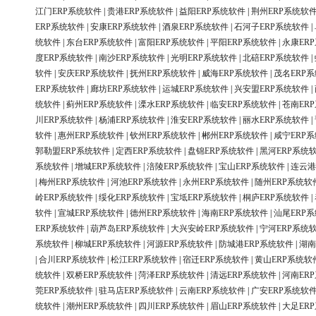
江门ERP系统软件
|
贵港ERP系统软件
|
益阳ERP系统软件
|
荆州ERP系统软
ERP系统软件
|
安康ERP系统软件
|
酒泉ERP系统软件
|
石河子ERP系统软件
|
统软件
|
东台ERP系统软件
|
富阳ERP系统软件
|
平阳ERP系统软件
|
永康ER
度ERP系统软件
|
南沙ERP系统软件
|
光明ERP系统软件
|
北碚ERP系统软件
|
软件
|
安庆ERP系统软件
|
抚州ERP系统软件
|
威海ERP系统软件
|
茂名ERP
ERP系统软件
|
廊坊ERP系统软件
|
运城ERP系统软件
|
兴安盟ERP系统软件
|
统软件
|
蓟州ERP系统软件
|
溧水ERP系统软件
|
临安ERP系统软件
|
苍南ER
川ERP系统软件
|
杨浦ERP系统软件
|
淮安ERP系统软件
|
丽水ERP系统软件
|
软件
|
惠州ERP系统软件
|
钦州ERP系统软件
|
郴州ERP系统软件
|
咸宁ERP
郭勒盟ERP系统软件
|
定西ERP系统软件
|
盘锦ERP系统软件
|
黑河ERP系统
系统软件
|
增城ERP系统软件
|
涪陵ERP系统软件
|
宝山ERP系统软件
|
连云港
|
梅州ERP系统软件
|
河池ERP系统软件
|
永州ERP系统软件
|
随州ERP系统软
岭ERP系统软件
|
绥化ERP系统软件
|
宝坻ERP系统软件
|
桐庐ERP系统软件
|
软件
|
宣城ERP系统软件
|
德州ERP系统软件
|
海南ERP系统软件
|
汕尾ERP
ERP系统软件
|
葫芦岛ERP系统软件
|
大兴安岭ERP系统软件
|
宁河ERP系统
系统软件
|
柳城ERP系统软件
|
河源ERP系统软件
|
防城港ERP系统软件
|
湖南
|
合川ERP系统软件
|
松江ERP系统软件
|
宿迁ERP系统软件
|
黄山ERP系统软
统软件
|
双桥ERP系统软件
|
菏泽ERP系统软件
|
清远ERP系统软件
|
河南ER
莞ERP系统软件
|
驻马店ERP系统软件
|
云南ERP系统软件
|
广安ERP系统软
统软件
|
潮州ERP系统软件
|
四川ERP系统软件
|
眉山ERP系统软件
|
大足ER