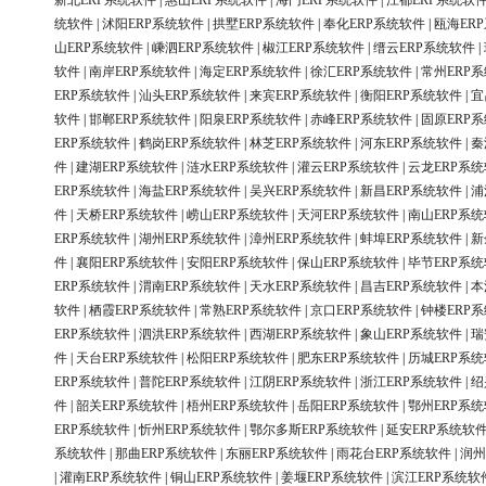
新北ERP系统软件
|
惠山ERP系统软件
|
海门ERP系统软件
|
江都ERP系统软
统软件
|
沭阳ERP系统软件
|
拱墅ERP系统软件
|
奉化ERP系统软件
|
瓯海ER
山ERP系统软件
|
嵊泗ERP系统软件
|
椒江ERP系统软件
|
缙云ERP系统软件
|
软件
|
南岸ERP系统软件
|
海定ERP系统软件
|
徐汇ERP系统软件
|
常州ERP
ERP系统软件
|
汕头ERP系统软件
|
来宾ERP系统软件
|
衡阳ERP系统软件
|
宜
软件
|
邯郸ERP系统软件
|
阳泉ERP系统软件
|
赤峰ERP系统软件
|
固原ERP
ERP系统软件
|
鹤岗ERP系统软件
|
林芝ERP系统软件
|
河东ERP系统软件
|
秦
件
|
建湖ERP系统软件
|
涟水ERP系统软件
|
灌云ERP系统软件
|
云龙ERP系
ERP系统软件
|
海盐ERP系统软件
|
吴兴ERP系统软件
|
新昌ERP系统软件
|
浦
件
|
天桥ERP系统软件
|
崂山ERP系统软件
|
天河ERP系统软件
|
南山ERP系
ERP系统软件
|
湖州ERP系统软件
|
漳州ERP系统软件
|
蚌埠ERP系统软件
|
新
件
|
襄阳ERP系统软件
|
安阳ERP系统软件
|
保山ERP系统软件
|
毕节ERP系
ERP系统软件
|
渭南ERP系统软件
|
天水ERP系统软件
|
昌吉ERP系统软件
|
本
软件
|
栖霞ERP系统软件
|
常熟ERP系统软件
|
京口ERP系统软件
|
钟楼ERP
ERP系统软件
|
泗洪ERP系统软件
|
西湖ERP系统软件
|
象山ERP系统软件
|
瑞
件
|
天台ERP系统软件
|
松阳ERP系统软件
|
肥东ERP系统软件
|
历城ERP系
ERP系统软件
|
普陀ERP系统软件
|
江阴ERP系统软件
|
浙江ERP系统软件
|
绍
件
|
韶关ERP系统软件
|
梧州ERP系统软件
|
岳阳ERP系统软件
|
鄂州ERP系
ERP系统软件
|
忻州ERP系统软件
|
鄂尔多斯ERP系统软件
|
延安ERP系统软
系统软件
|
那曲ERP系统软件
|
东丽ERP系统软件
|
雨花台ERP系统软件
|
润州
|
灌南ERP系统软件
|
铜山ERP系统软件
|
姜堰ERP系统软件
|
滨江ERP系统软