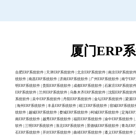
厦门ERP
合肥ERP系统软件
|
天津ERP系统软件
|
北京ERP系统软件
|
南京ERP系统软
统软件
|
南昌ERP系统软件
|
济南ERP系统软件
|
广州ERP系统软件
|
南宁ER
明ERP系统软件
|
贵阳ERP系统软件
|
成都ERP系统软件
|
石家庄ERP系统软
ERP系统软件
|
兰州ERP系统软件
|
乌鲁木齐ERP系统软件
|
沈阳ERP系统软
系统软件
|
吴中ERP系统软件
|
丹阳ERP系统软件
|
金坛ERP系统软件
|
梁溪E
|
海州ERP系统软件
|
丰县ERP系统软件
|
靖江ERP系统软件
|
宿城ERP系统软
统软件
|
越城ERP系统软件
|
婺城ERP系统软件
|
柯城ERP系统软件
|
定海ER
南ERP系统软件
|
越秀ERP系统软件
|
福田ERP系统软件
|
渝中ERP系统软件
|
软件
|
三明ERP系统软件
|
淮北ERP系统软件
|
景德镇ERP系统软件
|
青岛ER
石ERP系统软件
|
开封ERP系统软件
|
曲靖ERP系统软件
|
遵义ERP系统软件
|