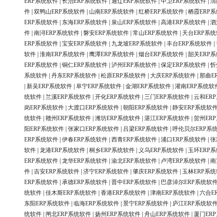
ERP系统软件
|
长治ERP系统软件
|
通辽ERP系统软件
|
中卫ERP系统软件
|
渭
件
|
双鸭山ERP系统软件
|
山南ERP系统软件
|
红桥ERP系统软件
|
栖霞ERP
ERP系统软件
|
东海ERP系统软件
|
泉山ERP系统软件
|
高港ERP系统软件
|
泗
件
|
南浔ERP系统软件
|
磐安ERP系统软件
|
常山ERP系统软件
|
天台ERP系
ERP系统软件
|
宝安ERP系统软件
|
九龙坡ERP系统软件
|
丰台ERP系统软件
|
软件
|
淮南ERP系统软件
|
鹰潭ERP系统软件
|
烟台ERP系统软件
|
韶关ERP
ERP系统软件
|
铜仁ERP系统软件
|
泸州ERP系统软件
|
保定ERP系统软件
|
忻
系统软件
|
丹东ERP系统软件
|
松原ERP系统软件
|
大庆ERP系统软件
|
那曲E
|
新吴ERP系统软件
|
阜宁ERP系统软件
|
金湖ERP系统软件
|
灌南ERP系统软
统软件
|
兰溪ERP系统软件
|
开化ERP系统软件
|
三门ERP系统软件
|
云和ER
岗ERP系统软件
|
大渡口ERP系统软件
|
朝阳ERP系统软件
|
静安ERP系统软
统软件
|
赣州ERP系统软件
|
潍坊ERP系统软件
|
湛江ERP系统软件
|
贺州ER
阳ERP系统软件
|
张家口ERP系统软件
|
吕梁ERP系统软件
|
呼伦贝尔ERP系
ERP系统软件
|
伊春ERP系统软件
|
西青ERP系统软件
|
浦口ERP系统软件
|
张
软件
|
龙港ERP系统软件
|
桐乡ERP系统软件
|
义乌ERP系统软件
|
玉环ERP
ERP系统软件
|
龙华ERP系统软件
|
渝北ERP系统软件
|
卢湾ERP系统软件
|
南
件
|
吉安ERP系统软件
|
济宁ERP系统软件
|
肇庆ERP系统软件
|
玉林ERP系
ERP系统软件
|
承德ERP系统软件
|
晋中ERP系统软件
|
巴彦淖尔ERP系统软
统软件
|
佳木斯ERP系统软件
|
香港ERP系统软件
|
津南ERP系统软件
|
六合E
东阳ERP系统软件
|
临海ERP系统软件
|
景宁ERP系统软件
|
庐江ERP系统软
统软件
|
闸北ERP系统软件
|
扬州ERP系统软件
|
舟山ERP系统软件
|
厦门ER