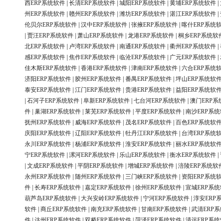
西ERP系统软件
|
长清ERP系统软件
|
城阳ERP系统软件
|
黄埔ERP系统软件
|
州ERP系统软件
|
赣州ERP系统软件
|
潍坊ERP系统软件
|
湛江ERP系统软件
|
伦贝尔ERP系统软件
|
汉中ERP系统软件
|
张掖ERP系统软件
|
喀什ERP系统
|
贾汪ERP系统软件
|
萧山ERP系统软件
|
龙港ERP系统软件
|
桐乡ERP系统软
北ERP系统软件
|
卢湾ERP系统软件
|
南通ERP系统软件
|
衢州ERP系统软件
|
感ERP系统软件
|
焦作ERP系统软件
|
临沧ERP系统软件
|
广元ERP系统软件
|
佳木斯ERP系统软件
|
香港ERP系统软件
|
津南ERP系统软件
|
六合ERP系统
济阳ERP系统软件
|
胶州ERP系统软件
|
番禺ERP系统软件
|
坪山ERP系统软
泰安ERP系统软件
|
江门ERP系统软件
|
贵港ERP系统软件
|
益阳ERP系统软
|
石河子ERP系统软件
|
阜新ERP系统软件
|
七台河ERP系统软件
|
澳门ERP系
件
|
巢湖ERP系统软件
|
莱芜ERP系统软件
|
平度ERP系统软件
|
南沙ERP系
抚州ERP系统软件
|
威海ERP系统软件
|
茂名ERP系统软件
|
百色ERP系统软
庆阳ERP系统软件
|
辽阳ERP系统软件
|
牡丹江ERP系统软件
|
台湾ERP系统
永川ERP系统软件
|
杨浦ERP系统软件
|
淮安ERP系统软件
|
丽水ERP系统软
宁ERP系统软件
|
漯河ERP系统软件
|
乐山ERP系统软件
|
衡水ERP系统软件
|
|
文成ERP系统软件
|
平阴ERP系统软件
|
增城ERP系统软件
|
涪陵ERP系统软
永州ERP系统软件
|
随州ERP系统软件
|
三门峡ERP系统软件
|
资阳ERP系统
件
|
长寿ERP系统软件
|
嘉定ERP系统软件
|
徐州ERP系统软件
|
宣城ERP系
葫芦岛ERP系统软件
|
大兴安岭ERP系统软件
|
宁河ERP系统软件
|
淳安ERP
软件
|
商丘ERP系统软件
|
南充ERP系统软件
|
甘南ERP系统软件
|
武清ERP
件
|
达州ERP系统软件
|
双桥ERP系统软件
|
菏泽ERP系统软件
|
清远ERP系