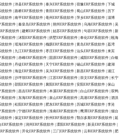
系统软件
|
沛县ERP系统软件
|
泰兴ERP系统软件
|
宿豫ERP系统软件
|
下城
系统软件
|
路桥ERP系统软件
|
青田ERP系统软件
|
蜀山ERP系统软件
|
历下
系统软件
|
南平ERP系统软件
|
亳州ERP系统软件
|
萍乡ERP系统软件
|
淄博
P系统软件
|
秦皇岛ERP系统软件
|
朔州ERP系统软件
|
乌海ERP系统软件
|
吴
ERP系统软件
|
建邺ERP系统软件
|
姑苏ERP系统软件
|
句容ERP系统软件
|
新
P系统软件
|
沭阳ERP系统软件
|
拱墅ERP系统软件
|
奉化ERP系统软件
|
瓯海
系统软件
|
瑶海ERP系统软件
|
槐荫ERP系统软件
|
黄岛ERP系统软件
|
荔湾
系统软件
|
九江ERP系统软件
|
枣庄ERP系统软件
|
汕头ERP系统软件
|
来宾
P系统软件
|
赤峰ERP系统软件
|
固原ERP系统软件
|
咸阳ERP系统软件
|
白银
系统软件
|
丹徒ERP系统软件
|
天宁ERP系统软件
|
锡山ERP系统软件
|
建湖
系统软件
|
海盐ERP系统软件
|
吴兴ERP系统软件
|
新昌ERP系统软件
|
浦江
系统软件
|
沙坪坝ERP系统软件
|
江苏ERP系统软件
|
崇文ERP系统软件
|
长宁
系统软件
|
邵阳ERP系统软件
|
襄阳ERP系统软件
|
安阳ERP系统软件
|
保山
P系统软件
|
昌吉ERP系统软件
|
本溪ERP系统软件
|
白山ERP系统软件
|
双鸭
P系统软件
|
东海ERP系统软件
|
泉山ERP系统软件
|
高港ERP系统软件
|
泗洪
系统软件
|
松阳ERP系统软件
|
肥东ERP系统软件
|
历城ERP系统软件
|
李沧
P系统软件
|
宁德ERP系统软件
|
淮南ERP系统软件
|
鹰潭ERP系统软件
|
烟台
系统软件
|
保定ERP系统软件
|
忻州ERP系统软件
|
鄂尔多斯ERP系统软件
|
延
台ERP系统软件
|
润州ERP系统软件
|
溧阳ERP系统软件
|
新吴ERP系统软件
|
ERP系统软件
|
开化ERP系统软件
|
三门ERP系统软件
|
云和ERP系统软件
|
肥