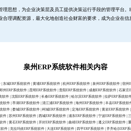
管理思想，为企业决策层及员工提供决策运行手段的管理平台。E
业合理调配资源，最大化地创造社会财富的要求，成为企业在信
泉州ERP系统软件相关内容
件
|
东城ERP系统软件
|
黄埔ERP系统软件
|
杭州ERP系统软件
|
泉州ERP系统软件
|
宿州
郑州ERP系统软件
|
昆明ERP系统软件
|
贵阳ERP系统软件
|
成都ERP系统软件
|
石家庄
统软件
|
沈阳ERP系统软件
|
长春ERP系统软件
|
哈尔滨ERP系统软件
|
拉萨ERP系统软
系统软件
|
亭湖ERP系统软件
|
清江浦ERP系统软件
|
海州ERP系统软件
|
丰县ERP系统软
系统软件
|
婺城ERP系统软件
|
柯城ERP系统软件
|
定海ERP系统软件
|
黄岩ERP系统软件
统软件
|
苏州ERP系统软件
|
西城ERP系统软件
|
浦东ERP系统软件
|
宁波ERP系统软件
|
统软件
|
黄石ERP系统软件
|
开封ERP系统软件
|
曲靖ERP系统软件
|
遵义ERP系统软件
|
统软件
|
克拉玛依ERP系统软件
|
大连ERP系统软件
|
四平ERP系统软件
|
齐齐哈尔ERP