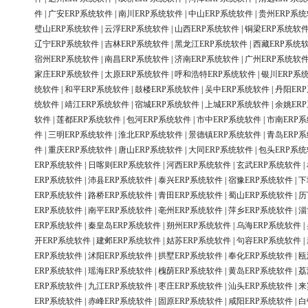
件
|
广安ERP系统软件
|
南川ERP系统软件
|
中山ERP系统软件
|
贵州ERP系
璧山ERP系统软件
|
云浮ERP系统软件
|
山西ERP系统软件
|
铜梁ERP系统软
辽宁ERP系统软件
|
吉林ERP系统软件
|
黑龙江ERP系统软件
|
西藏ERP系统
宿州ERP系统软件
|
南昌ERP系统软件
|
济南ERP系统软件
|
广州ERP系统软
家庄ERP系统软件
|
太原ERP系统软件
|
呼和浩特ERP系统软件
|
银川ERP系
统软件
|
和平ERP系统软件
|
鼓楼ERP系统软件
|
吴中ERP系统软件
|
丹阳ER
统软件
|
靖江ERP系统软件
|
宿城ERP系统软件
|
上城ERP系统软件
|
余姚ER
软件
|
莲都ERP系统软件
|
包河ERP系统软件
|
市中ERP系统软件
|
市南ERP
件
|
三明ERP系统软件
|
淮北ERP系统软件
|
景德镇ERP系统软件
|
青岛ERP
件
|
重庆ERP系统软件
|
唐山ERP系统软件
|
大同ERP系统软件
|
包头ERP系
ERP系统软件
|
日喀则ERP系统软件
|
河西ERP系统软件
|
玄武ERP系统软件
|
ERP系统软件
|
沛县ERP系统软件
|
泰兴ERP系统软件
|
宿豫ERP系统软件
|
下
ERP系统软件
|
路桥ERP系统软件
|
青田ERP系统软件
|
蜀山ERP系统软件
|
历
ERP系统软件
|
南平ERP系统软件
|
亳州ERP系统软件
|
萍乡ERP系统软件
|
淄
ERP系统软件
|
秦皇岛ERP系统软件
|
朔州ERP系统软件
|
乌海ERP系统软件
|
开ERP系统软件
|
建邺ERP系统软件
|
姑苏ERP系统软件
|
句容ERP系统软件
|
ERP系统软件
|
沭阳ERP系统软件
|
拱墅ERP系统软件
|
奉化ERP系统软件
|
瓯
ERP系统软件
|
瑶海ERP系统软件
|
槐荫ERP系统软件
|
黄岛ERP系统软件
|
荔
ERP系统软件
|
九江ERP系统软件
|
枣庄ERP系统软件
|
汕头ERP系统软件
|
来
ERP系统软件
|
赤峰ERP系统软件
|
固原ERP系统软件
|
咸阳ERP系统软件
|
白