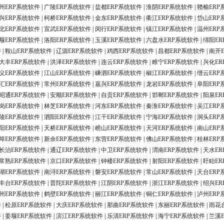
州ERP系统软件
|
广陵ERP系统软件
|
盐都ERP系统软件
|
淮阴ERP系统软件
|
赣榆ERP
兴ERP系统软件
|
柯桥ERP系统软件
|
金东ERP系统软件
|
衢江ERP系统软件
|
岱山ERP
北ERP系统软件
|
宣武ERP系统软件
|
闵行ERP系统软件
|
镇江ERP系统软件
|
温州ERP
堰ERP系统软件
|
洛阳ERP系统软件
|
玉溪ERP系统软件
|
六盘水ERP系统软件
|
绵阳ER
件
|
鞍山ERP系统软件
|
辽源ERP系统软件
|
鸡西ERP系统软件
|
昌都ERP系统软件
|
南开
大丰ERP系统软件
|
洪泽ERP系统软件
|
连云ERP系统软件
|
睢宁ERP系统软件
|
兴化ER
义ERP系统软件
|
江山ERP系统软件
|
嵊泗ERP系统软件
|
椒江ERP系统软件
|
缙云ERP
汇ERP系统软件
|
常州ERP系统软件
|
嘉兴ERP系统软件
|
龙岩ERP系统软件
|
阜阳ERP
昭通ERP系统软件
|
安顺ERP系统软件
|
自贡ERP系统软件
|
邯郸ERP系统软件
|
阳泉ER
岗ERP系统软件
|
林芝ERP系统软件
|
河东ERP系统软件
|
秦淮ERP系统软件
|
吴江ERP
陵ERP系统软件
|
泗阳ERP系统软件
|
江干ERP系统软件
|
宁海ERP系统软件
|
洞头ERP
阳ERP系统软件
|
天桥ERP系统软件
|
崂山ERP系统软件
|
天河ERP系统软件
|
南山ERP
埠ERP系统软件
|
新余ERP系统软件
|
东营ERP系统软件
|
佛山ERP系统软件
|
桂林ERP
长治ERP系统软件
|
通辽ERP系统软件
|
中卫ERP系统软件
|
渭南ERP系统软件
|
天水ER
常熟ERP系统软件
|
京口ERP系统软件
|
钟楼ERP系统软件
|
射阳ERP系统软件
|
盱眙ER
湖ERP系统软件
|
南浔ERP系统软件
|
磐安ERP系统软件
|
常山ERP系统软件
|
天台ERP
丰台ERP系统软件
|
普陀ERP系统软件
|
江阴ERP系统软件
|
浙江ERP系统软件
|
绍兴ER
州ERP系统软件
|
鹤壁ERP系统软件
|
丽江ERP系统软件
|
铜仁ERP系统软件
|
泸州ERP
件
|
松原ERP系统软件
|
大庆ERP系统软件
|
那曲ERP系统软件
|
东丽ERP系统软件
|
雨花
件
|
姜堰ERP系统软件
|
滨江ERP系统软件
|
乐清ERP系统软件
|
海宁ERP系统软件
|
兰溪