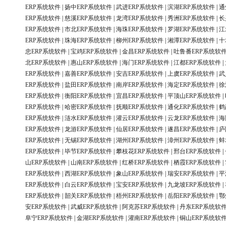
ERP系统软件
|
扬中ERP系统软件
|
武进ERP系统软件
|
滨湖ERP系统软件
|
通
ERP系统软件
|
慈溪ERP系统软件
|
龙湾ERP系统软件
|
秀洲ERP系统软件
|
长
ERP系统软件
|
市北ERP系统软件
|
海珠ERP系统软件
|
罗湖ERP系统软件
|
江
ERP系统软件
|
珠海ERP系统软件
|
柳州ERP系统软件
|
湘潭ERP系统软件
|
十
忠ERP系统软件
|
宝鸡ERP系统软件
|
金昌ERP系统软件
|
吐鲁番ERP系统软
北ERP系统软件
|
惠山ERP系统软件
|
海门ERP系统软件
|
江都ERP系统软件
|
ERP系统软件
|
嘉善ERP系统软件
|
安吉ERP系统软件
|
上虞ERP系统软件
|
武
ERP系统软件
|
盐田ERP系统软件
|
南岸ERP系统软件
|
海定ERP系统软件
|
徐
ERP系统软件
|
衡阳ERP系统软件
|
宜昌ERP系统软件
|
平顶山ERP系统软件
|
ERP系统软件
|
哈密ERP系统软件
|
抚顺ERP系统软件
|
通化ERP系统软件
|
鹤
ERP系统软件
|
涟水ERP系统软件
|
灌云ERP系统软件
|
云龙ERP系统软件
|
海
ERP系统软件
|
龙游ERP系统软件
|
仙居ERP系统软件
|
遂昌ERP系统软件
|
庐
ERP系统软件
|
无锡ERP系统软件
|
湖州ERP系统软件
|
漳州ERP系统软件
|
蚌
ERP系统软件
|
毕节ERP系统软件
|
攀枝花ERP系统软件
|
邢台ERP系统软件
|
山ERP系统软件
|
山南ERP系统软件
|
红桥ERP系统软件
|
栖霞ERP系统软件
|
ERP系统软件
|
西湖ERP系统软件
|
象山ERP系统软件
|
瑞安ERP系统软件
|
平
ERP系统软件
|
白云ERP系统软件
|
宝安ERP系统软件
|
九龙坡ERP系统软件
|
ERP系统软件
|
韶关ERP系统软件
|
梧州ERP系统软件
|
岳阳ERP系统软件
|
鄂
安ERP系统软件
|
武威ERP系统软件
|
阿克苏ERP系统软件
|
丹东ERP系统软
阜宁ERP系统软件
|
金湖ERP系统软件
|
灌南ERP系统软件
|
铜山ERP系统软