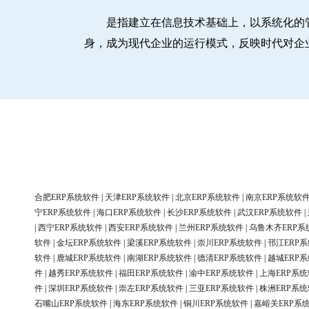
是指建立在信息技术基础上，以系统化的
身，成为现代企业的运行模式，反映时代对企
合肥ERP系统软件
|
天津ERP系统软件
|
北京ERP系统软件
|
南京ERP系统软
宁ERP系统软件
|
海口ERP系统软件
|
长沙ERP系统软件
|
武汉ERP系统软件
|
|
西宁ERP系统软件
|
西安ERP系统软件
|
兰州ERP系统软件
|
乌鲁木齐ERP系
软件
|
金坛ERP系统软件
|
梁溪ERP系统软件
|
崇川ERP系统软件
|
邗江ERP
软件
|
鹿城ERP系统软件
|
南湖ERP系统软件
|
德清ERP系统软件
|
越城ERP
件
|
越秀ERP系统软件
|
福田ERP系统软件
|
渝中ERP系统软件
|
上海ERP系
件
|
深圳ERP系统软件
|
崇左ERP系统软件
|
三亚ERP系统软件
|
株洲ERP系
石嘴山ERP系统软件
|
海东ERP系统软件
|
铜川ERP系统软件
|
嘉峪关ERP系