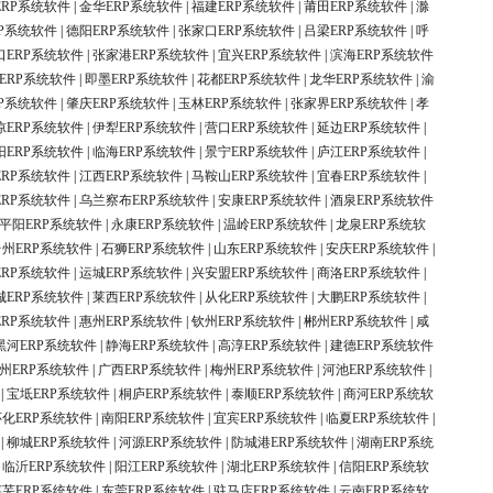
ERP系统软件
|
金华ERP系统软件
|
福建ERP系统软件
|
莆田ERP系统软件
|
滁
P系统软件
|
德阳ERP系统软件
|
张家口ERP系统软件
|
吕梁ERP系统软件
|
呼
口ERP系统软件
|
张家港ERP系统软件
|
宜兴ERP系统软件
|
滨海ERP系统软件
ERP系统软件
|
即墨ERP系统软件
|
花都ERP系统软件
|
龙华ERP系统软件
|
渝
P系统软件
|
肇庆ERP系统软件
|
玉林ERP系统软件
|
张家界ERP系统软件
|
孝
凉ERP系统软件
|
伊犁ERP系统软件
|
营口ERP系统软件
|
延边ERP系统软件
|
阳ERP系统软件
|
临海ERP系统软件
|
景宁ERP系统软件
|
庐江ERP系统软件
|
ERP系统软件
|
江西ERP系统软件
|
马鞍山ERP系统软件
|
宜春ERP系统软件
|
ERP系统软件
|
乌兰察布ERP系统软件
|
安康ERP系统软件
|
酒泉ERP系统软件
平阳ERP系统软件
|
永康ERP系统软件
|
温岭ERP系统软件
|
龙泉ERP系统软
台州ERP系统软件
|
石狮ERP系统软件
|
山东ERP系统软件
|
安庆ERP系统软件
|
ERP系统软件
|
运城ERP系统软件
|
兴安盟ERP系统软件
|
商洛ERP系统软件
|
城ERP系统软件
|
莱西ERP系统软件
|
从化ERP系统软件
|
大鹏ERP系统软件
|
ERP系统软件
|
惠州ERP系统软件
|
钦州ERP系统软件
|
郴州ERP系统软件
|
咸
黑河ERP系统软件
|
静海ERP系统软件
|
高淳ERP系统软件
|
建德ERP系统软件
州ERP系统软件
|
广西ERP系统软件
|
梅州ERP系统软件
|
河池ERP系统软件
|
|
宝坻ERP系统软件
|
桐庐ERP系统软件
|
泰顺ERP系统软件
|
商河ERP系统软
怀化ERP系统软件
|
南阳ERP系统软件
|
宜宾ERP系统软件
|
临夏ERP系统软件
|
|
柳城ERP系统软件
|
河源ERP系统软件
|
防城港ERP系统软件
|
湖南ERP系统
|
临沂ERP系统软件
|
阳江ERP系统软件
|
湖北ERP系统软件
|
信阳ERP系统软
莱芜ERP系统软件
|
东莞ERP系统软件
|
驻马店ERP系统软件
|
云南ERP系统软