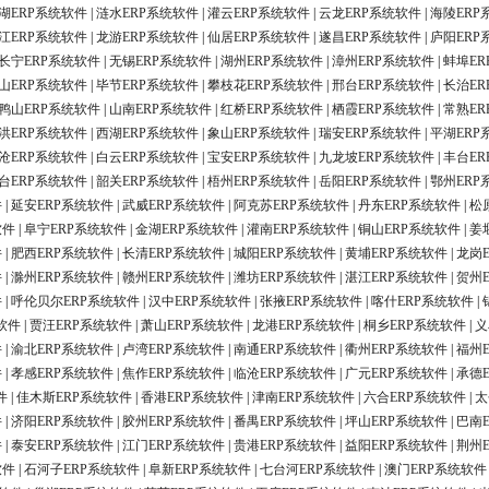
湖ERP系统软件
|
涟水ERP系统软件
|
灌云ERP系统软件
|
云龙ERP系统软件
|
海陵ERP
江ERP系统软件
|
龙游ERP系统软件
|
仙居ERP系统软件
|
遂昌ERP系统软件
|
庐阳ERP
长宁ERP系统软件
|
无锡ERP系统软件
|
湖州ERP系统软件
|
漳州ERP系统软件
|
蚌埠ER
山ERP系统软件
|
毕节ERP系统软件
|
攀枝花ERP系统软件
|
邢台ERP系统软件
|
长治ER
鸭山ERP系统软件
|
山南ERP系统软件
|
红桥ERP系统软件
|
栖霞ERP系统软件
|
常熟ER
洪ERP系统软件
|
西湖ERP系统软件
|
象山ERP系统软件
|
瑞安ERP系统软件
|
平湖ERP
沧ERP系统软件
|
白云ERP系统软件
|
宝安ERP系统软件
|
九龙坡ERP系统软件
|
丰台ER
台ERP系统软件
|
韶关ERP系统软件
|
梧州ERP系统软件
|
岳阳ERP系统软件
|
鄂州ERP
件
|
延安ERP系统软件
|
武威ERP系统软件
|
阿克苏ERP系统软件
|
丹东ERP系统软件
|
松
软件
|
阜宁ERP系统软件
|
金湖ERP系统软件
|
灌南ERP系统软件
|
铜山ERP系统软件
|
姜
件
|
肥西ERP系统软件
|
长清ERP系统软件
|
城阳ERP系统软件
|
黄埔ERP系统软件
|
龙岗
件
|
滁州ERP系统软件
|
赣州ERP系统软件
|
潍坊ERP系统软件
|
湛江ERP系统软件
|
贺州
件
|
呼伦贝尔ERP系统软件
|
汉中ERP系统软件
|
张掖ERP系统软件
|
喀什ERP系统软件
|
软件
|
贾汪ERP系统软件
|
萧山ERP系统软件
|
龙港ERP系统软件
|
桐乡ERP系统软件
|
义
件
|
渝北ERP系统软件
|
卢湾ERP系统软件
|
南通ERP系统软件
|
衢州ERP系统软件
|
福州
件
|
孝感ERP系统软件
|
焦作ERP系统软件
|
临沧ERP系统软件
|
广元ERP系统软件
|
承德
件
|
佳木斯ERP系统软件
|
香港ERP系统软件
|
津南ERP系统软件
|
六合ERP系统软件
|
太
件
|
济阳ERP系统软件
|
胶州ERP系统软件
|
番禺ERP系统软件
|
坪山ERP系统软件
|
巴南
件
|
泰安ERP系统软件
|
江门ERP系统软件
|
贵港ERP系统软件
|
益阳ERP系统软件
|
荆州
软件
|
石河子ERP系统软件
|
阜新ERP系统软件
|
七台河ERP系统软件
|
澳门ERP系统软件