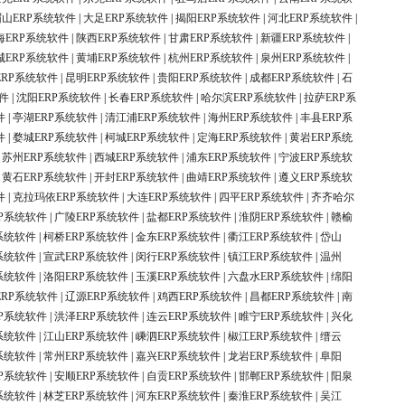
眉山ERP系统软件
|
大足ERP系统软件
|
揭阳ERP系统软件
|
河北ERP系统软件
|
海ERP系统软件
|
陕西ERP系统软件
|
甘肃ERP系统软件
|
新疆ERP系统软件
|
城ERP系统软件
|
黄埔ERP系统软件
|
杭州ERP系统软件
|
泉州ERP系统软件
|
ERP系统软件
|
昆明ERP系统软件
|
贵阳ERP系统软件
|
成都ERP系统软件
|
石
件
|
沈阳ERP系统软件
|
长春ERP系统软件
|
哈尔滨ERP系统软件
|
拉萨ERP系
件
|
亭湖ERP系统软件
|
清江浦ERP系统软件
|
海州ERP系统软件
|
丰县ERP系
件
|
婺城ERP系统软件
|
柯城ERP系统软件
|
定海ERP系统软件
|
黄岩ERP系统
|
苏州ERP系统软件
|
西城ERP系统软件
|
浦东ERP系统软件
|
宁波ERP系统软
|
黄石ERP系统软件
|
开封ERP系统软件
|
曲靖ERP系统软件
|
遵义ERP系统软
件
|
克拉玛依ERP系统软件
|
大连ERP系统软件
|
四平ERP系统软件
|
齐齐哈尔
P系统软件
|
广陵ERP系统软件
|
盐都ERP系统软件
|
淮阴ERP系统软件
|
赣榆
系统软件
|
柯桥ERP系统软件
|
金东ERP系统软件
|
衢江ERP系统软件
|
岱山
系统软件
|
宣武ERP系统软件
|
闵行ERP系统软件
|
镇江ERP系统软件
|
温州
系统软件
|
洛阳ERP系统软件
|
玉溪ERP系统软件
|
六盘水ERP系统软件
|
绵阳
ERP系统软件
|
辽源ERP系统软件
|
鸡西ERP系统软件
|
昌都ERP系统软件
|
南
P系统软件
|
洪泽ERP系统软件
|
连云ERP系统软件
|
睢宁ERP系统软件
|
兴化
系统软件
|
江山ERP系统软件
|
嵊泗ERP系统软件
|
椒江ERP系统软件
|
缙云
系统软件
|
常州ERP系统软件
|
嘉兴ERP系统软件
|
龙岩ERP系统软件
|
阜阳
P系统软件
|
安顺ERP系统软件
|
自贡ERP系统软件
|
邯郸ERP系统软件
|
阳泉
系统软件
|
林芝ERP系统软件
|
河东ERP系统软件
|
秦淮ERP系统软件
|
吴江