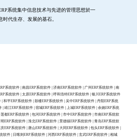
RP系统集中信息技术与先进的管理思想於一
息时代生存、发展的基石。
ERP系统软件
|
南昌ERP系统软件
|
济南ERP系统软件
|
广州ERP系统软件
|
南
ERP系统软件
|
太原ERP系统软件
|
呼和浩特ERP系统软件
|
银川ERP系统软件
件
|
和平ERP系统软件
|
鼓楼ERP系统软件
|
吴中ERP系统软件
|
丹阳ERP系统
件
|
靖江ERP系统软件
|
宿城ERP系统软件
|
上城ERP系统软件
|
余姚ERP系统
|
莲都ERP系统软件
|
包河ERP系统软件
|
市中ERP系统软件
|
市南ERP系统软
三明ERP系统软件
|
淮北ERP系统软件
|
景德镇ERP系统软件
|
青岛ERP系统软
重庆ERP系统软件
|
唐山ERP系统软件
|
大同ERP系统软件
|
包头ERP系统软件
|
系统软件
|
日喀则ERP系统软件
|
河西ERP系统软件
|
玄武ERP系统软件
|
相城