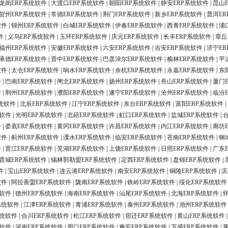
龙岗ERP系统软件
|
大渡口ERP系统软件
|
朝阳ERP系统软件
|
静安ERP系统软件
|
昆山
贺州ERP系统软件
|
常德ERP系统软件
|
荆门ERP系统软件
|
新乡ERP系统软件
|
普洱ER
软件
|
锦州ERP系统软件
|
白城ERP系统软件
|
伊春ERP系统软件
|
西青ERP系统软件
|
浦
件
|
义乌ERP系统软件
|
玉环ERP系统软件
|
庆元ERP系统软件
|
长丰ERP系统软件
|
章丘
福州ERP系统软件
|
安徽ERP系统软件
|
六安ERP系统软件
|
吉安ERP系统软件
|
济宁ER
承德ERP系统软件
|
晋中ERP系统软件
|
巴彦淖尔ERP系统软件
|
榆林ERP系统软件
|
平
软件
|
太仓ERP系统软件
|
响水ERP系统软件
|
余杭ERP系统软件
|
永嘉ERP系统软件
|
东
件
|
巴南ERP系统软件
|
闸北ERP系统软件
|
扬州ERP系统软件
|
舟山ERP系统软件
|
厦门
件
|
荆州ERP系统软件
|
濮阳ERP系统软件
|
遂宁ERP系统软件
|
沧州ERP系统软件
|
临汾
统软件
|
北辰ERP系统软件
|
江宁ERP系统软件
|
东台ERP系统软件
|
富阳ERP系统软件
|
统软件
|
光明ERP系统软件
|
北碚ERP系统软件
|
虹口ERP系统软件
|
盐城ERP系统软件
|
件
|
娄底ERP系统软件
|
黄冈ERP系统软件
|
许昌ERP系统软件
|
内江ERP系统软件
|
廊坊
软件
|
蓟州ERP系统软件
|
溧水ERP系统软件
|
临安ERP系统软件
|
苍南ERP系统软件
|
钢
件
|
晋江ERP系统软件
|
芜湖ERP系统软件
|
上饶ERP系统软件
|
日照ERP系统软件
|
广东
晋城ERP系统软件
|
锡林郭勒盟ERP系统软件
|
定西ERP系统软件
|
盘锦ERP系统软件
|
件
|
宝山ERP系统软件
|
连云港ERP系统软件
|
南安ERP系统软件
|
铜陵ERP系统软件
|
滨
软件
|
阿拉善盟ERP系统软件
|
陇南ERP系统软件
|
铁岭ERP系统软件
|
绥化ERP系统软件
统软件
|
德州ERP系统软件
|
海南ERP系统软件
|
汕尾ERP系统软件
|
北海ERP系统软件
|
系统软件
|
江津ERP系统软件
|
青浦ERP系统软件
|
泰州ERP系统软件
|
池州ERP系统软件
系统软件
|
合川ERP系统软件
|
松江ERP系统软件
|
宿迁ERP系统软件
|
黄山ERP系统软件
统软件
|
河南ERP系统软件
|
周口ERP系统软件
|
雅安ERP系统软件
|
万盛ERP系统软件
|