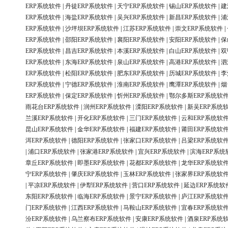
ERP系统软件
|
丹徒ERP系统软件
|
天宁ERP系统软件
|
锡山ERP系统软件
|
建
ERP系统软件
|
海盐ERP系统软件
|
吴兴ERP系统软件
|
新昌ERP系统软件
|
浦
ERP系统软件
|
沙坪坝ERP系统软件
|
江苏ERP系统软件
|
崇文ERP系统软件
|
ERP系统软件
|
邵阳ERP系统软件
|
襄阳ERP系统软件
|
安阳ERP系统软件
|
保
ERP系统软件
|
昌吉ERP系统软件
|
本溪ERP系统软件
|
白山ERP系统软件
|
双
ERP系统软件
|
东海ERP系统软件
|
泉山ERP系统软件
|
高港ERP系统软件
|
泗
ERP系统软件
|
松阳ERP系统软件
|
肥东ERP系统软件
|
历城ERP系统软件
|
李
ERP系统软件
|
宁德ERP系统软件
|
淮南ERP系统软件
|
鹰潭ERP系统软件
|
烟
ERP系统软件
|
保定ERP系统软件
|
忻州ERP系统软件
|
鄂尔多斯ERP系统软
雨花台ERP系统软件
|
润州ERP系统软件
|
溧阳ERP系统软件
|
新吴ERP系统
兰溪ERP系统软件
|
开化ERP系统软件
|
三门ERP系统软件
|
云和ERP系统软
昆山ERP系统软件
|
金华ERP系统软件
|
福建ERP系统软件
|
莆田ERP系统软
洱ERP系统软件
|
德阳ERP系统软件
|
张家口ERP系统软件
|
吕梁ERP系统软
|
浦口ERP系统软件
|
张家港ERP系统软件
|
宜兴ERP系统软件
|
滨海ERP系统
章丘ERP系统软件
|
即墨ERP系统软件
|
花都ERP系统软件
|
龙华ERP系统软
宁ERP系统软件
|
肇庆ERP系统软件
|
玉林ERP系统软件
|
张家界ERP系统软
|
平凉ERP系统软件
|
伊犁ERP系统软件
|
营口ERP系统软件
|
延边ERP系统软
东阳ERP系统软件
|
临海ERP系统软件
|
景宁ERP系统软件
|
庐江ERP系统软
门ERP系统软件
|
江西ERP系统软件
|
马鞍山ERP系统软件
|
宜春ERP系统软
汾ERP系统软件
|
乌兰察布ERP系统软件
|
安康ERP系统软件
|
酒泉ERP系统