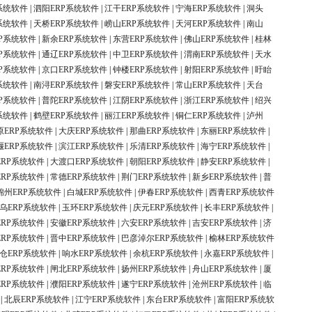
系统软件
|
泗阳ERP系统软件
|
江干ERP系统软件
|
宁海ERP系统软件
|
洞头
系统软件
|
天桥ERP系统软件
|
崂山ERP系统软件
|
天河ERP系统软件
|
南山
P系统软件
|
新余ERP系统软件
|
东营ERP系统软件
|
佛山ERP系统软件
|
桂林
P系统软件
|
通辽ERP系统软件
|
中卫ERP系统软件
|
渭南ERP系统软件
|
天水
P系统软件
|
京口ERP系统软件
|
钟楼ERP系统软件
|
射阳ERP系统软件
|
盱眙
系统软件
|
南浔ERP系统软件
|
磐安ERP系统软件
|
常山ERP系统软件
|
天台
P系统软件
|
普陀ERP系统软件
|
江阴ERP系统软件
|
浙江ERP系统软件
|
绍兴
系统软件
|
鹤壁ERP系统软件
|
丽江ERP系统软件
|
铜仁ERP系统软件
|
泸州
原ERP系统软件
|
大庆ERP系统软件
|
那曲ERP系统软件
|
东丽ERP系统软件
|
堰ERP系统软件
|
滨江ERP系统软件
|
乐清ERP系统软件
|
海宁ERP系统软件
|
ERP系统软件
|
大渡口ERP系统软件
|
朝阳ERP系统软件
|
静安ERP系统软件
|
ERP系统软件
|
常德ERP系统软件
|
荆门ERP系统软件
|
新乡ERP系统软件
|
普
锦州ERP系统软件
|
白城ERP系统软件
|
伊春ERP系统软件
|
西青ERP系统软件
乌ERP系统软件
|
玉环ERP系统软件
|
庆元ERP系统软件
|
长丰ERP系统软件
|
ERP系统软件
|
安徽ERP系统软件
|
六安ERP系统软件
|
吉安ERP系统软件
|
济
ERP系统软件
|
晋中ERP系统软件
|
巴彦淖尔ERP系统软件
|
榆林ERP系统软件
仓ERP系统软件
|
响水ERP系统软件
|
余杭ERP系统软件
|
永嘉ERP系统软件
|
ERP系统软件
|
闸北ERP系统软件
|
扬州ERP系统软件
|
舟山ERP系统软件
|
厦
ERP系统软件
|
濮阳ERP系统软件
|
遂宁ERP系统软件
|
沧州ERP系统软件
|
临
|
北辰ERP系统软件
|
江宁ERP系统软件
|
东台ERP系统软件
|
富阳ERP系统软