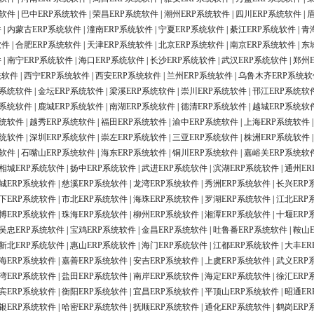
统软件
|
巴中ERP系统软件
|
荣昌ERP系统软件
|
潮州ERP系统软件
|
四川ERP系统软件
|
件
|
内蒙古ERP系统软件
|
潼南ERP系统软件
|
宁夏ERP系统软件
|
綦江ERP系统软件
|
青
软件
|
合肥ERP系统软件
|
天津ERP系统软件
|
北京ERP系统软件
|
南京ERP系统软件
|
东
件
|
南宁ERP系统软件
|
海口ERP系统软件
|
长沙ERP系统软件
|
武汉ERP系统软件
|
郑州
统软件
|
西宁ERP系统软件
|
西安ERP系统软件
|
兰州ERP系统软件
|
乌鲁木齐ERP系统软
P系统软件
|
金坛ERP系统软件
|
梁溪ERP系统软件
|
崇川ERP系统软件
|
邗江ERP系统软
P系统软件
|
鹿城ERP系统软件
|
南湖ERP系统软件
|
德清ERP系统软件
|
越城ERP系统软
系统软件
|
越秀ERP系统软件
|
福田ERP系统软件
|
渝中ERP系统软件
|
上海ERP系统软件
系统软件
|
深圳ERP系统软件
|
崇左ERP系统软件
|
三亚ERP系统软件
|
株洲ERP系统软件
统软件
|
石嘴山ERP系统软件
|
海东ERP系统软件
|
铜川ERP系统软件
|
嘉峪关ERP系统软
相城ERP系统软件
|
扬中ERP系统软件
|
武进ERP系统软件
|
滨湖ERP系统软件
|
通州ER
城ERP系统软件
|
慈溪ERP系统软件
|
龙湾ERP系统软件
|
秀洲ERP系统软件
|
长兴ERP
下ERP系统软件
|
市北ERP系统软件
|
海珠ERP系统软件
|
罗湖ERP系统软件
|
江北ERP
博ERP系统软件
|
珠海ERP系统软件
|
柳州ERP系统软件
|
湘潭ERP系统软件
|
十堰ERP
吴忠ERP系统软件
|
宝鸡ERP系统软件
|
金昌ERP系统软件
|
吐鲁番ERP系统软件
|
鞍山
新北ERP系统软件
|
惠山ERP系统软件
|
海门ERP系统软件
|
江都ERP系统软件
|
大丰ER
海ERP系统软件
|
嘉善ERP系统软件
|
安吉ERP系统软件
|
上虞ERP系统软件
|
武义ERP
湾ERP系统软件
|
盐田ERP系统软件
|
南岸ERP系统软件
|
海定ERP系统软件
|
徐汇ERP
宾ERP系统软件
|
衡阳ERP系统软件
|
宜昌ERP系统软件
|
平顶山ERP系统软件
|
昭通ER
银ERP系统软件
|
哈密ERP系统软件
|
抚顺ERP系统软件
|
通化ERP系统软件
|
鹤岗ERP