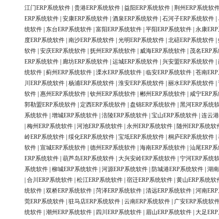
江门ERP系统软件
|
贵港ERP系统软件
|
益阳ERP系统软件
|
荆州ERP系统软
ERP系统软件
|
安康ERP系统软件
|
酒泉ERP系统软件
|
石河子ERP系统软件
|
统软件
|
东台ERP系统软件
|
富阳ERP系统软件
|
平阳ERP系统软件
|
永康ER
度ERP系统软件
|
南沙ERP系统软件
|
光明ERP系统软件
|
北碚ERP系统软件
|
软件
|
安庆ERP系统软件
|
抚州ERP系统软件
|
威海ERP系统软件
|
茂名ERP
ERP系统软件
|
廊坊ERP系统软件
|
运城ERP系统软件
|
兴安盟ERP系统软件
|
统软件
|
蓟州ERP系统软件
|
溧水ERP系统软件
|
临安ERP系统软件
|
苍南ER
川ERP系统软件
|
杨浦ERP系统软件
|
淮安ERP系统软件
|
丽水ERP系统软件
|
软件
|
惠州ERP系统软件
|
钦州ERP系统软件
|
郴州ERP系统软件
|
咸宁ERP
郭勒盟ERP系统软件
|
定西ERP系统软件
|
盘锦ERP系统软件
|
黑河ERP系统
系统软件
|
增城ERP系统软件
|
涪陵ERP系统软件
|
宝山ERP系统软件
|
连云港
|
梅州ERP系统软件
|
河池ERP系统软件
|
永州ERP系统软件
|
随州ERP系统软
岭ERP系统软件
|
绥化ERP系统软件
|
宝坻ERP系统软件
|
桐庐ERP系统软件
|
软件
|
宣城ERP系统软件
|
德州ERP系统软件
|
海南ERP系统软件
|
汕尾ERP
ERP系统软件
|
葫芦岛ERP系统软件
|
大兴安岭ERP系统软件
|
宁河ERP系统
系统软件
|
柳城ERP系统软件
|
河源ERP系统软件
|
防城港ERP系统软件
|
湖南
|
合川ERP系统软件
|
松江ERP系统软件
|
宿迁ERP系统软件
|
黄山ERP系统软
统软件
|
双桥ERP系统软件
|
菏泽ERP系统软件
|
清远ERP系统软件
|
河南ER
莞ERP系统软件
|
驻马店ERP系统软件
|
云南ERP系统软件
|
广安ERP系统软
统软件
|
潮州ERP系统软件
|
四川ERP系统软件
|
眉山ERP系统软件
|
大足ER