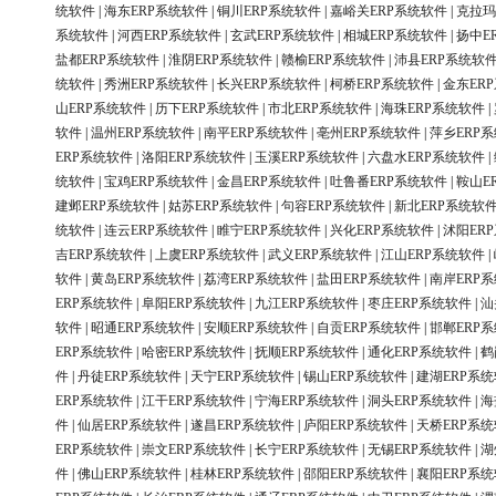
统软件
|
海东ERP系统软件
|
铜川ERP系统软件
|
嘉峪关ERP系统软件
|
克拉玛
系统软件
|
河西ERP系统软件
|
玄武ERP系统软件
|
相城ERP系统软件
|
扬中E
盐都ERP系统软件
|
淮阴ERP系统软件
|
赣榆ERP系统软件
|
沛县ERP系统软
统软件
|
秀洲ERP系统软件
|
长兴ERP系统软件
|
柯桥ERP系统软件
|
金东ER
山ERP系统软件
|
历下ERP系统软件
|
市北ERP系统软件
|
海珠ERP系统软件
|
软件
|
温州ERP系统软件
|
南平ERP系统软件
|
亳州ERP系统软件
|
萍乡ERP
ERP系统软件
|
洛阳ERP系统软件
|
玉溪ERP系统软件
|
六盘水ERP系统软件
|
统软件
|
宝鸡ERP系统软件
|
金昌ERP系统软件
|
吐鲁番ERP系统软件
|
鞍山E
建邺ERP系统软件
|
姑苏ERP系统软件
|
句容ERP系统软件
|
新北ERP系统软
统软件
|
连云ERP系统软件
|
睢宁ERP系统软件
|
兴化ERP系统软件
|
沭阳ER
吉ERP系统软件
|
上虞ERP系统软件
|
武义ERP系统软件
|
江山ERP系统软件
|
软件
|
黄岛ERP系统软件
|
荔湾ERP系统软件
|
盐田ERP系统软件
|
南岸ERP
ERP系统软件
|
阜阳ERP系统软件
|
九江ERP系统软件
|
枣庄ERP系统软件
|
汕
软件
|
昭通ERP系统软件
|
安顺ERP系统软件
|
自贡ERP系统软件
|
邯郸ERP
ERP系统软件
|
哈密ERP系统软件
|
抚顺ERP系统软件
|
通化ERP系统软件
|
鹤
件
|
丹徒ERP系统软件
|
天宁ERP系统软件
|
锡山ERP系统软件
|
建湖ERP系
ERP系统软件
|
江干ERP系统软件
|
宁海ERP系统软件
|
洞头ERP系统软件
|
海
件
|
仙居ERP系统软件
|
遂昌ERP系统软件
|
庐阳ERP系统软件
|
天桥ERP系
ERP系统软件
|
崇文ERP系统软件
|
长宁ERP系统软件
|
无锡ERP系统软件
|
湖
件
|
佛山ERP系统软件
|
桂林ERP系统软件
|
邵阳ERP系统软件
|
襄阳ERP系