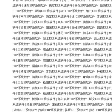
新北ERP系统软件
|
惠山ERP系统软件
|
海门ERP系统软件
|
江都ERP系统软
统软件
|
沭阳ERP系统软件
|
拱墅ERP系统软件
|
奉化ERP系统软件
|
瓯海ER
山ERP系统软件
|
嵊泗ERP系统软件
|
椒江ERP系统软件
|
缙云ERP系统软件
|
软件
|
南岸ERP系统软件
|
海定ERP系统软件
|
徐汇ERP系统软件
|
常州ERP
ERP系统软件
|
汕头ERP系统软件
|
来宾ERP系统软件
|
衡阳ERP系统软件
|
宜
软件
|
邯郸ERP系统软件
|
阳泉ERP系统软件
|
赤峰ERP系统软件
|
固原ERP
ERP系统软件
|
鹤岗ERP系统软件
|
林芝ERP系统软件
|
河东ERP系统软件
|
秦
件
|
建湖ERP系统软件
|
涟水ERP系统软件
|
灌云ERP系统软件
|
云龙ERP系
ERP系统软件
|
海盐ERP系统软件
|
吴兴ERP系统软件
|
新昌ERP系统软件
|
浦
件
|
天桥ERP系统软件
|
崂山ERP系统软件
|
天河ERP系统软件
|
南山ERP系
ERP系统软件
|
湖州ERP系统软件
|
漳州ERP系统软件
|
蚌埠ERP系统软件
|
新
件
|
襄阳ERP系统软件
|
安阳ERP系统软件
|
保山ERP系统软件
|
毕节ERP系
ERP系统软件
|
渭南ERP系统软件
|
天水ERP系统软件
|
昌吉ERP系统软件
|
本
软件
|
栖霞ERP系统软件
|
常熟ERP系统软件
|
京口ERP系统软件
|
钟楼ERP
ERP系统软件
|
泗洪ERP系统软件
|
西湖ERP系统软件
|
象山ERP系统软件
|
瑞
件
|
天台ERP系统软件
|
松阳ERP系统软件
|
肥东ERP系统软件
|
历城ERP系
ERP系统软件
|
普陀ERP系统软件
|
江阴ERP系统软件
|
浙江ERP系统软件
|
绍
件
|
韶关ERP系统软件
|
梧州ERP系统软件
|
岳阳ERP系统软件
|
鄂州ERP系
ERP系统软件
|
忻州ERP系统软件
|
鄂尔多斯ERP系统软件
|
延安ERP系统软
系统软件
|
那曲ERP系统软件
|
东丽ERP系统软件
|
雨花台ERP系统软件
|
润州
|
灌南ERP系统软件
|
铜山ERP系统软件
|
姜堰ERP系统软件
|
滨江ERP系统软