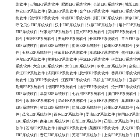
统软件
|
云和ERP系统软件
|
肥西ERP系统软件
|
长清ERP系统软件
|
城阳ER
静安ERP系统软件
|
昆山ERP系统软件
|
金华ERP系统软件
|
福建ERP系统软
统软件
|
贺州ERP系统软件
|
常德ERP系统软件
|
荆门ERP系统软件
|
新乡ER
呼伦贝尔ERP系统软件
|
汉中ERP系统软件
|
张掖ERP系统软件
|
喀什ERP系
ERP系统软件
|
张家港ERP系统软件
|
宜兴ERP系统软件
|
滨海ERP系统软件
|
软件
|
玉环ERP系统软件
|
庆元ERP系统软件
|
长丰ERP系统软件
|
章丘ERP
ERP系统软件
|
南通ERP系统软件
|
衢州ERP系统软件
|
福州ERP系统软件
|
安
件
|
玉林ERP系统软件
|
张家界ERP系统软件
|
孝感ERP系统软件
|
焦作ERP
淖尔ERP系统软件
|
榆林ERP系统软件
|
平凉ERP系统软件
|
伊犁ERP系统软
系统软件
|
六合ERP系统软件
|
太仓ERP系统软件
|
响水ERP系统软件
|
余杭E
庐江ERP系统软件
|
济阳ERP系统软件
|
胶州ERP系统软件
|
番禺ERP系统软
统软件
|
厦门ERP系统软件
|
江西ERP系统软件
|
马鞍山ERP系统软件
|
宜春E
荆州ERP系统软件
|
濮阳ERP系统软件
|
遂宁ERP系统软件
|
沧州ERP系统软
ERP系统软件
|
阜新ERP系统软件
|
七台河ERP系统软件
|
澳门ERP系统软件
|
软件
|
永康ERP系统软件
|
温岭ERP系统软件
|
龙泉ERP系统软件
|
巢湖ERP
ERP系统软件
|
虹口ERP系统软件
|
盐城ERP系统软件
|
台州ERP系统软件
|
石
件
|
茂名ERP系统软件
|
百色ERP系统软件
|
娄底ERP系统软件
|
黄冈ERP系
ERP系统软件
|
商洛ERP系统软件
|
庆阳ERP系统软件
|
辽阳ERP系统软件
|
牡
软件
|
苍南ERP系统软件
|
钢城ERP系统软件
|
莱西ERP系统软件
|
从化ERP
ERP系统软件
|
晋江ERP系统软件
|
芜湖ERP系统软件
|
上饶ERP系统软件
|
日