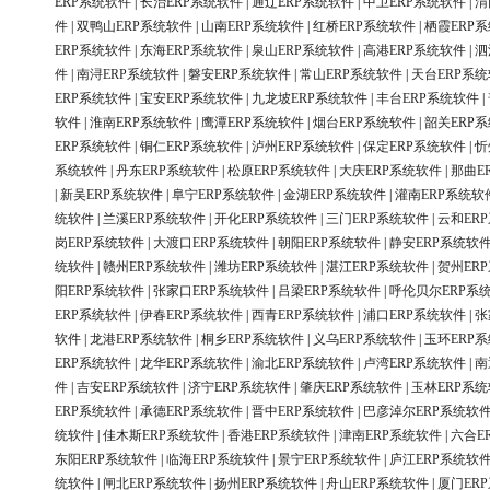
ERP系统软件
|
长治ERP系统软件
|
通辽ERP系统软件
|
中卫ERP系统软件
|
渭
件
|
双鸭山ERP系统软件
|
山南ERP系统软件
|
红桥ERP系统软件
|
栖霞ERP
ERP系统软件
|
东海ERP系统软件
|
泉山ERP系统软件
|
高港ERP系统软件
|
泗
件
|
南浔ERP系统软件
|
磐安ERP系统软件
|
常山ERP系统软件
|
天台ERP系
ERP系统软件
|
宝安ERP系统软件
|
九龙坡ERP系统软件
|
丰台ERP系统软件
|
软件
|
淮南ERP系统软件
|
鹰潭ERP系统软件
|
烟台ERP系统软件
|
韶关ERP
ERP系统软件
|
铜仁ERP系统软件
|
泸州ERP系统软件
|
保定ERP系统软件
|
忻
系统软件
|
丹东ERP系统软件
|
松原ERP系统软件
|
大庆ERP系统软件
|
那曲E
|
新吴ERP系统软件
|
阜宁ERP系统软件
|
金湖ERP系统软件
|
灌南ERP系统软
统软件
|
兰溪ERP系统软件
|
开化ERP系统软件
|
三门ERP系统软件
|
云和ER
岗ERP系统软件
|
大渡口ERP系统软件
|
朝阳ERP系统软件
|
静安ERP系统软
统软件
|
赣州ERP系统软件
|
潍坊ERP系统软件
|
湛江ERP系统软件
|
贺州ER
阳ERP系统软件
|
张家口ERP系统软件
|
吕梁ERP系统软件
|
呼伦贝尔ERP系
ERP系统软件
|
伊春ERP系统软件
|
西青ERP系统软件
|
浦口ERP系统软件
|
张
软件
|
龙港ERP系统软件
|
桐乡ERP系统软件
|
义乌ERP系统软件
|
玉环ERP
ERP系统软件
|
龙华ERP系统软件
|
渝北ERP系统软件
|
卢湾ERP系统软件
|
南
件
|
吉安ERP系统软件
|
济宁ERP系统软件
|
肇庆ERP系统软件
|
玉林ERP系
ERP系统软件
|
承德ERP系统软件
|
晋中ERP系统软件
|
巴彦淖尔ERP系统软
统软件
|
佳木斯ERP系统软件
|
香港ERP系统软件
|
津南ERP系统软件
|
六合E
东阳ERP系统软件
|
临海ERP系统软件
|
景宁ERP系统软件
|
庐江ERP系统软
统软件
|
闸北ERP系统软件
|
扬州ERP系统软件
|
舟山ERP系统软件
|
厦门ER