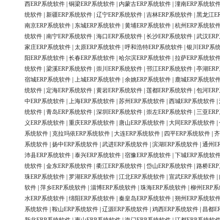
西ERP系统软件
|
铜梁ERP系统软件
|
内蒙古ERP系统软件
|
潼南ERP系统软
统软件
|
新疆ERP系统软件
|
辽宁ERP系统软件
|
吉林ERP系统软件
|
黑龙江E
南京ERP系统软件
|
东城ERP系统软件
|
黄埔ERP系统软件
|
杭州ERP系统软
统软件
|
南宁ERP系统软件
|
海口ERP系统软件
|
长沙ERP系统软件
|
武汉ER
家庄ERP系统软件
|
太原ERP系统软件
|
呼和浩特ERP系统软件
|
银川ERP系
阳ERP系统软件
|
长春ERP系统软件
|
哈尔滨ERP系统软件
|
拉萨ERP系统软
统软件
|
梁溪ERP系统软件
|
崇川ERP系统软件
|
邗江ERP系统软件
|
亭湖ER
宿城ERP系统软件
|
上城ERP系统软件
|
余姚ERP系统软件
|
鹿城ERP系统软
统软件
|
定海ERP系统软件
|
黄岩ERP系统软件
|
莲都ERP系统软件
|
包河ER
中ERP系统软件
|
上海ERP系统软件
|
苏州ERP系统软件
|
西城ERP系统软件
|
统软件
|
青岛ERP系统软件
|
深圳ERP系统软件
|
崇左ERP系统软件
|
三亚ER
义ERP系统软件
|
重庆ERP系统软件
|
唐山ERP系统软件
|
大同ERP系统软件
|
系统软件
|
克拉玛依ERP系统软件
|
大连ERP系统软件
|
四平ERP系统软件
|
齐
系统软件
|
扬中ERP系统软件
|
武进ERP系统软件
|
滨湖ERP系统软件
|
通州E
沛县ERP系统软件
|
泰兴ERP系统软件
|
宿豫ERP系统软件
|
下城ERP系统软
统软件
|
金东ERP系统软件
|
衢江ERP系统软件
|
岱山ERP系统软件
|
路桥ER
珠ERP系统软件
|
罗湖ERP系统软件
|
江北ERP系统软件
|
宣武ERP系统软件
|
软件
|
萍乡ERP系统软件
|
淄博ERP系统软件
|
珠海ERP系统软件
|
柳州ERP
水ERP系统软件
|
绵阳ERP系统软件
|
秦皇岛ERP系统软件
|
朔州ERP系统软
系统软件
|
鞍山ERP系统软件
|
辽源ERP系统软件
|
鸡西ERP系统软件
|
昌都E