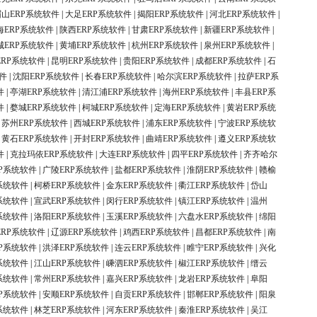
眉山ERP系统软件
|
大足ERP系统软件
|
揭阳ERP系统软件
|
河北ERP系统软件
|
海ERP系统软件
|
陕西ERP系统软件
|
甘肃ERP系统软件
|
新疆ERP系统软件
|
城ERP系统软件
|
黄埔ERP系统软件
|
杭州ERP系统软件
|
泉州ERP系统软件
|
ERP系统软件
|
昆明ERP系统软件
|
贵阳ERP系统软件
|
成都ERP系统软件
|
石
件
|
沈阳ERP系统软件
|
长春ERP系统软件
|
哈尔滨ERP系统软件
|
拉萨ERP系
件
|
亭湖ERP系统软件
|
清江浦ERP系统软件
|
海州ERP系统软件
|
丰县ERP系
件
|
婺城ERP系统软件
|
柯城ERP系统软件
|
定海ERP系统软件
|
黄岩ERP系统
|
苏州ERP系统软件
|
西城ERP系统软件
|
浦东ERP系统软件
|
宁波ERP系统软
|
黄石ERP系统软件
|
开封ERP系统软件
|
曲靖ERP系统软件
|
遵义ERP系统软
件
|
克拉玛依ERP系统软件
|
大连ERP系统软件
|
四平ERP系统软件
|
齐齐哈尔
P系统软件
|
广陵ERP系统软件
|
盐都ERP系统软件
|
淮阴ERP系统软件
|
赣榆
系统软件
|
柯桥ERP系统软件
|
金东ERP系统软件
|
衢江ERP系统软件
|
岱山
系统软件
|
宣武ERP系统软件
|
闵行ERP系统软件
|
镇江ERP系统软件
|
温州
系统软件
|
洛阳ERP系统软件
|
玉溪ERP系统软件
|
六盘水ERP系统软件
|
绵阳
ERP系统软件
|
辽源ERP系统软件
|
鸡西ERP系统软件
|
昌都ERP系统软件
|
南
P系统软件
|
洪泽ERP系统软件
|
连云ERP系统软件
|
睢宁ERP系统软件
|
兴化
系统软件
|
江山ERP系统软件
|
嵊泗ERP系统软件
|
椒江ERP系统软件
|
缙云
系统软件
|
常州ERP系统软件
|
嘉兴ERP系统软件
|
龙岩ERP系统软件
|
阜阳
P系统软件
|
安顺ERP系统软件
|
自贡ERP系统软件
|
邯郸ERP系统软件
|
阳泉
系统软件
|
林芝ERP系统软件
|
河东ERP系统软件
|
秦淮ERP系统软件
|
吴江