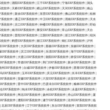
系统软件
|
泗阳ERP系统软件
|
江干ERP系统软件
|
宁海ERP系统软件
|
洞头
系统软件
|
天桥ERP系统软件
|
崂山ERP系统软件
|
天河ERP系统软件
|
南山
P系统软件
|
新余ERP系统软件
|
东营ERP系统软件
|
佛山ERP系统软件
|
桂林
P系统软件
|
通辽ERP系统软件
|
中卫ERP系统软件
|
渭南ERP系统软件
|
天水
P系统软件
|
京口ERP系统软件
|
钟楼ERP系统软件
|
射阳ERP系统软件
|
盱眙
系统软件
|
南浔ERP系统软件
|
磐安ERP系统软件
|
常山ERP系统软件
|
天台
P系统软件
|
普陀ERP系统软件
|
江阴ERP系统软件
|
浙江ERP系统软件
|
绍兴
系统软件
|
鹤壁ERP系统软件
|
丽江ERP系统软件
|
铜仁ERP系统软件
|
泸州
原ERP系统软件
|
大庆ERP系统软件
|
那曲ERP系统软件
|
东丽ERP系统软件
|
堰ERP系统软件
|
滨江ERP系统软件
|
乐清ERP系统软件
|
海宁ERP系统软件
|
ERP系统软件
|
大渡口ERP系统软件
|
朝阳ERP系统软件
|
静安ERP系统软件
|
ERP系统软件
|
常德ERP系统软件
|
荆门ERP系统软件
|
新乡ERP系统软件
|
普
锦州ERP系统软件
|
白城ERP系统软件
|
伊春ERP系统软件
|
西青ERP系统软件
乌ERP系统软件
|
玉环ERP系统软件
|
庆元ERP系统软件
|
长丰ERP系统软件
|
ERP系统软件
|
安徽ERP系统软件
|
六安ERP系统软件
|
吉安ERP系统软件
|
济
ERP系统软件
|
晋中ERP系统软件
|
巴彦淖尔ERP系统软件
|
榆林ERP系统软件
仓ERP系统软件
|
响水ERP系统软件
|
余杭ERP系统软件
|
永嘉ERP系统软件
|
ERP系统软件
|
闸北ERP系统软件
|
扬州ERP系统软件
|
舟山ERP系统软件
|
厦
ERP系统软件
|
濮阳ERP系统软件
|
遂宁ERP系统软件
|
沧州ERP系统软件
|
临
|
北辰ERP系统软件
|
江宁ERP系统软件
|
东台ERP系统软件
|
富阳ERP系统软