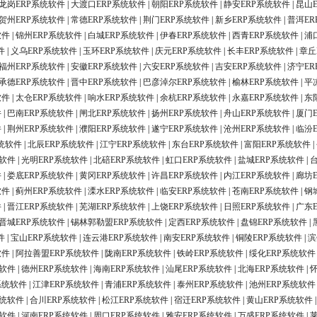
龙岗ERP系统软件
|
大渡口ERP系统软件
|
朝阳ERP系统软件
|
静安ERP系统软件
|
昆山
贺州ERP系统软件
|
常德ERP系统软件
|
荆门ERP系统软件
|
新乡ERP系统软件
|
普洱ER
软件
|
锦州ERP系统软件
|
白城ERP系统软件
|
伊春ERP系统软件
|
西青ERP系统软件
|
浦
件
|
义乌ERP系统软件
|
玉环ERP系统软件
|
庆元ERP系统软件
|
长丰ERP系统软件
|
章丘
福州ERP系统软件
|
安徽ERP系统软件
|
六安ERP系统软件
|
吉安ERP系统软件
|
济宁ER
承德ERP系统软件
|
晋中ERP系统软件
|
巴彦淖尔ERP系统软件
|
榆林ERP系统软件
|
平
软件
|
太仓ERP系统软件
|
响水ERP系统软件
|
余杭ERP系统软件
|
永嘉ERP系统软件
|
东
件
|
巴南ERP系统软件
|
闸北ERP系统软件
|
扬州ERP系统软件
|
舟山ERP系统软件
|
厦门
件
|
荆州ERP系统软件
|
濮阳ERP系统软件
|
遂宁ERP系统软件
|
沧州ERP系统软件
|
临汾
统软件
|
北辰ERP系统软件
|
江宁ERP系统软件
|
东台ERP系统软件
|
富阳ERP系统软件
|
统软件
|
光明ERP系统软件
|
北碚ERP系统软件
|
虹口ERP系统软件
|
盐城ERP系统软件
|
件
|
娄底ERP系统软件
|
黄冈ERP系统软件
|
许昌ERP系统软件
|
内江ERP系统软件
|
廊坊
软件
|
蓟州ERP系统软件
|
溧水ERP系统软件
|
临安ERP系统软件
|
苍南ERP系统软件
|
钢
件
|
晋江ERP系统软件
|
芜湖ERP系统软件
|
上饶ERP系统软件
|
日照ERP系统软件
|
广东
晋城ERP系统软件
|
锡林郭勒盟ERP系统软件
|
定西ERP系统软件
|
盘锦ERP系统软件
|
件
|
宝山ERP系统软件
|
连云港ERP系统软件
|
南安ERP系统软件
|
铜陵ERP系统软件
|
滨
软件
|
阿拉善盟ERP系统软件
|
陇南ERP系统软件
|
铁岭ERP系统软件
|
绥化ERP系统软件
统软件
|
德州ERP系统软件
|
海南ERP系统软件
|
汕尾ERP系统软件
|
北海ERP系统软件
|
系统软件
|
江津ERP系统软件
|
青浦ERP系统软件
|
泰州ERP系统软件
|
池州ERP系统软件
系统软件
|
合川ERP系统软件
|
松江ERP系统软件
|
宿迁ERP系统软件
|
黄山ERP系统软件
统软件
|
河南ERP系统软件
|
周口ERP系统软件
|
雅安ERP系统软件
|
万盛ERP系统软件
|