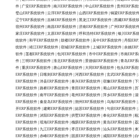
件
|
广安ERP系统软件
|
南川ERP系统软件
|
中山ERP系统软件
|
贵州ERP系
璧山ERP系统软件
|
云浮ERP系统软件
|
山西ERP系统软件
|
铜梁ERP系统软
辽宁ERP系统软件
|
吉林ERP系统软件
|
黑龙江ERP系统软件
|
西藏ERP系统
宿州ERP系统软件
|
南昌ERP系统软件
|
济南ERP系统软件
|
广州ERP系统软
家庄ERP系统软件
|
太原ERP系统软件
|
呼和浩特ERP系统软件
|
银川ERP系
统软件
|
和平ERP系统软件
|
鼓楼ERP系统软件
|
吴中ERP系统软件
|
丹阳ER
统软件
|
靖江ERP系统软件
|
宿城ERP系统软件
|
上城ERP系统软件
|
余姚ER
软件
|
莲都ERP系统软件
|
包河ERP系统软件
|
市中ERP系统软件
|
市南ERP
件
|
三明ERP系统软件
|
淮北ERP系统软件
|
景德镇ERP系统软件
|
青岛ERP
件
|
重庆ERP系统软件
|
唐山ERP系统软件
|
大同ERP系统软件
|
包头ERP系
ERP系统软件
|
日喀则ERP系统软件
|
河西ERP系统软件
|
玄武ERP系统软件
|
ERP系统软件
|
沛县ERP系统软件
|
泰兴ERP系统软件
|
宿豫ERP系统软件
|
下
ERP系统软件
|
路桥ERP系统软件
|
青田ERP系统软件
|
蜀山ERP系统软件
|
历
ERP系统软件
|
南平ERP系统软件
|
亳州ERP系统软件
|
萍乡ERP系统软件
|
淄
ERP系统软件
|
秦皇岛ERP系统软件
|
朔州ERP系统软件
|
乌海ERP系统软件
|
开ERP系统软件
|
建邺ERP系统软件
|
姑苏ERP系统软件
|
句容ERP系统软件
|
ERP系统软件
|
沭阳ERP系统软件
|
拱墅ERP系统软件
|
奉化ERP系统软件
|
瓯
ERP系统软件
|
瑶海ERP系统软件
|
槐荫ERP系统软件
|
黄岛ERP系统软件
|
荔
ERP系统软件
|
九江ERP系统软件
|
枣庄ERP系统软件
|
汕头ERP系统软件
|
来
ERP系统软件
|
赤峰ERP系统软件
|
固原ERP系统软件
|
咸阳ERP系统软件
|
白