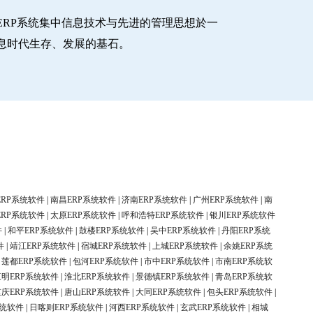
RP系统集中信息技术与先进的管理思想於一
息时代生存、发展的基石。
ERP系统软件
|
南昌ERP系统软件
|
济南ERP系统软件
|
广州ERP系统软件
|
南
ERP系统软件
|
太原ERP系统软件
|
呼和浩特ERP系统软件
|
银川ERP系统软件
件
|
和平ERP系统软件
|
鼓楼ERP系统软件
|
吴中ERP系统软件
|
丹阳ERP系统
件
|
靖江ERP系统软件
|
宿城ERP系统软件
|
上城ERP系统软件
|
余姚ERP系统
|
莲都ERP系统软件
|
包河ERP系统软件
|
市中ERP系统软件
|
市南ERP系统软
三明ERP系统软件
|
淮北ERP系统软件
|
景德镇ERP系统软件
|
青岛ERP系统软
重庆ERP系统软件
|
唐山ERP系统软件
|
大同ERP系统软件
|
包头ERP系统软件
|
系统软件
|
日喀则ERP系统软件
|
河西ERP系统软件
|
玄武ERP系统软件
|
相城