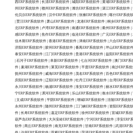
西ERP系统软件
|
长清ERP系统软件
|
城阳ERP系统软件
|
黄埔ERP系统软件
|
州ERP系统软件
|
赣州ERP系统软件
|
潍坊ERP系统软件
|
湛江ERP系统软件
|
伦贝尔ERP系统软件
|
汉中ERP系统软件
|
张掖ERP系统软件
|
喀什ERP系统
|
贾汪ERP系统软件
|
萧山ERP系统软件
|
龙港ERP系统软件
|
桐乡ERP系统软
北ERP系统软件
|
卢湾ERP系统软件
|
南通ERP系统软件
|
衢州ERP系统软件
|
感ERP系统软件
|
焦作ERP系统软件
|
临沧ERP系统软件
|
广元ERP系统软件
|
佳木斯ERP系统软件
|
香港ERP系统软件
|
津南ERP系统软件
|
六合ERP系统
济阳ERP系统软件
|
胶州ERP系统软件
|
番禺ERP系统软件
|
坪山ERP系统软
泰安ERP系统软件
|
江门ERP系统软件
|
贵港ERP系统软件
|
益阳ERP系统软
|
石河子ERP系统软件
|
阜新ERP系统软件
|
七台河ERP系统软件
|
澳门ERP系
件
|
巢湖ERP系统软件
|
莱芜ERP系统软件
|
平度ERP系统软件
|
南沙ERP系
抚州ERP系统软件
|
威海ERP系统软件
|
茂名ERP系统软件
|
百色ERP系统软
庆阳ERP系统软件
|
辽阳ERP系统软件
|
牡丹江ERP系统软件
|
台湾ERP系统
永川ERP系统软件
|
杨浦ERP系统软件
|
淮安ERP系统软件
|
丽水ERP系统软
宁ERP系统软件
|
漯河ERP系统软件
|
乐山ERP系统软件
|
衡水ERP系统软件
|
|
文成ERP系统软件
|
平阴ERP系统软件
|
增城ERP系统软件
|
涪陵ERP系统软
永州ERP系统软件
|
随州ERP系统软件
|
三门峡ERP系统软件
|
资阳ERP系统
件
|
长寿ERP系统软件
|
嘉定ERP系统软件
|
徐州ERP系统软件
|
宣城ERP系
葫芦岛ERP系统软件
|
大兴安岭ERP系统软件
|
宁河ERP系统软件
|
淳安ERP
软件
|
商丘ERP系统软件
|
南充ERP系统软件
|
甘南ERP系统软件
|
武清ERP
件
|
达州ERP系统软件
|
双桥ERP系统软件
|
菏泽ERP系统软件
|
清远ERP系