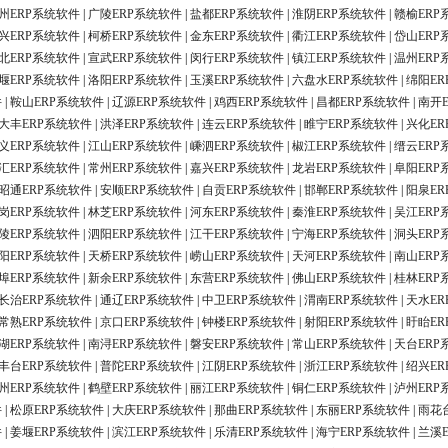
州ERP系统软件
|
广陵ERP系统软件
|
盐都ERP系统软件
|
淮阴ERP系统软件
|
赣榆ERP
兴ERP系统软件
|
柯桥ERP系统软件
|
金东ERP系统软件
|
衢江ERP系统软件
|
岱山ERP
北ERP系统软件
|
宣武ERP系统软件
|
闵行ERP系统软件
|
镇江ERP系统软件
|
温州ERP
堰ERP系统软件
|
洛阳ERP系统软件
|
玉溪ERP系统软件
|
六盘水ERP系统软件
|
绵阳ER
件
|
鞍山ERP系统软件
|
辽源ERP系统软件
|
鸡西ERP系统软件
|
昌都ERP系统软件
|
南开
大丰ERP系统软件
|
洪泽ERP系统软件
|
连云ERP系统软件
|
睢宁ERP系统软件
|
兴化ER
义ERP系统软件
|
江山ERP系统软件
|
嵊泗ERP系统软件
|
椒江ERP系统软件
|
缙云ERP
汇ERP系统软件
|
常州ERP系统软件
|
嘉兴ERP系统软件
|
龙岩ERP系统软件
|
阜阳ERP
昭通ERP系统软件
|
安顺ERP系统软件
|
自贡ERP系统软件
|
邯郸ERP系统软件
|
阳泉ER
岗ERP系统软件
|
林芝ERP系统软件
|
河东ERP系统软件
|
秦淮ERP系统软件
|
吴江ERP
陵ERP系统软件
|
泗阳ERP系统软件
|
江干ERP系统软件
|
宁海ERP系统软件
|
洞头ERP
阳ERP系统软件
|
天桥ERP系统软件
|
崂山ERP系统软件
|
天河ERP系统软件
|
南山ERP
埠ERP系统软件
|
新余ERP系统软件
|
东营ERP系统软件
|
佛山ERP系统软件
|
桂林ERP
长治ERP系统软件
|
通辽ERP系统软件
|
中卫ERP系统软件
|
渭南ERP系统软件
|
天水ER
常熟ERP系统软件
|
京口ERP系统软件
|
钟楼ERP系统软件
|
射阳ERP系统软件
|
盱眙ER
湖ERP系统软件
|
南浔ERP系统软件
|
磐安ERP系统软件
|
常山ERP系统软件
|
天台ERP
丰台ERP系统软件
|
普陀ERP系统软件
|
江阴ERP系统软件
|
浙江ERP系统软件
|
绍兴ER
州ERP系统软件
|
鹤壁ERP系统软件
|
丽江ERP系统软件
|
铜仁ERP系统软件
|
泸州ERP
件
|
松原ERP系统软件
|
大庆ERP系统软件
|
那曲ERP系统软件
|
东丽ERP系统软件
|
雨花
件
|
姜堰ERP系统软件
|
滨江ERP系统软件
|
乐清ERP系统软件
|
海宁ERP系统软件
|
兰溪