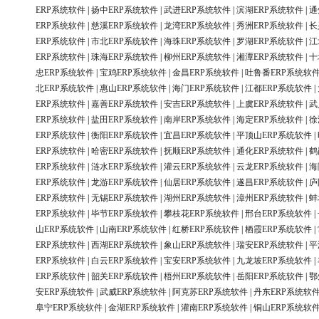
ERP系统软件
|
扬中ERP系统软件
|
武进ERP系统软件
|
滨湖ERP系统软件
|
通
ERP系统软件
|
慈溪ERP系统软件
|
龙湾ERP系统软件
|
秀洲ERP系统软件
|
长
ERP系统软件
|
市北ERP系统软件
|
海珠ERP系统软件
|
罗湖ERP系统软件
|
江
ERP系统软件
|
珠海ERP系统软件
|
柳州ERP系统软件
|
湘潭ERP系统软件
|
十
忠ERP系统软件
|
宝鸡ERP系统软件
|
金昌ERP系统软件
|
吐鲁番ERP系统软
北ERP系统软件
|
惠山ERP系统软件
|
海门ERP系统软件
|
江都ERP系统软件
|
ERP系统软件
|
嘉善ERP系统软件
|
安吉ERP系统软件
|
上虞ERP系统软件
|
武
ERP系统软件
|
盐田ERP系统软件
|
南岸ERP系统软件
|
海定ERP系统软件
|
徐
ERP系统软件
|
衡阳ERP系统软件
|
宜昌ERP系统软件
|
平顶山ERP系统软件
|
ERP系统软件
|
哈密ERP系统软件
|
抚顺ERP系统软件
|
通化ERP系统软件
|
鹤
ERP系统软件
|
涟水ERP系统软件
|
灌云ERP系统软件
|
云龙ERP系统软件
|
海
ERP系统软件
|
龙游ERP系统软件
|
仙居ERP系统软件
|
遂昌ERP系统软件
|
庐
ERP系统软件
|
无锡ERP系统软件
|
湖州ERP系统软件
|
漳州ERP系统软件
|
蚌
ERP系统软件
|
毕节ERP系统软件
|
攀枝花ERP系统软件
|
邢台ERP系统软件
|
山ERP系统软件
|
山南ERP系统软件
|
红桥ERP系统软件
|
栖霞ERP系统软件
|
ERP系统软件
|
西湖ERP系统软件
|
象山ERP系统软件
|
瑞安ERP系统软件
|
平
ERP系统软件
|
白云ERP系统软件
|
宝安ERP系统软件
|
九龙坡ERP系统软件
|
ERP系统软件
|
韶关ERP系统软件
|
梧州ERP系统软件
|
岳阳ERP系统软件
|
鄂
安ERP系统软件
|
武威ERP系统软件
|
阿克苏ERP系统软件
|
丹东ERP系统软
阜宁ERP系统软件
|
金湖ERP系统软件
|
灌南ERP系统软件
|
铜山ERP系统软