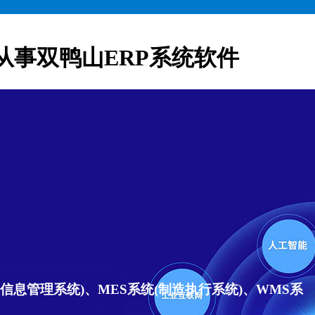
从事双鸭山ERP系统软件
信息管理系统)、MES系统(制造执行系统)、WMS系