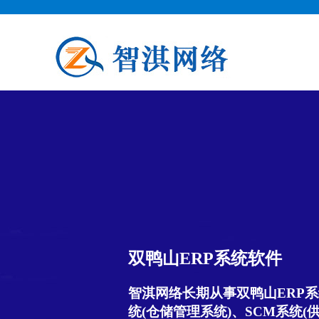
双鸭山ERP系统软件
智淇网络长期从事双鸭山ERP系
统(仓储管理系统)、SCM系统(