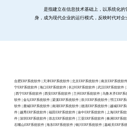
是指建立在信息技术基础上，以系统化的
身，成为现代企业的运行模式，反映时代对企
合肥ERP系统软件
|
天津ERP系统软件
|
北京ERP系统软件
|
南京ERP系统软
宁ERP系统软件
|
海口ERP系统软件
|
长沙ERP系统软件
|
武汉ERP系统软件
|
|
西宁ERP系统软件
|
西安ERP系统软件
|
兰州ERP系统软件
|
乌鲁木齐ERP系
软件
|
金坛ERP系统软件
|
梁溪ERP系统软件
|
崇川ERP系统软件
|
邗江ERP
软件
|
鹿城ERP系统软件
|
南湖ERP系统软件
|
德清ERP系统软件
|
越城ERP
件
|
越秀ERP系统软件
|
福田ERP系统软件
|
渝中ERP系统软件
|
上海ERP系
件
|
深圳ERP系统软件
|
崇左ERP系统软件
|
三亚ERP系统软件
|
株洲ERP系
石嘴山ERP系统软件
|
海东ERP系统软件
|
铜川ERP系统软件
|
嘉峪关ERP系