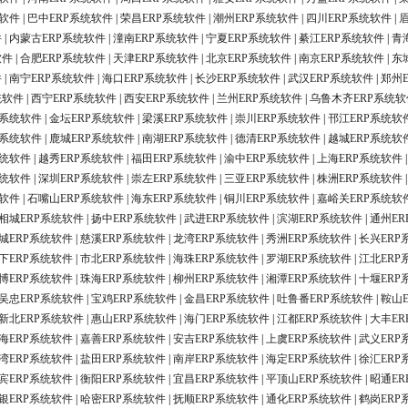
统软件
|
巴中ERP系统软件
|
荣昌ERP系统软件
|
潮州ERP系统软件
|
四川ERP系统软件
|
件
|
内蒙古ERP系统软件
|
潼南ERP系统软件
|
宁夏ERP系统软件
|
綦江ERP系统软件
|
青
软件
|
合肥ERP系统软件
|
天津ERP系统软件
|
北京ERP系统软件
|
南京ERP系统软件
|
东
件
|
南宁ERP系统软件
|
海口ERP系统软件
|
长沙ERP系统软件
|
武汉ERP系统软件
|
郑州
统软件
|
西宁ERP系统软件
|
西安ERP系统软件
|
兰州ERP系统软件
|
乌鲁木齐ERP系统软
P系统软件
|
金坛ERP系统软件
|
梁溪ERP系统软件
|
崇川ERP系统软件
|
邗江ERP系统软
P系统软件
|
鹿城ERP系统软件
|
南湖ERP系统软件
|
德清ERP系统软件
|
越城ERP系统软
系统软件
|
越秀ERP系统软件
|
福田ERP系统软件
|
渝中ERP系统软件
|
上海ERP系统软件
系统软件
|
深圳ERP系统软件
|
崇左ERP系统软件
|
三亚ERP系统软件
|
株洲ERP系统软件
统软件
|
石嘴山ERP系统软件
|
海东ERP系统软件
|
铜川ERP系统软件
|
嘉峪关ERP系统软
相城ERP系统软件
|
扬中ERP系统软件
|
武进ERP系统软件
|
滨湖ERP系统软件
|
通州ER
城ERP系统软件
|
慈溪ERP系统软件
|
龙湾ERP系统软件
|
秀洲ERP系统软件
|
长兴ERP
下ERP系统软件
|
市北ERP系统软件
|
海珠ERP系统软件
|
罗湖ERP系统软件
|
江北ERP
博ERP系统软件
|
珠海ERP系统软件
|
柳州ERP系统软件
|
湘潭ERP系统软件
|
十堰ERP
吴忠ERP系统软件
|
宝鸡ERP系统软件
|
金昌ERP系统软件
|
吐鲁番ERP系统软件
|
鞍山
新北ERP系统软件
|
惠山ERP系统软件
|
海门ERP系统软件
|
江都ERP系统软件
|
大丰ER
海ERP系统软件
|
嘉善ERP系统软件
|
安吉ERP系统软件
|
上虞ERP系统软件
|
武义ERP
湾ERP系统软件
|
盐田ERP系统软件
|
南岸ERP系统软件
|
海定ERP系统软件
|
徐汇ERP
宾ERP系统软件
|
衡阳ERP系统软件
|
宜昌ERP系统软件
|
平顶山ERP系统软件
|
昭通ER
银ERP系统软件
|
哈密ERP系统软件
|
抚顺ERP系统软件
|
通化ERP系统软件
|
鹤岗ERP