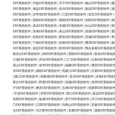
ERP系统软件
|
丹徒ERP系统软件
|
天宁ERP系统软件
|
锡山ERP系统软件
|
建
ERP系统软件
|
海盐ERP系统软件
|
吴兴ERP系统软件
|
新昌ERP系统软件
|
浦
ERP系统软件
|
沙坪坝ERP系统软件
|
江苏ERP系统软件
|
崇文ERP系统软件
|
ERP系统软件
|
邵阳ERP系统软件
|
襄阳ERP系统软件
|
安阳ERP系统软件
|
保
ERP系统软件
|
昌吉ERP系统软件
|
本溪ERP系统软件
|
白山ERP系统软件
|
双
ERP系统软件
|
东海ERP系统软件
|
泉山ERP系统软件
|
高港ERP系统软件
|
泗
ERP系统软件
|
松阳ERP系统软件
|
肥东ERP系统软件
|
历城ERP系统软件
|
李
ERP系统软件
|
宁德ERP系统软件
|
淮南ERP系统软件
|
鹰潭ERP系统软件
|
烟
ERP系统软件
|
保定ERP系统软件
|
忻州ERP系统软件
|
鄂尔多斯ERP系统软
雨花台ERP系统软件
|
润州ERP系统软件
|
溧阳ERP系统软件
|
新吴ERP系统
兰溪ERP系统软件
|
开化ERP系统软件
|
三门ERP系统软件
|
云和ERP系统软
昆山ERP系统软件
|
金华ERP系统软件
|
福建ERP系统软件
|
莆田ERP系统软
洱ERP系统软件
|
德阳ERP系统软件
|
张家口ERP系统软件
|
吕梁ERP系统软
|
浦口ERP系统软件
|
张家港ERP系统软件
|
宜兴ERP系统软件
|
滨海ERP系统
章丘ERP系统软件
|
即墨ERP系统软件
|
花都ERP系统软件
|
龙华ERP系统软
宁ERP系统软件
|
肇庆ERP系统软件
|
玉林ERP系统软件
|
张家界ERP系统软
|
平凉ERP系统软件
|
伊犁ERP系统软件
|
营口ERP系统软件
|
延边ERP系统软
东阳ERP系统软件
|
临海ERP系统软件
|
景宁ERP系统软件
|
庐江ERP系统软
门ERP系统软件
|
江西ERP系统软件
|
马鞍山ERP系统软件
|
宜春ERP系统软
汾ERP系统软件
|
乌兰察布ERP系统软件
|
安康ERP系统软件
|
酒泉ERP系统