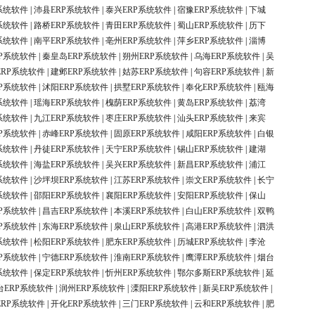
系统软件
|
沛县ERP系统软件
|
泰兴ERP系统软件
|
宿豫ERP系统软件
|
下城
系统软件
|
路桥ERP系统软件
|
青田ERP系统软件
|
蜀山ERP系统软件
|
历下
系统软件
|
南平ERP系统软件
|
亳州ERP系统软件
|
萍乡ERP系统软件
|
淄博
P系统软件
|
秦皇岛ERP系统软件
|
朔州ERP系统软件
|
乌海ERP系统软件
|
吴
ERP系统软件
|
建邺ERP系统软件
|
姑苏ERP系统软件
|
句容ERP系统软件
|
新
P系统软件
|
沭阳ERP系统软件
|
拱墅ERP系统软件
|
奉化ERP系统软件
|
瓯海
系统软件
|
瑶海ERP系统软件
|
槐荫ERP系统软件
|
黄岛ERP系统软件
|
荔湾
系统软件
|
九江ERP系统软件
|
枣庄ERP系统软件
|
汕头ERP系统软件
|
来宾
P系统软件
|
赤峰ERP系统软件
|
固原ERP系统软件
|
咸阳ERP系统软件
|
白银
系统软件
|
丹徒ERP系统软件
|
天宁ERP系统软件
|
锡山ERP系统软件
|
建湖
系统软件
|
海盐ERP系统软件
|
吴兴ERP系统软件
|
新昌ERP系统软件
|
浦江
系统软件
|
沙坪坝ERP系统软件
|
江苏ERP系统软件
|
崇文ERP系统软件
|
长宁
系统软件
|
邵阳ERP系统软件
|
襄阳ERP系统软件
|
安阳ERP系统软件
|
保山
P系统软件
|
昌吉ERP系统软件
|
本溪ERP系统软件
|
白山ERP系统软件
|
双鸭
P系统软件
|
东海ERP系统软件
|
泉山ERP系统软件
|
高港ERP系统软件
|
泗洪
系统软件
|
松阳ERP系统软件
|
肥东ERP系统软件
|
历城ERP系统软件
|
李沧
P系统软件
|
宁德ERP系统软件
|
淮南ERP系统软件
|
鹰潭ERP系统软件
|
烟台
系统软件
|
保定ERP系统软件
|
忻州ERP系统软件
|
鄂尔多斯ERP系统软件
|
延
台ERP系统软件
|
润州ERP系统软件
|
溧阳ERP系统软件
|
新吴ERP系统软件
|
ERP系统软件
|
开化ERP系统软件
|
三门ERP系统软件
|
云和ERP系统软件
|
肥