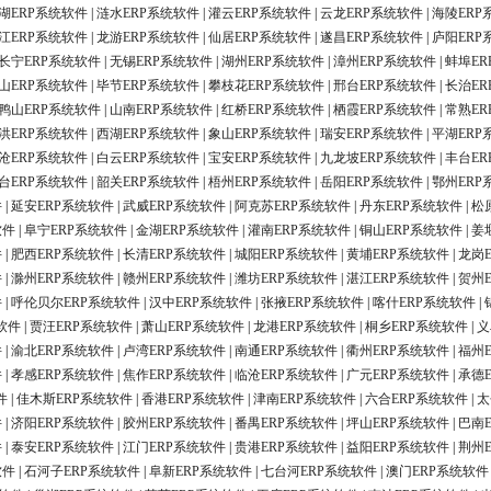
湖ERP系统软件
|
涟水ERP系统软件
|
灌云ERP系统软件
|
云龙ERP系统软件
|
海陵ERP
江ERP系统软件
|
龙游ERP系统软件
|
仙居ERP系统软件
|
遂昌ERP系统软件
|
庐阳ERP
长宁ERP系统软件
|
无锡ERP系统软件
|
湖州ERP系统软件
|
漳州ERP系统软件
|
蚌埠ER
山ERP系统软件
|
毕节ERP系统软件
|
攀枝花ERP系统软件
|
邢台ERP系统软件
|
长治ER
鸭山ERP系统软件
|
山南ERP系统软件
|
红桥ERP系统软件
|
栖霞ERP系统软件
|
常熟ER
洪ERP系统软件
|
西湖ERP系统软件
|
象山ERP系统软件
|
瑞安ERP系统软件
|
平湖ERP
沧ERP系统软件
|
白云ERP系统软件
|
宝安ERP系统软件
|
九龙坡ERP系统软件
|
丰台ER
台ERP系统软件
|
韶关ERP系统软件
|
梧州ERP系统软件
|
岳阳ERP系统软件
|
鄂州ERP
件
|
延安ERP系统软件
|
武威ERP系统软件
|
阿克苏ERP系统软件
|
丹东ERP系统软件
|
松
软件
|
阜宁ERP系统软件
|
金湖ERP系统软件
|
灌南ERP系统软件
|
铜山ERP系统软件
|
姜
件
|
肥西ERP系统软件
|
长清ERP系统软件
|
城阳ERP系统软件
|
黄埔ERP系统软件
|
龙岗
件
|
滁州ERP系统软件
|
赣州ERP系统软件
|
潍坊ERP系统软件
|
湛江ERP系统软件
|
贺州
件
|
呼伦贝尔ERP系统软件
|
汉中ERP系统软件
|
张掖ERP系统软件
|
喀什ERP系统软件
|
软件
|
贾汪ERP系统软件
|
萧山ERP系统软件
|
龙港ERP系统软件
|
桐乡ERP系统软件
|
义
件
|
渝北ERP系统软件
|
卢湾ERP系统软件
|
南通ERP系统软件
|
衢州ERP系统软件
|
福州
件
|
孝感ERP系统软件
|
焦作ERP系统软件
|
临沧ERP系统软件
|
广元ERP系统软件
|
承德
件
|
佳木斯ERP系统软件
|
香港ERP系统软件
|
津南ERP系统软件
|
六合ERP系统软件
|
太
件
|
济阳ERP系统软件
|
胶州ERP系统软件
|
番禺ERP系统软件
|
坪山ERP系统软件
|
巴南
件
|
泰安ERP系统软件
|
江门ERP系统软件
|
贵港ERP系统软件
|
益阳ERP系统软件
|
荆州
软件
|
石河子ERP系统软件
|
阜新ERP系统软件
|
七台河ERP系统软件
|
澳门ERP系统软件