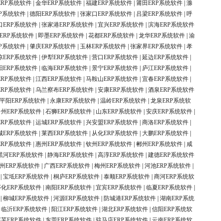
ERP系统软件
|
金华ERP系统软件
|
福建ERP系统软件
|
莆田ERP系统软件
|
滁
P系统软件
|
德阳ERP系统软件
|
张家口ERP系统软件
|
吕梁ERP系统软件
|
呼
口ERP系统软件
|
张家港ERP系统软件
|
宜兴ERP系统软件
|
滨海ERP系统软件
ERP系统软件
|
即墨ERP系统软件
|
花都ERP系统软件
|
龙华ERP系统软件
|
渝
P系统软件
|
肇庆ERP系统软件
|
玉林ERP系统软件
|
张家界ERP系统软件
|
孝
凉ERP系统软件
|
伊犁ERP系统软件
|
营口ERP系统软件
|
延边ERP系统软件
|
阳ERP系统软件
|
临海ERP系统软件
|
景宁ERP系统软件
|
庐江ERP系统软件
|
ERP系统软件
|
江西ERP系统软件
|
马鞍山ERP系统软件
|
宜春ERP系统软件
|
ERP系统软件
|
乌兰察布ERP系统软件
|
安康ERP系统软件
|
酒泉ERP系统软件
平阳ERP系统软件
|
永康ERP系统软件
|
温岭ERP系统软件
|
龙泉ERP系统软
台州ERP系统软件
|
石狮ERP系统软件
|
山东ERP系统软件
|
安庆ERP系统软件
|
ERP系统软件
|
运城ERP系统软件
|
兴安盟ERP系统软件
|
商洛ERP系统软件
|
城ERP系统软件
|
莱西ERP系统软件
|
从化ERP系统软件
|
大鹏ERP系统软件
|
ERP系统软件
|
惠州ERP系统软件
|
钦州ERP系统软件
|
郴州ERP系统软件
|
咸
黑河ERP系统软件
|
静海ERP系统软件
|
高淳ERP系统软件
|
建德ERP系统软件
州ERP系统软件
|
广西ERP系统软件
|
梅州ERP系统软件
|
河池ERP系统软件
|
|
宝坻ERP系统软件
|
桐庐ERP系统软件
|
泰顺ERP系统软件
|
商河ERP系统软
怀化ERP系统软件
|
南阳ERP系统软件
|
宜宾ERP系统软件
|
临夏ERP系统软件
|
|
柳城ERP系统软件
|
河源ERP系统软件
|
防城港ERP系统软件
|
湖南ERP系统
|
临沂ERP系统软件
|
阳江ERP系统软件
|
湖北ERP系统软件
|
信阳ERP系统软
莱芜ERP系统软件
|
东莞ERP系统软件
|
驻马店ERP系统软件
|
云南ERP系统软