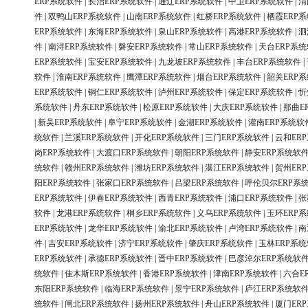
ERP系统软件
|
长治ERP系统软件
|
通辽ERP系统软件
|
中卫ERP系统软件
|
渭
件
|
双鸭山ERP系统软件
|
山南ERP系统软件
|
红桥ERP系统软件
|
栖霞ERP
ERP系统软件
|
东海ERP系统软件
|
泉山ERP系统软件
|
高港ERP系统软件
|
泗
件
|
南浔ERP系统软件
|
磐安ERP系统软件
|
常山ERP系统软件
|
天台ERP系
ERP系统软件
|
宝安ERP系统软件
|
九龙坡ERP系统软件
|
丰台ERP系统软件
|
软件
|
淮南ERP系统软件
|
鹰潭ERP系统软件
|
烟台ERP系统软件
|
韶关ERP
ERP系统软件
|
铜仁ERP系统软件
|
泸州ERP系统软件
|
保定ERP系统软件
|
忻
系统软件
|
丹东ERP系统软件
|
松原ERP系统软件
|
大庆ERP系统软件
|
那曲E
|
新吴ERP系统软件
|
阜宁ERP系统软件
|
金湖ERP系统软件
|
灌南ERP系统软
统软件
|
兰溪ERP系统软件
|
开化ERP系统软件
|
三门ERP系统软件
|
云和ER
岗ERP系统软件
|
大渡口ERP系统软件
|
朝阳ERP系统软件
|
静安ERP系统软
统软件
|
赣州ERP系统软件
|
潍坊ERP系统软件
|
湛江ERP系统软件
|
贺州ER
阳ERP系统软件
|
张家口ERP系统软件
|
吕梁ERP系统软件
|
呼伦贝尔ERP系
ERP系统软件
|
伊春ERP系统软件
|
西青ERP系统软件
|
浦口ERP系统软件
|
张
软件
|
龙港ERP系统软件
|
桐乡ERP系统软件
|
义乌ERP系统软件
|
玉环ERP
ERP系统软件
|
龙华ERP系统软件
|
渝北ERP系统软件
|
卢湾ERP系统软件
|
南
件
|
吉安ERP系统软件
|
济宁ERP系统软件
|
肇庆ERP系统软件
|
玉林ERP系
ERP系统软件
|
承德ERP系统软件
|
晋中ERP系统软件
|
巴彦淖尔ERP系统软
统软件
|
佳木斯ERP系统软件
|
香港ERP系统软件
|
津南ERP系统软件
|
六合E
东阳ERP系统软件
|
临海ERP系统软件
|
景宁ERP系统软件
|
庐江ERP系统软
统软件
|
闸北ERP系统软件
|
扬州ERP系统软件
|
舟山ERP系统软件
|
厦门ER