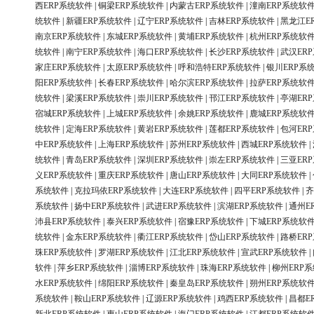
西ERP系统软件
|
铜梁ERP系统软件
|
内蒙古ERP系统软件
|
潼南ERP系统软
统软件
|
新疆ERP系统软件
|
辽宁ERP系统软件
|
吉林ERP系统软件
|
黑龙江E
南京ERP系统软件
|
东城ERP系统软件
|
黄埔ERP系统软件
|
杭州ERP系统软
统软件
|
南宁ERP系统软件
|
海口ERP系统软件
|
长沙ERP系统软件
|
武汉ER
家庄ERP系统软件
|
太原ERP系统软件
|
呼和浩特ERP系统软件
|
银川ERP系
阳ERP系统软件
|
长春ERP系统软件
|
哈尔滨ERP系统软件
|
拉萨ERP系统软
统软件
|
梁溪ERP系统软件
|
崇川ERP系统软件
|
邗江ERP系统软件
|
亭湖ER
宿城ERP系统软件
|
上城ERP系统软件
|
余姚ERP系统软件
|
鹿城ERP系统软
统软件
|
定海ERP系统软件
|
黄岩ERP系统软件
|
莲都ERP系统软件
|
包河ER
中ERP系统软件
|
上海ERP系统软件
|
苏州ERP系统软件
|
西城ERP系统软件
|
统软件
|
青岛ERP系统软件
|
深圳ERP系统软件
|
崇左ERP系统软件
|
三亚ER
义ERP系统软件
|
重庆ERP系统软件
|
唐山ERP系统软件
|
大同ERP系统软件
|
系统软件
|
克拉玛依ERP系统软件
|
大连ERP系统软件
|
四平ERP系统软件
|
齐
系统软件
|
扬中ERP系统软件
|
武进ERP系统软件
|
滨湖ERP系统软件
|
通州E
沛县ERP系统软件
|
泰兴ERP系统软件
|
宿豫ERP系统软件
|
下城ERP系统软
统软件
|
金东ERP系统软件
|
衢江ERP系统软件
|
岱山ERP系统软件
|
路桥ER
珠ERP系统软件
|
罗湖ERP系统软件
|
江北ERP系统软件
|
宣武ERP系统软件
|
软件
|
萍乡ERP系统软件
|
淄博ERP系统软件
|
珠海ERP系统软件
|
柳州ERP
水ERP系统软件
|
绵阳ERP系统软件
|
秦皇岛ERP系统软件
|
朔州ERP系统软
系统软件
|
鞍山ERP系统软件
|
辽源ERP系统软件
|
鸡西ERP系统软件
|
昌都E