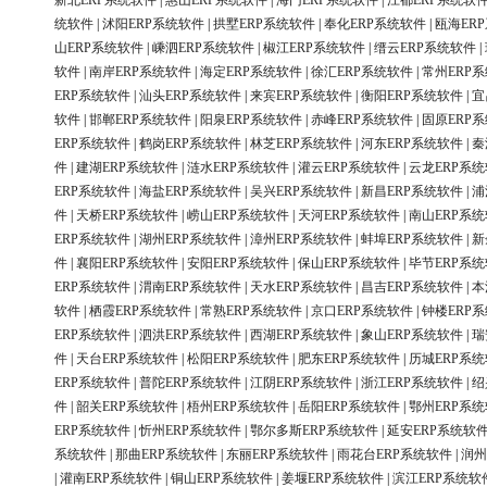
新北ERP系统软件
|
惠山ERP系统软件
|
海门ERP系统软件
|
江都ERP系统软
统软件
|
沭阳ERP系统软件
|
拱墅ERP系统软件
|
奉化ERP系统软件
|
瓯海ER
山ERP系统软件
|
嵊泗ERP系统软件
|
椒江ERP系统软件
|
缙云ERP系统软件
|
软件
|
南岸ERP系统软件
|
海定ERP系统软件
|
徐汇ERP系统软件
|
常州ERP
ERP系统软件
|
汕头ERP系统软件
|
来宾ERP系统软件
|
衡阳ERP系统软件
|
宜
软件
|
邯郸ERP系统软件
|
阳泉ERP系统软件
|
赤峰ERP系统软件
|
固原ERP
ERP系统软件
|
鹤岗ERP系统软件
|
林芝ERP系统软件
|
河东ERP系统软件
|
秦
件
|
建湖ERP系统软件
|
涟水ERP系统软件
|
灌云ERP系统软件
|
云龙ERP系
ERP系统软件
|
海盐ERP系统软件
|
吴兴ERP系统软件
|
新昌ERP系统软件
|
浦
件
|
天桥ERP系统软件
|
崂山ERP系统软件
|
天河ERP系统软件
|
南山ERP系
ERP系统软件
|
湖州ERP系统软件
|
漳州ERP系统软件
|
蚌埠ERP系统软件
|
新
件
|
襄阳ERP系统软件
|
安阳ERP系统软件
|
保山ERP系统软件
|
毕节ERP系
ERP系统软件
|
渭南ERP系统软件
|
天水ERP系统软件
|
昌吉ERP系统软件
|
本
软件
|
栖霞ERP系统软件
|
常熟ERP系统软件
|
京口ERP系统软件
|
钟楼ERP
ERP系统软件
|
泗洪ERP系统软件
|
西湖ERP系统软件
|
象山ERP系统软件
|
瑞
件
|
天台ERP系统软件
|
松阳ERP系统软件
|
肥东ERP系统软件
|
历城ERP系
ERP系统软件
|
普陀ERP系统软件
|
江阴ERP系统软件
|
浙江ERP系统软件
|
绍
件
|
韶关ERP系统软件
|
梧州ERP系统软件
|
岳阳ERP系统软件
|
鄂州ERP系
ERP系统软件
|
忻州ERP系统软件
|
鄂尔多斯ERP系统软件
|
延安ERP系统软
系统软件
|
那曲ERP系统软件
|
东丽ERP系统软件
|
雨花台ERP系统软件
|
润州
|
灌南ERP系统软件
|
铜山ERP系统软件
|
姜堰ERP系统软件
|
滨江ERP系统软