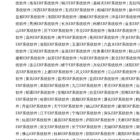
统软件
|
海东ERP系统软件
|
铜川ERP系统软件
|
嘉峪关ERP系统软件
|
克拉玛
系统软件
|
河西ERP系统软件
|
玄武ERP系统软件
|
相城ERP系统软件
|
扬中E
盐都ERP系统软件
|
淮阴ERP系统软件
|
赣榆ERP系统软件
|
沛县ERP系统软
统软件
|
秀洲ERP系统软件
|
长兴ERP系统软件
|
柯桥ERP系统软件
|
金东ER
山ERP系统软件
|
历下ERP系统软件
|
市北ERP系统软件
|
海珠ERP系统软件
|
软件
|
温州ERP系统软件
|
南平ERP系统软件
|
亳州ERP系统软件
|
萍乡ERP
ERP系统软件
|
洛阳ERP系统软件
|
玉溪ERP系统软件
|
六盘水ERP系统软件
|
统软件
|
宝鸡ERP系统软件
|
金昌ERP系统软件
|
吐鲁番ERP系统软件
|
鞍山E
建邺ERP系统软件
|
姑苏ERP系统软件
|
句容ERP系统软件
|
新北ERP系统软
统软件
|
连云ERP系统软件
|
睢宁ERP系统软件
|
兴化ERP系统软件
|
沭阳ER
吉ERP系统软件
|
上虞ERP系统软件
|
武义ERP系统软件
|
江山ERP系统软件
|
软件
|
黄岛ERP系统软件
|
荔湾ERP系统软件
|
盐田ERP系统软件
|
南岸ERP
ERP系统软件
|
阜阳ERP系统软件
|
九江ERP系统软件
|
枣庄ERP系统软件
|
汕
软件
|
昭通ERP系统软件
|
安顺ERP系统软件
|
自贡ERP系统软件
|
邯郸ERP
ERP系统软件
|
哈密ERP系统软件
|
抚顺ERP系统软件
|
通化ERP系统软件
|
鹤
件
|
丹徒ERP系统软件
|
天宁ERP系统软件
|
锡山ERP系统软件
|
建湖ERP系
ERP系统软件
|
江干ERP系统软件
|
宁海ERP系统软件
|
洞头ERP系统软件
|
海
件
|
仙居ERP系统软件
|
遂昌ERP系统软件
|
庐阳ERP系统软件
|
天桥ERP系
ERP系统软件
|
崇文ERP系统软件
|
长宁ERP系统软件
|
无锡ERP系统软件
|
湖
件
|
佛山ERP系统软件
|
桂林ERP系统软件
|
邵阳ERP系统软件
|
襄阳ERP系