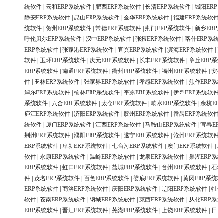
统软件
|
云和ERP系统软件
|
肥西ERP系统软件
|
长清ERP系统软件
|
城阳ER
静安ERP系统软件
|
昆山ERP系统软件
|
金华ERP系统软件
|
福建ERP系统软
统软件
|
贺州ERP系统软件
|
常德ERP系统软件
|
荆门ERP系统软件
|
新乡ER
呼伦贝尔ERP系统软件
|
汉中ERP系统软件
|
张掖ERP系统软件
|
喀什ERP系
ERP系统软件
|
张家港ERP系统软件
|
宜兴ERP系统软件
|
滨海ERP系统软件
|
软件
|
玉环ERP系统软件
|
庆元ERP系统软件
|
长丰ERP系统软件
|
章丘ERP
ERP系统软件
|
南通ERP系统软件
|
衢州ERP系统软件
|
福州ERP系统软件
|
安
件
|
玉林ERP系统软件
|
张家界ERP系统软件
|
孝感ERP系统软件
|
焦作ERP
淖尔ERP系统软件
|
榆林ERP系统软件
|
平凉ERP系统软件
|
伊犁ERP系统软
系统软件
|
六合ERP系统软件
|
太仓ERP系统软件
|
响水ERP系统软件
|
余杭E
庐江ERP系统软件
|
济阳ERP系统软件
|
胶州ERP系统软件
|
番禺ERP系统软
统软件
|
厦门ERP系统软件
|
江西ERP系统软件
|
马鞍山ERP系统软件
|
宜春E
荆州ERP系统软件
|
濮阳ERP系统软件
|
遂宁ERP系统软件
|
沧州ERP系统软
ERP系统软件
|
阜新ERP系统软件
|
七台河ERP系统软件
|
澳门ERP系统软件
|
软件
|
永康ERP系统软件
|
温岭ERP系统软件
|
龙泉ERP系统软件
|
巢湖ERP
ERP系统软件
|
虹口ERP系统软件
|
盐城ERP系统软件
|
台州ERP系统软件
|
石
件
|
茂名ERP系统软件
|
百色ERP系统软件
|
娄底ERP系统软件
|
黄冈ERP系
ERP系统软件
|
商洛ERP系统软件
|
庆阳ERP系统软件
|
辽阳ERP系统软件
|
牡
软件
|
苍南ERP系统软件
|
钢城ERP系统软件
|
莱西ERP系统软件
|
从化ERP
ERP系统软件
|
晋江ERP系统软件
|
芜湖ERP系统软件
|
上饶ERP系统软件
|
日