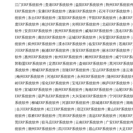
江门ERP系统软件
|
贵港ERP系统软件
|
益阳ERP系统软件
|
荆州ERP系统软
ERP系统软件
|
安康ERP系统软件
|
酒泉ERP系统软件
|
石河子ERP系统软件
|
统软件
|
东台ERP系统软件
|
富阳ERP系统软件
|
平阳ERP系统软件
|
永康ER
度ERP系统软件
|
南沙ERP系统软件
|
光明ERP系统软件
|
北碚ERP系统软件
|
软件
|
安庆ERP系统软件
|
抚州ERP系统软件
|
威海ERP系统软件
|
茂名ERP
ERP系统软件
|
廊坊ERP系统软件
|
运城ERP系统软件
|
兴安盟ERP系统软件
|
统软件
|
蓟州ERP系统软件
|
溧水ERP系统软件
|
临安ERP系统软件
|
苍南ER
川ERP系统软件
|
杨浦ERP系统软件
|
淮安ERP系统软件
|
丽水ERP系统软件
|
软件
|
惠州ERP系统软件
|
钦州ERP系统软件
|
郴州ERP系统软件
|
咸宁ERP
郭勒盟ERP系统软件
|
定西ERP系统软件
|
盘锦ERP系统软件
|
黑河ERP系统
系统软件
|
增城ERP系统软件
|
涪陵ERP系统软件
|
宝山ERP系统软件
|
连云港
|
梅州ERP系统软件
|
河池ERP系统软件
|
永州ERP系统软件
|
随州ERP系统软
岭ERP系统软件
|
绥化ERP系统软件
|
宝坻ERP系统软件
|
桐庐ERP系统软件
|
软件
|
宣城ERP系统软件
|
德州ERP系统软件
|
海南ERP系统软件
|
汕尾ERP
ERP系统软件
|
葫芦岛ERP系统软件
|
大兴安岭ERP系统软件
|
宁河ERP系统
系统软件
|
柳城ERP系统软件
|
河源ERP系统软件
|
防城港ERP系统软件
|
湖南
|
合川ERP系统软件
|
松江ERP系统软件
|
宿迁ERP系统软件
|
黄山ERP系统软
统软件
|
双桥ERP系统软件
|
菏泽ERP系统软件
|
清远ERP系统软件
|
河南ER
莞ERP系统软件
|
驻马店ERP系统软件
|
云南ERP系统软件
|
广安ERP系统软
统软件
|
潮州ERP系统软件
|
四川ERP系统软件
|
眉山ERP系统软件
|
大足ER