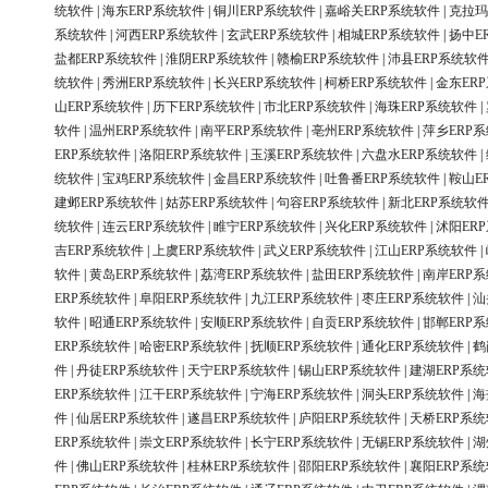
统软件
|
海东ERP系统软件
|
铜川ERP系统软件
|
嘉峪关ERP系统软件
|
克拉玛
系统软件
|
河西ERP系统软件
|
玄武ERP系统软件
|
相城ERP系统软件
|
扬中E
盐都ERP系统软件
|
淮阴ERP系统软件
|
赣榆ERP系统软件
|
沛县ERP系统软
统软件
|
秀洲ERP系统软件
|
长兴ERP系统软件
|
柯桥ERP系统软件
|
金东ER
山ERP系统软件
|
历下ERP系统软件
|
市北ERP系统软件
|
海珠ERP系统软件
|
软件
|
温州ERP系统软件
|
南平ERP系统软件
|
亳州ERP系统软件
|
萍乡ERP
ERP系统软件
|
洛阳ERP系统软件
|
玉溪ERP系统软件
|
六盘水ERP系统软件
|
统软件
|
宝鸡ERP系统软件
|
金昌ERP系统软件
|
吐鲁番ERP系统软件
|
鞍山E
建邺ERP系统软件
|
姑苏ERP系统软件
|
句容ERP系统软件
|
新北ERP系统软
统软件
|
连云ERP系统软件
|
睢宁ERP系统软件
|
兴化ERP系统软件
|
沭阳ER
吉ERP系统软件
|
上虞ERP系统软件
|
武义ERP系统软件
|
江山ERP系统软件
|
软件
|
黄岛ERP系统软件
|
荔湾ERP系统软件
|
盐田ERP系统软件
|
南岸ERP
ERP系统软件
|
阜阳ERP系统软件
|
九江ERP系统软件
|
枣庄ERP系统软件
|
汕
软件
|
昭通ERP系统软件
|
安顺ERP系统软件
|
自贡ERP系统软件
|
邯郸ERP
ERP系统软件
|
哈密ERP系统软件
|
抚顺ERP系统软件
|
通化ERP系统软件
|
鹤
件
|
丹徒ERP系统软件
|
天宁ERP系统软件
|
锡山ERP系统软件
|
建湖ERP系
ERP系统软件
|
江干ERP系统软件
|
宁海ERP系统软件
|
洞头ERP系统软件
|
海
件
|
仙居ERP系统软件
|
遂昌ERP系统软件
|
庐阳ERP系统软件
|
天桥ERP系
ERP系统软件
|
崇文ERP系统软件
|
长宁ERP系统软件
|
无锡ERP系统软件
|
湖
件
|
佛山ERP系统软件
|
桂林ERP系统软件
|
邵阳ERP系统软件
|
襄阳ERP系