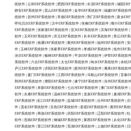
统软件
|
云和ERP系统软件
|
肥西ERP系统软件
|
长清ERP系统软件
|
城阳ER
静安ERP系统软件
|
昆山ERP系统软件
|
金华ERP系统软件
|
福建ERP系统软
统软件
|
贺州ERP系统软件
|
常德ERP系统软件
|
荆门ERP系统软件
|
新乡ER
呼伦贝尔ERP系统软件
|
汉中ERP系统软件
|
张掖ERP系统软件
|
喀什ERP系
ERP系统软件
|
张家港ERP系统软件
|
宜兴ERP系统软件
|
滨海ERP系统软件
|
软件
|
玉环ERP系统软件
|
庆元ERP系统软件
|
长丰ERP系统软件
|
章丘ERP
ERP系统软件
|
南通ERP系统软件
|
衢州ERP系统软件
|
福州ERP系统软件
|
安
件
|
玉林ERP系统软件
|
张家界ERP系统软件
|
孝感ERP系统软件
|
焦作ERP
淖尔ERP系统软件
|
榆林ERP系统软件
|
平凉ERP系统软件
|
伊犁ERP系统软
系统软件
|
六合ERP系统软件
|
太仓ERP系统软件
|
响水ERP系统软件
|
余杭E
庐江ERP系统软件
|
济阳ERP系统软件
|
胶州ERP系统软件
|
番禺ERP系统软
统软件
|
厦门ERP系统软件
|
江西ERP系统软件
|
马鞍山ERP系统软件
|
宜春E
荆州ERP系统软件
|
濮阳ERP系统软件
|
遂宁ERP系统软件
|
沧州ERP系统软
ERP系统软件
|
阜新ERP系统软件
|
七台河ERP系统软件
|
澳门ERP系统软件
|
软件
|
永康ERP系统软件
|
温岭ERP系统软件
|
龙泉ERP系统软件
|
巢湖ERP
ERP系统软件
|
虹口ERP系统软件
|
盐城ERP系统软件
|
台州ERP系统软件
|
石
件
|
茂名ERP系统软件
|
百色ERP系统软件
|
娄底ERP系统软件
|
黄冈ERP系
ERP系统软件
|
商洛ERP系统软件
|
庆阳ERP系统软件
|
辽阳ERP系统软件
|
牡
软件
|
苍南ERP系统软件
|
钢城ERP系统软件
|
莱西ERP系统软件
|
从化ERP
ERP系统软件
|
晋江ERP系统软件
|
芜湖ERP系统软件
|
上饶ERP系统软件
|
日