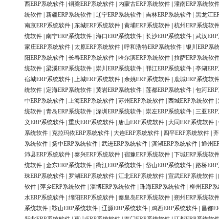
西ERP系统软件
|
铜梁ERP系统软件
|
内蒙古ERP系统软件
|
潼南ERP系统软
统软件
|
新疆ERP系统软件
|
辽宁ERP系统软件
|
吉林ERP系统软件
|
黑龙江E
南京ERP系统软件
|
东城ERP系统软件
|
黄埔ERP系统软件
|
杭州ERP系统软
统软件
|
南宁ERP系统软件
|
海口ERP系统软件
|
长沙ERP系统软件
|
武汉ER
家庄ERP系统软件
|
太原ERP系统软件
|
呼和浩特ERP系统软件
|
银川ERP系
阳ERP系统软件
|
长春ERP系统软件
|
哈尔滨ERP系统软件
|
拉萨ERP系统软
统软件
|
梁溪ERP系统软件
|
崇川ERP系统软件
|
邗江ERP系统软件
|
亭湖ER
宿城ERP系统软件
|
上城ERP系统软件
|
余姚ERP系统软件
|
鹿城ERP系统软
统软件
|
定海ERP系统软件
|
黄岩ERP系统软件
|
莲都ERP系统软件
|
包河ER
中ERP系统软件
|
上海ERP系统软件
|
苏州ERP系统软件
|
西城ERP系统软件
|
统软件
|
青岛ERP系统软件
|
深圳ERP系统软件
|
崇左ERP系统软件
|
三亚ER
义ERP系统软件
|
重庆ERP系统软件
|
唐山ERP系统软件
|
大同ERP系统软件
|
系统软件
|
克拉玛依ERP系统软件
|
大连ERP系统软件
|
四平ERP系统软件
|
齐
系统软件
|
扬中ERP系统软件
|
武进ERP系统软件
|
滨湖ERP系统软件
|
通州E
沛县ERP系统软件
|
泰兴ERP系统软件
|
宿豫ERP系统软件
|
下城ERP系统软
统软件
|
金东ERP系统软件
|
衢江ERP系统软件
|
岱山ERP系统软件
|
路桥ER
珠ERP系统软件
|
罗湖ERP系统软件
|
江北ERP系统软件
|
宣武ERP系统软件
|
软件
|
萍乡ERP系统软件
|
淄博ERP系统软件
|
珠海ERP系统软件
|
柳州ERP
水ERP系统软件
|
绵阳ERP系统软件
|
秦皇岛ERP系统软件
|
朔州ERP系统软
系统软件
|
鞍山ERP系统软件
|
辽源ERP系统软件
|
鸡西ERP系统软件
|
昌都E