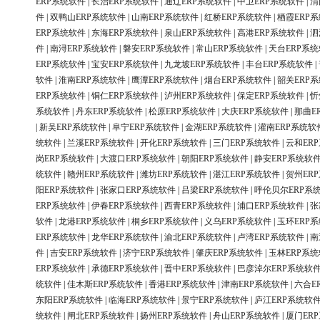
ERP系统软件
|
长治ERP系统软件
|
通辽ERP系统软件
|
中卫ERP系统软件
|
渭
件
|
双鸭山ERP系统软件
|
山南ERP系统软件
|
红桥ERP系统软件
|
栖霞ERP
ERP系统软件
|
东海ERP系统软件
|
泉山ERP系统软件
|
高港ERP系统软件
|
泗
件
|
南浔ERP系统软件
|
磐安ERP系统软件
|
常山ERP系统软件
|
天台ERP系
ERP系统软件
|
宝安ERP系统软件
|
九龙坡ERP系统软件
|
丰台ERP系统软件
|
软件
|
淮南ERP系统软件
|
鹰潭ERP系统软件
|
烟台ERP系统软件
|
韶关ERP
ERP系统软件
|
铜仁ERP系统软件
|
泸州ERP系统软件
|
保定ERP系统软件
|
忻
系统软件
|
丹东ERP系统软件
|
松原ERP系统软件
|
大庆ERP系统软件
|
那曲E
|
新吴ERP系统软件
|
阜宁ERP系统软件
|
金湖ERP系统软件
|
灌南ERP系统软
统软件
|
兰溪ERP系统软件
|
开化ERP系统软件
|
三门ERP系统软件
|
云和ER
岗ERP系统软件
|
大渡口ERP系统软件
|
朝阳ERP系统软件
|
静安ERP系统软
统软件
|
赣州ERP系统软件
|
潍坊ERP系统软件
|
湛江ERP系统软件
|
贺州ER
阳ERP系统软件
|
张家口ERP系统软件
|
吕梁ERP系统软件
|
呼伦贝尔ERP系
ERP系统软件
|
伊春ERP系统软件
|
西青ERP系统软件
|
浦口ERP系统软件
|
张
软件
|
龙港ERP系统软件
|
桐乡ERP系统软件
|
义乌ERP系统软件
|
玉环ERP
ERP系统软件
|
龙华ERP系统软件
|
渝北ERP系统软件
|
卢湾ERP系统软件
|
南
件
|
吉安ERP系统软件
|
济宁ERP系统软件
|
肇庆ERP系统软件
|
玉林ERP系
ERP系统软件
|
承德ERP系统软件
|
晋中ERP系统软件
|
巴彦淖尔ERP系统软
统软件
|
佳木斯ERP系统软件
|
香港ERP系统软件
|
津南ERP系统软件
|
六合E
东阳ERP系统软件
|
临海ERP系统软件
|
景宁ERP系统软件
|
庐江ERP系统软
统软件
|
闸北ERP系统软件
|
扬州ERP系统软件
|
舟山ERP系统软件
|
厦门ER