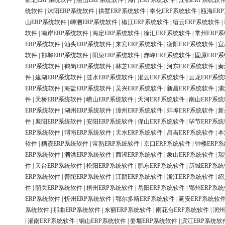
新北ERP系统软件
|
惠山ERP系统软件
|
海门ERP系统软件
|
江都ERP系统软
统软件
|
沭阳ERP系统软件
|
拱墅ERP系统软件
|
奉化ERP系统软件
|
瓯海ER
山ERP系统软件
|
嵊泗ERP系统软件
|
椒江ERP系统软件
|
缙云ERP系统软件
|
软件
|
南岸ERP系统软件
|
海定ERP系统软件
|
徐汇ERP系统软件
|
常州ERP
ERP系统软件
|
汕头ERP系统软件
|
来宾ERP系统软件
|
衡阳ERP系统软件
|
宜
软件
|
邯郸ERP系统软件
|
阳泉ERP系统软件
|
赤峰ERP系统软件
|
固原ERP
ERP系统软件
|
鹤岗ERP系统软件
|
林芝ERP系统软件
|
河东ERP系统软件
|
秦
件
|
建湖ERP系统软件
|
涟水ERP系统软件
|
灌云ERP系统软件
|
云龙ERP系
ERP系统软件
|
海盐ERP系统软件
|
吴兴ERP系统软件
|
新昌ERP系统软件
|
浦
件
|
天桥ERP系统软件
|
崂山ERP系统软件
|
天河ERP系统软件
|
南山ERP系
ERP系统软件
|
湖州ERP系统软件
|
漳州ERP系统软件
|
蚌埠ERP系统软件
|
新
件
|
襄阳ERP系统软件
|
安阳ERP系统软件
|
保山ERP系统软件
|
毕节ERP系
ERP系统软件
|
渭南ERP系统软件
|
天水ERP系统软件
|
昌吉ERP系统软件
|
本
软件
|
栖霞ERP系统软件
|
常熟ERP系统软件
|
京口ERP系统软件
|
钟楼ERP
ERP系统软件
|
泗洪ERP系统软件
|
西湖ERP系统软件
|
象山ERP系统软件
|
瑞
件
|
天台ERP系统软件
|
松阳ERP系统软件
|
肥东ERP系统软件
|
历城ERP系
ERP系统软件
|
普陀ERP系统软件
|
江阴ERP系统软件
|
浙江ERP系统软件
|
绍
件
|
韶关ERP系统软件
|
梧州ERP系统软件
|
岳阳ERP系统软件
|
鄂州ERP系
ERP系统软件
|
忻州ERP系统软件
|
鄂尔多斯ERP系统软件
|
延安ERP系统软
系统软件
|
那曲ERP系统软件
|
东丽ERP系统软件
|
雨花台ERP系统软件
|
润州
|
灌南ERP系统软件
|
铜山ERP系统软件
|
姜堰ERP系统软件
|
滨江ERP系统软