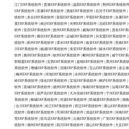
江门ERP系统软件
|
贵港ERP系统软件
|
益阳ERP系统软件
|
荆州ERP系统软
ERP系统软件
|
安康ERP系统软件
|
酒泉ERP系统软件
|
石河子ERP系统软件
|
统软件
|
东台ERP系统软件
|
富阳ERP系统软件
|
平阳ERP系统软件
|
永康ER
度ERP系统软件
|
南沙ERP系统软件
|
光明ERP系统软件
|
北碚ERP系统软件
|
软件
|
安庆ERP系统软件
|
抚州ERP系统软件
|
威海ERP系统软件
|
茂名ERP
ERP系统软件
|
廊坊ERP系统软件
|
运城ERP系统软件
|
兴安盟ERP系统软件
|
统软件
|
蓟州ERP系统软件
|
溧水ERP系统软件
|
临安ERP系统软件
|
苍南ER
川ERP系统软件
|
杨浦ERP系统软件
|
淮安ERP系统软件
|
丽水ERP系统软件
|
软件
|
惠州ERP系统软件
|
钦州ERP系统软件
|
郴州ERP系统软件
|
咸宁ERP
郭勒盟ERP系统软件
|
定西ERP系统软件
|
盘锦ERP系统软件
|
黑河ERP系统
系统软件
|
增城ERP系统软件
|
涪陵ERP系统软件
|
宝山ERP系统软件
|
连云港
|
梅州ERP系统软件
|
河池ERP系统软件
|
永州ERP系统软件
|
随州ERP系统软
岭ERP系统软件
|
绥化ERP系统软件
|
宝坻ERP系统软件
|
桐庐ERP系统软件
|
软件
|
宣城ERP系统软件
|
德州ERP系统软件
|
海南ERP系统软件
|
汕尾ERP
ERP系统软件
|
葫芦岛ERP系统软件
|
大兴安岭ERP系统软件
|
宁河ERP系统
系统软件
|
柳城ERP系统软件
|
河源ERP系统软件
|
防城港ERP系统软件
|
湖南
|
合川ERP系统软件
|
松江ERP系统软件
|
宿迁ERP系统软件
|
黄山ERP系统软
统软件
|
双桥ERP系统软件
|
菏泽ERP系统软件
|
清远ERP系统软件
|
河南ER
莞ERP系统软件
|
驻马店ERP系统软件
|
云南ERP系统软件
|
广安ERP系统软
统软件
|
潮州ERP系统软件
|
四川ERP系统软件
|
眉山ERP系统软件
|
大足ER