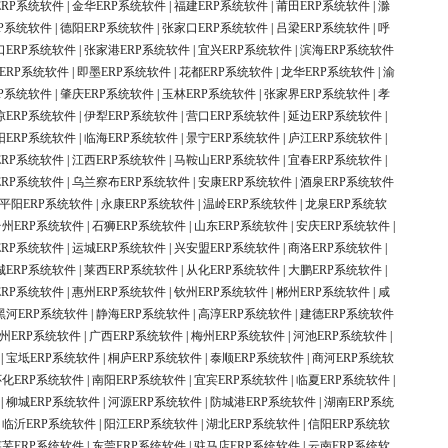
ERP系统软件
|
金华ERP系统软件
|
福建ERP系统软件
|
莆田ERP系统软件
|
滁
P系统软件
|
德阳ERP系统软件
|
张家口ERP系统软件
|
吕梁ERP系统软件
|
呼
口ERP系统软件
|
张家港ERP系统软件
|
宜兴ERP系统软件
|
滨海ERP系统软件
ERP系统软件
|
即墨ERP系统软件
|
花都ERP系统软件
|
龙华ERP系统软件
|
渝
P系统软件
|
肇庆ERP系统软件
|
玉林ERP系统软件
|
张家界ERP系统软件
|
孝
凉ERP系统软件
|
伊犁ERP系统软件
|
营口ERP系统软件
|
延边ERP系统软件
|
阳ERP系统软件
|
临海ERP系统软件
|
景宁ERP系统软件
|
庐江ERP系统软件
|
ERP系统软件
|
江西ERP系统软件
|
马鞍山ERP系统软件
|
宜春ERP系统软件
|
ERP系统软件
|
乌兰察布ERP系统软件
|
安康ERP系统软件
|
酒泉ERP系统软件
平阳ERP系统软件
|
永康ERP系统软件
|
温岭ERP系统软件
|
龙泉ERP系统软
台州ERP系统软件
|
石狮ERP系统软件
|
山东ERP系统软件
|
安庆ERP系统软件
|
ERP系统软件
|
运城ERP系统软件
|
兴安盟ERP系统软件
|
商洛ERP系统软件
|
城ERP系统软件
|
莱西ERP系统软件
|
从化ERP系统软件
|
大鹏ERP系统软件
|
ERP系统软件
|
惠州ERP系统软件
|
钦州ERP系统软件
|
郴州ERP系统软件
|
咸
黑河ERP系统软件
|
静海ERP系统软件
|
高淳ERP系统软件
|
建德ERP系统软件
州ERP系统软件
|
广西ERP系统软件
|
梅州ERP系统软件
|
河池ERP系统软件
|
|
宝坻ERP系统软件
|
桐庐ERP系统软件
|
泰顺ERP系统软件
|
商河ERP系统软
怀化ERP系统软件
|
南阳ERP系统软件
|
宜宾ERP系统软件
|
临夏ERP系统软件
|
|
柳城ERP系统软件
|
河源ERP系统软件
|
防城港ERP系统软件
|
湖南ERP系统
|
临沂ERP系统软件
|
阳江ERP系统软件
|
湖北ERP系统软件
|
信阳ERP系统软
莱芜ERP系统软件
|
东莞ERP系统软件
|
驻马店ERP系统软件
|
云南ERP系统软