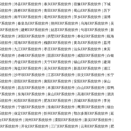
系统软件
|
沛县ERP系统软件
|
泰兴ERP系统软件
|
宿豫ERP系统软件
|
下城
系统软件
|
路桥ERP系统软件
|
青田ERP系统软件
|
蜀山ERP系统软件
|
历下
系统软件
|
南平ERP系统软件
|
亳州ERP系统软件
|
萍乡ERP系统软件
|
淄博
P系统软件
|
秦皇岛ERP系统软件
|
朔州ERP系统软件
|
乌海ERP系统软件
|
吴
ERP系统软件
|
建邺ERP系统软件
|
姑苏ERP系统软件
|
句容ERP系统软件
|
新
P系统软件
|
沭阳ERP系统软件
|
拱墅ERP系统软件
|
奉化ERP系统软件
|
瓯海
系统软件
|
瑶海ERP系统软件
|
槐荫ERP系统软件
|
黄岛ERP系统软件
|
荔湾
系统软件
|
九江ERP系统软件
|
枣庄ERP系统软件
|
汕头ERP系统软件
|
来宾
P系统软件
|
赤峰ERP系统软件
|
固原ERP系统软件
|
咸阳ERP系统软件
|
白银
系统软件
|
丹徒ERP系统软件
|
天宁ERP系统软件
|
锡山ERP系统软件
|
建湖
系统软件
|
海盐ERP系统软件
|
吴兴ERP系统软件
|
新昌ERP系统软件
|
浦江
系统软件
|
沙坪坝ERP系统软件
|
江苏ERP系统软件
|
崇文ERP系统软件
|
长宁
系统软件
|
邵阳ERP系统软件
|
襄阳ERP系统软件
|
安阳ERP系统软件
|
保山
P系统软件
|
昌吉ERP系统软件
|
本溪ERP系统软件
|
白山ERP系统软件
|
双鸭
P系统软件
|
东海ERP系统软件
|
泉山ERP系统软件
|
高港ERP系统软件
|
泗洪
系统软件
|
松阳ERP系统软件
|
肥东ERP系统软件
|
历城ERP系统软件
|
李沧
P系统软件
|
宁德ERP系统软件
|
淮南ERP系统软件
|
鹰潭ERP系统软件
|
烟台
系统软件
|
保定ERP系统软件
|
忻州ERP系统软件
|
鄂尔多斯ERP系统软件
|
延
台ERP系统软件
|
润州ERP系统软件
|
溧阳ERP系统软件
|
新吴ERP系统软件
|
ERP系统软件
|
开化ERP系统软件
|
三门ERP系统软件
|
云和ERP系统软件
|
肥