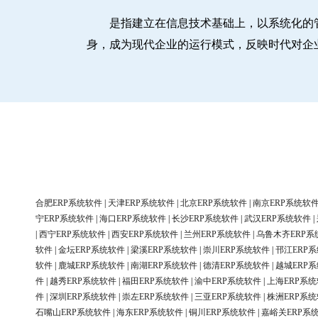
是指建立在信息技术基础上，以系统化的
身，成为现代企业的运行模式，反映时代对企
合肥ERP系统软件
|
天津ERP系统软件
|
北京ERP系统软件
|
南京ERP系统软
宁ERP系统软件
|
海口ERP系统软件
|
长沙ERP系统软件
|
武汉ERP系统软件
|
|
西宁ERP系统软件
|
西安ERP系统软件
|
兰州ERP系统软件
|
乌鲁木齐ERP系
软件
|
金坛ERP系统软件
|
梁溪ERP系统软件
|
崇川ERP系统软件
|
邗江ERP
软件
|
鹿城ERP系统软件
|
南湖ERP系统软件
|
德清ERP系统软件
|
越城ERP
件
|
越秀ERP系统软件
|
福田ERP系统软件
|
渝中ERP系统软件
|
上海ERP系
件
|
深圳ERP系统软件
|
崇左ERP系统软件
|
三亚ERP系统软件
|
株洲ERP系
石嘴山ERP系统软件
|
海东ERP系统软件
|
铜川ERP系统软件
|
嘉峪关ERP系