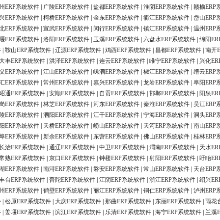
州ERP系统软件
|
广陵ERP系统软件
|
盐都ERP系统软件
|
淮阴ERP系统软件
|
赣榆ERP
兴ERP系统软件
|
柯桥ERP系统软件
|
金东ERP系统软件
|
衢江ERP系统软件
|
岱山ERP
北ERP系统软件
|
宣武ERP系统软件
|
闵行ERP系统软件
|
镇江ERP系统软件
|
温州ERP
堰ERP系统软件
|
洛阳ERP系统软件
|
玉溪ERP系统软件
|
六盘水ERP系统软件
|
绵阳ER
件
|
鞍山ERP系统软件
|
辽源ERP系统软件
|
鸡西ERP系统软件
|
昌都ERP系统软件
|
南开
大丰ERP系统软件
|
洪泽ERP系统软件
|
连云ERP系统软件
|
睢宁ERP系统软件
|
兴化ER
义ERP系统软件
|
江山ERP系统软件
|
嵊泗ERP系统软件
|
椒江ERP系统软件
|
缙云ERP
汇ERP系统软件
|
常州ERP系统软件
|
嘉兴ERP系统软件
|
龙岩ERP系统软件
|
阜阳ERP
昭通ERP系统软件
|
安顺ERP系统软件
|
自贡ERP系统软件
|
邯郸ERP系统软件
|
阳泉ER
岗ERP系统软件
|
林芝ERP系统软件
|
河东ERP系统软件
|
秦淮ERP系统软件
|
吴江ERP
陵ERP系统软件
|
泗阳ERP系统软件
|
江干ERP系统软件
|
宁海ERP系统软件
|
洞头ERP
阳ERP系统软件
|
天桥ERP系统软件
|
崂山ERP系统软件
|
天河ERP系统软件
|
南山ERP
埠ERP系统软件
|
新余ERP系统软件
|
东营ERP系统软件
|
佛山ERP系统软件
|
桂林ERP
长治ERP系统软件
|
通辽ERP系统软件
|
中卫ERP系统软件
|
渭南ERP系统软件
|
天水ER
常熟ERP系统软件
|
京口ERP系统软件
|
钟楼ERP系统软件
|
射阳ERP系统软件
|
盱眙ER
湖ERP系统软件
|
南浔ERP系统软件
|
磐安ERP系统软件
|
常山ERP系统软件
|
天台ERP
丰台ERP系统软件
|
普陀ERP系统软件
|
江阴ERP系统软件
|
浙江ERP系统软件
|
绍兴ER
州ERP系统软件
|
鹤壁ERP系统软件
|
丽江ERP系统软件
|
铜仁ERP系统软件
|
泸州ERP
件
|
松原ERP系统软件
|
大庆ERP系统软件
|
那曲ERP系统软件
|
东丽ERP系统软件
|
雨花
件
|
姜堰ERP系统软件
|
滨江ERP系统软件
|
乐清ERP系统软件
|
海宁ERP系统软件
|
兰溪