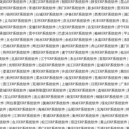
龙岗ERP系统软件
|
大渡口ERP系统软件
|
朝阳ERP系统软件
|
静安ERP系统软件
|
昆山
贺州ERP系统软件
|
常德ERP系统软件
|
荆门ERP系统软件
|
新乡ERP系统软件
|
普洱ER
软件
|
锦州ERP系统软件
|
白城ERP系统软件
|
伊春ERP系统软件
|
西青ERP系统软件
|
浦
件
|
义乌ERP系统软件
|
玉环ERP系统软件
|
庆元ERP系统软件
|
长丰ERP系统软件
|
章丘
福州ERP系统软件
|
安徽ERP系统软件
|
六安ERP系统软件
|
吉安ERP系统软件
|
济宁ER
承德ERP系统软件
|
晋中ERP系统软件
|
巴彦淖尔ERP系统软件
|
榆林ERP系统软件
|
平
软件
|
太仓ERP系统软件
|
响水ERP系统软件
|
余杭ERP系统软件
|
永嘉ERP系统软件
|
东
件
|
巴南ERP系统软件
|
闸北ERP系统软件
|
扬州ERP系统软件
|
舟山ERP系统软件
|
厦门
件
|
荆州ERP系统软件
|
濮阳ERP系统软件
|
遂宁ERP系统软件
|
沧州ERP系统软件
|
临汾
统软件
|
北辰ERP系统软件
|
江宁ERP系统软件
|
东台ERP系统软件
|
富阳ERP系统软件
|
统软件
|
光明ERP系统软件
|
北碚ERP系统软件
|
虹口ERP系统软件
|
盐城ERP系统软件
|
件
|
娄底ERP系统软件
|
黄冈ERP系统软件
|
许昌ERP系统软件
|
内江ERP系统软件
|
廊坊
软件
|
蓟州ERP系统软件
|
溧水ERP系统软件
|
临安ERP系统软件
|
苍南ERP系统软件
|
钢
件
|
晋江ERP系统软件
|
芜湖ERP系统软件
|
上饶ERP系统软件
|
日照ERP系统软件
|
广东
晋城ERP系统软件
|
锡林郭勒盟ERP系统软件
|
定西ERP系统软件
|
盘锦ERP系统软件
|
件
|
宝山ERP系统软件
|
连云港ERP系统软件
|
南安ERP系统软件
|
铜陵ERP系统软件
|
滨
软件
|
阿拉善盟ERP系统软件
|
陇南ERP系统软件
|
铁岭ERP系统软件
|
绥化ERP系统软件
统软件
|
德州ERP系统软件
|
海南ERP系统软件
|
汕尾ERP系统软件
|
北海ERP系统软件
|
系统软件
|
江津ERP系统软件
|
青浦ERP系统软件
|
泰州ERP系统软件
|
池州ERP系统软件
系统软件
|
合川ERP系统软件
|
松江ERP系统软件
|
宿迁ERP系统软件
|
黄山ERP系统软件
统软件
|
河南ERP系统软件
|
周口ERP系统软件
|
雅安ERP系统软件
|
万盛ERP系统软件
|