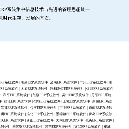
RP系统集中信息技术与先进的管理思想於一
息时代生存、发展的基石。
ERP系统软件
|
南昌ERP系统软件
|
济南ERP系统软件
|
广州ERP系统软件
|
南
ERP系统软件
|
太原ERP系统软件
|
呼和浩特ERP系统软件
|
银川ERP系统软件
件
|
和平ERP系统软件
|
鼓楼ERP系统软件
|
吴中ERP系统软件
|
丹阳ERP系统
件
|
靖江ERP系统软件
|
宿城ERP系统软件
|
上城ERP系统软件
|
余姚ERP系统
|
莲都ERP系统软件
|
包河ERP系统软件
|
市中ERP系统软件
|
市南ERP系统软
三明ERP系统软件
|
淮北ERP系统软件
|
景德镇ERP系统软件
|
青岛ERP系统软
重庆ERP系统软件
|
唐山ERP系统软件
|
大同ERP系统软件
|
包头ERP系统软件
|
系统软件
|
日喀则ERP系统软件
|
河西ERP系统软件
|
玄武ERP系统软件
|
相城