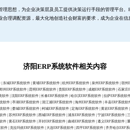
管理思想，为企业决策层及员工提供决策运行手段的管理平台。E
业合理调配资源，最大化地创造社会财富的要求，成为企业在信
济阳ERP系统软件相关内容
件
|
东城ERP系统软件
|
黄埔ERP系统软件
|
杭州ERP系统软件
|
泉州ERP系统软件
|
宿州
郑州ERP系统软件
|
昆明ERP系统软件
|
贵阳ERP系统软件
|
成都ERP系统软件
|
石家庄
统软件
|
沈阳ERP系统软件
|
长春ERP系统软件
|
哈尔滨ERP系统软件
|
拉萨ERP系统软
系统软件
|
亭湖ERP系统软件
|
清江浦ERP系统软件
|
海州ERP系统软件
|
丰县ERP系统软
系统软件
|
婺城ERP系统软件
|
柯城ERP系统软件
|
定海ERP系统软件
|
黄岩ERP系统软件
统软件
|
苏州ERP系统软件
|
西城ERP系统软件
|
浦东ERP系统软件
|
宁波ERP系统软件
|
统软件
|
黄石ERP系统软件
|
开封ERP系统软件
|
曲靖ERP系统软件
|
遵义ERP系统软件
|
统软件
|
克拉玛依ERP系统软件
|
大连ERP系统软件
|
四平ERP系统软件
|
齐齐哈尔ERP