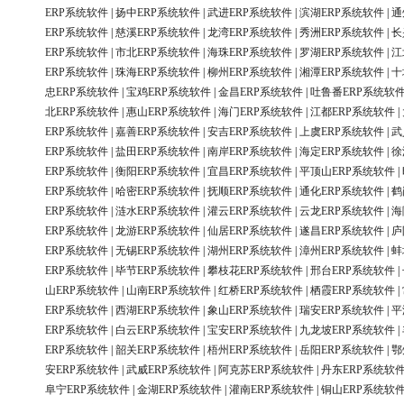
ERP系统软件
|
扬中ERP系统软件
|
武进ERP系统软件
|
滨湖ERP系统软件
|
通
ERP系统软件
|
慈溪ERP系统软件
|
龙湾ERP系统软件
|
秀洲ERP系统软件
|
长
ERP系统软件
|
市北ERP系统软件
|
海珠ERP系统软件
|
罗湖ERP系统软件
|
江
ERP系统软件
|
珠海ERP系统软件
|
柳州ERP系统软件
|
湘潭ERP系统软件
|
十
忠ERP系统软件
|
宝鸡ERP系统软件
|
金昌ERP系统软件
|
吐鲁番ERP系统软
北ERP系统软件
|
惠山ERP系统软件
|
海门ERP系统软件
|
江都ERP系统软件
|
ERP系统软件
|
嘉善ERP系统软件
|
安吉ERP系统软件
|
上虞ERP系统软件
|
武
ERP系统软件
|
盐田ERP系统软件
|
南岸ERP系统软件
|
海定ERP系统软件
|
徐
ERP系统软件
|
衡阳ERP系统软件
|
宜昌ERP系统软件
|
平顶山ERP系统软件
|
ERP系统软件
|
哈密ERP系统软件
|
抚顺ERP系统软件
|
通化ERP系统软件
|
鹤
ERP系统软件
|
涟水ERP系统软件
|
灌云ERP系统软件
|
云龙ERP系统软件
|
海
ERP系统软件
|
龙游ERP系统软件
|
仙居ERP系统软件
|
遂昌ERP系统软件
|
庐
ERP系统软件
|
无锡ERP系统软件
|
湖州ERP系统软件
|
漳州ERP系统软件
|
蚌
ERP系统软件
|
毕节ERP系统软件
|
攀枝花ERP系统软件
|
邢台ERP系统软件
|
山ERP系统软件
|
山南ERP系统软件
|
红桥ERP系统软件
|
栖霞ERP系统软件
|
ERP系统软件
|
西湖ERP系统软件
|
象山ERP系统软件
|
瑞安ERP系统软件
|
平
ERP系统软件
|
白云ERP系统软件
|
宝安ERP系统软件
|
九龙坡ERP系统软件
|
ERP系统软件
|
韶关ERP系统软件
|
梧州ERP系统软件
|
岳阳ERP系统软件
|
鄂
安ERP系统软件
|
武威ERP系统软件
|
阿克苏ERP系统软件
|
丹东ERP系统软
阜宁ERP系统软件
|
金湖ERP系统软件
|
灌南ERP系统软件
|
铜山ERP系统软