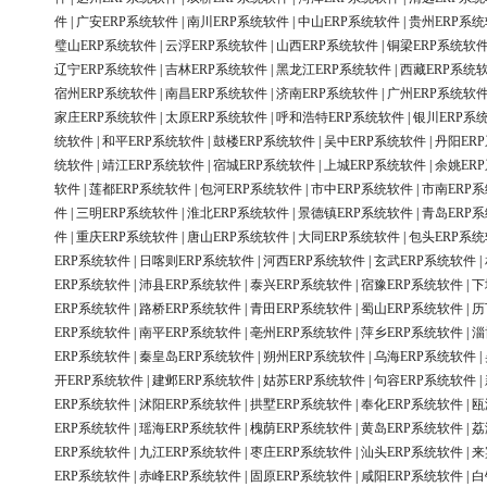
件
|
广安ERP系统软件
|
南川ERP系统软件
|
中山ERP系统软件
|
贵州ERP系
璧山ERP系统软件
|
云浮ERP系统软件
|
山西ERP系统软件
|
铜梁ERP系统软
辽宁ERP系统软件
|
吉林ERP系统软件
|
黑龙江ERP系统软件
|
西藏ERP系统
宿州ERP系统软件
|
南昌ERP系统软件
|
济南ERP系统软件
|
广州ERP系统软
家庄ERP系统软件
|
太原ERP系统软件
|
呼和浩特ERP系统软件
|
银川ERP系
统软件
|
和平ERP系统软件
|
鼓楼ERP系统软件
|
吴中ERP系统软件
|
丹阳ER
统软件
|
靖江ERP系统软件
|
宿城ERP系统软件
|
上城ERP系统软件
|
余姚ER
软件
|
莲都ERP系统软件
|
包河ERP系统软件
|
市中ERP系统软件
|
市南ERP
件
|
三明ERP系统软件
|
淮北ERP系统软件
|
景德镇ERP系统软件
|
青岛ERP
件
|
重庆ERP系统软件
|
唐山ERP系统软件
|
大同ERP系统软件
|
包头ERP系
ERP系统软件
|
日喀则ERP系统软件
|
河西ERP系统软件
|
玄武ERP系统软件
|
ERP系统软件
|
沛县ERP系统软件
|
泰兴ERP系统软件
|
宿豫ERP系统软件
|
下
ERP系统软件
|
路桥ERP系统软件
|
青田ERP系统软件
|
蜀山ERP系统软件
|
历
ERP系统软件
|
南平ERP系统软件
|
亳州ERP系统软件
|
萍乡ERP系统软件
|
淄
ERP系统软件
|
秦皇岛ERP系统软件
|
朔州ERP系统软件
|
乌海ERP系统软件
|
开ERP系统软件
|
建邺ERP系统软件
|
姑苏ERP系统软件
|
句容ERP系统软件
|
ERP系统软件
|
沭阳ERP系统软件
|
拱墅ERP系统软件
|
奉化ERP系统软件
|
瓯
ERP系统软件
|
瑶海ERP系统软件
|
槐荫ERP系统软件
|
黄岛ERP系统软件
|
荔
ERP系统软件
|
九江ERP系统软件
|
枣庄ERP系统软件
|
汕头ERP系统软件
|
来
ERP系统软件
|
赤峰ERP系统软件
|
固原ERP系统软件
|
咸阳ERP系统软件
|
白