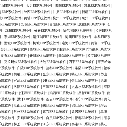
眉山ERP系统软件
|
大足ERP系统软件
|
揭阳ERP系统软件
|
河北ERP系统软件
|
海ERP系统软件
|
陕西ERP系统软件
|
甘肃ERP系统软件
|
新疆ERP系统软件
|
城ERP系统软件
|
黄埔ERP系统软件
|
杭州ERP系统软件
|
泉州ERP系统软件
|
ERP系统软件
|
昆明ERP系统软件
|
贵阳ERP系统软件
|
成都ERP系统软件
|
石
件
|
沈阳ERP系统软件
|
长春ERP系统软件
|
哈尔滨ERP系统软件
|
拉萨ERP系
件
|
亭湖ERP系统软件
|
清江浦ERP系统软件
|
海州ERP系统软件
|
丰县ERP系
件
|
婺城ERP系统软件
|
柯城ERP系统软件
|
定海ERP系统软件
|
黄岩ERP系统
|
苏州ERP系统软件
|
西城ERP系统软件
|
浦东ERP系统软件
|
宁波ERP系统软
|
黄石ERP系统软件
|
开封ERP系统软件
|
曲靖ERP系统软件
|
遵义ERP系统软
件
|
克拉玛依ERP系统软件
|
大连ERP系统软件
|
四平ERP系统软件
|
齐齐哈尔
P系统软件
|
广陵ERP系统软件
|
盐都ERP系统软件
|
淮阴ERP系统软件
|
赣榆
系统软件
|
柯桥ERP系统软件
|
金东ERP系统软件
|
衢江ERP系统软件
|
岱山
系统软件
|
宣武ERP系统软件
|
闵行ERP系统软件
|
镇江ERP系统软件
|
温州
系统软件
|
洛阳ERP系统软件
|
玉溪ERP系统软件
|
六盘水ERP系统软件
|
绵阳
ERP系统软件
|
辽源ERP系统软件
|
鸡西ERP系统软件
|
昌都ERP系统软件
|
南
P系统软件
|
洪泽ERP系统软件
|
连云ERP系统软件
|
睢宁ERP系统软件
|
兴化
系统软件
|
江山ERP系统软件
|
嵊泗ERP系统软件
|
椒江ERP系统软件
|
缙云
系统软件
|
常州ERP系统软件
|
嘉兴ERP系统软件
|
龙岩ERP系统软件
|
阜阳
P系统软件
|
安顺ERP系统软件
|
自贡ERP系统软件
|
邯郸ERP系统软件
|
阳泉
系统软件
|
林芝ERP系统软件
|
河东ERP系统软件
|
秦淮ERP系统软件
|
吴江