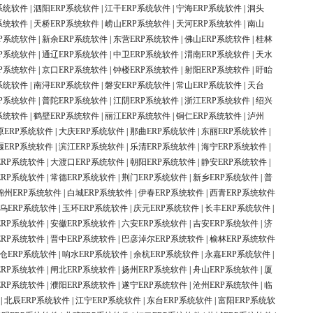
系统软件
|
泗阳ERP系统软件
|
江干ERP系统软件
|
宁海ERP系统软件
|
洞头
系统软件
|
天桥ERP系统软件
|
崂山ERP系统软件
|
天河ERP系统软件
|
南山
P系统软件
|
新余ERP系统软件
|
东营ERP系统软件
|
佛山ERP系统软件
|
桂林
P系统软件
|
通辽ERP系统软件
|
中卫ERP系统软件
|
渭南ERP系统软件
|
天水
P系统软件
|
京口ERP系统软件
|
钟楼ERP系统软件
|
射阳ERP系统软件
|
盱眙
系统软件
|
南浔ERP系统软件
|
磐安ERP系统软件
|
常山ERP系统软件
|
天台
P系统软件
|
普陀ERP系统软件
|
江阴ERP系统软件
|
浙江ERP系统软件
|
绍兴
系统软件
|
鹤壁ERP系统软件
|
丽江ERP系统软件
|
铜仁ERP系统软件
|
泸州
原ERP系统软件
|
大庆ERP系统软件
|
那曲ERP系统软件
|
东丽ERP系统软件
|
堰ERP系统软件
|
滨江ERP系统软件
|
乐清ERP系统软件
|
海宁ERP系统软件
|
ERP系统软件
|
大渡口ERP系统软件
|
朝阳ERP系统软件
|
静安ERP系统软件
|
ERP系统软件
|
常德ERP系统软件
|
荆门ERP系统软件
|
新乡ERP系统软件
|
普
锦州ERP系统软件
|
白城ERP系统软件
|
伊春ERP系统软件
|
西青ERP系统软件
乌ERP系统软件
|
玉环ERP系统软件
|
庆元ERP系统软件
|
长丰ERP系统软件
|
ERP系统软件
|
安徽ERP系统软件
|
六安ERP系统软件
|
吉安ERP系统软件
|
济
ERP系统软件
|
晋中ERP系统软件
|
巴彦淖尔ERP系统软件
|
榆林ERP系统软件
仓ERP系统软件
|
响水ERP系统软件
|
余杭ERP系统软件
|
永嘉ERP系统软件
|
ERP系统软件
|
闸北ERP系统软件
|
扬州ERP系统软件
|
舟山ERP系统软件
|
厦
ERP系统软件
|
濮阳ERP系统软件
|
遂宁ERP系统软件
|
沧州ERP系统软件
|
临
|
北辰ERP系统软件
|
江宁ERP系统软件
|
东台ERP系统软件
|
富阳ERP系统软