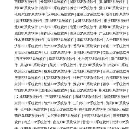
西ERP系统软件
|
长清ERP系统软件
|
城阳ERP系统软件
|
黄埔ERP系统软件
|
州ERP系统软件
|
赣州ERP系统软件
|
潍坊ERP系统软件
|
湛江ERP系统软件
|
伦贝尔ERP系统软件
|
汉中ERP系统软件
|
张掖ERP系统软件
|
喀什ERP系统
|
贾汪ERP系统软件
|
萧山ERP系统软件
|
龙港ERP系统软件
|
桐乡ERP系统软
北ERP系统软件
|
卢湾ERP系统软件
|
南通ERP系统软件
|
衢州ERP系统软件
|
感ERP系统软件
|
焦作ERP系统软件
|
临沧ERP系统软件
|
广元ERP系统软件
|
佳木斯ERP系统软件
|
香港ERP系统软件
|
津南ERP系统软件
|
六合ERP系统
济阳ERP系统软件
|
胶州ERP系统软件
|
番禺ERP系统软件
|
坪山ERP系统软
泰安ERP系统软件
|
江门ERP系统软件
|
贵港ERP系统软件
|
益阳ERP系统软
|
石河子ERP系统软件
|
阜新ERP系统软件
|
七台河ERP系统软件
|
澳门ERP系
件
|
巢湖ERP系统软件
|
莱芜ERP系统软件
|
平度ERP系统软件
|
南沙ERP系
抚州ERP系统软件
|
威海ERP系统软件
|
茂名ERP系统软件
|
百色ERP系统软
庆阳ERP系统软件
|
辽阳ERP系统软件
|
牡丹江ERP系统软件
|
台湾ERP系统
永川ERP系统软件
|
杨浦ERP系统软件
|
淮安ERP系统软件
|
丽水ERP系统软
宁ERP系统软件
|
漯河ERP系统软件
|
乐山ERP系统软件
|
衡水ERP系统软件
|
|
文成ERP系统软件
|
平阴ERP系统软件
|
增城ERP系统软件
|
涪陵ERP系统软
永州ERP系统软件
|
随州ERP系统软件
|
三门峡ERP系统软件
|
资阳ERP系统
件
|
长寿ERP系统软件
|
嘉定ERP系统软件
|
徐州ERP系统软件
|
宣城ERP系
葫芦岛ERP系统软件
|
大兴安岭ERP系统软件
|
宁河ERP系统软件
|
淳安ERP
软件
|
商丘ERP系统软件
|
南充ERP系统软件
|
甘南ERP系统软件
|
武清ERP
件
|
达州ERP系统软件
|
双桥ERP系统软件
|
菏泽ERP系统软件
|
清远ERP系