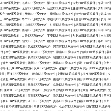
湖ERP系统软件
|
涟水ERP系统软件
|
灌云ERP系统软件
|
云龙ERP系统软件
|
海陵ERP
江ERP系统软件
|
龙游ERP系统软件
|
仙居ERP系统软件
|
遂昌ERP系统软件
|
庐阳ERP
长宁ERP系统软件
|
无锡ERP系统软件
|
湖州ERP系统软件
|
漳州ERP系统软件
|
蚌埠ER
山ERP系统软件
|
毕节ERP系统软件
|
攀枝花ERP系统软件
|
邢台ERP系统软件
|
长治ER
鸭山ERP系统软件
|
山南ERP系统软件
|
红桥ERP系统软件
|
栖霞ERP系统软件
|
常熟ER
洪ERP系统软件
|
西湖ERP系统软件
|
象山ERP系统软件
|
瑞安ERP系统软件
|
平湖ERP
沧ERP系统软件
|
白云ERP系统软件
|
宝安ERP系统软件
|
九龙坡ERP系统软件
|
丰台ER
台ERP系统软件
|
韶关ERP系统软件
|
梧州ERP系统软件
|
岳阳ERP系统软件
|
鄂州ERP
件
|
延安ERP系统软件
|
武威ERP系统软件
|
阿克苏ERP系统软件
|
丹东ERP系统软件
|
松
软件
|
阜宁ERP系统软件
|
金湖ERP系统软件
|
灌南ERP系统软件
|
铜山ERP系统软件
|
姜
件
|
肥西ERP系统软件
|
长清ERP系统软件
|
城阳ERP系统软件
|
黄埔ERP系统软件
|
龙岗
件
|
滁州ERP系统软件
|
赣州ERP系统软件
|
潍坊ERP系统软件
|
湛江ERP系统软件
|
贺州
件
|
呼伦贝尔ERP系统软件
|
汉中ERP系统软件
|
张掖ERP系统软件
|
喀什ERP系统软件
|
软件
|
贾汪ERP系统软件
|
萧山ERP系统软件
|
龙港ERP系统软件
|
桐乡ERP系统软件
|
义
件
|
渝北ERP系统软件
|
卢湾ERP系统软件
|
南通ERP系统软件
|
衢州ERP系统软件
|
福州
件
|
孝感ERP系统软件
|
焦作ERP系统软件
|
临沧ERP系统软件
|
广元ERP系统软件
|
承德
件
|
佳木斯ERP系统软件
|
香港ERP系统软件
|
津南ERP系统软件
|
六合ERP系统软件
|
太
件
|
济阳ERP系统软件
|
胶州ERP系统软件
|
番禺ERP系统软件
|
坪山ERP系统软件
|
巴南
件
|
泰安ERP系统软件
|
江门ERP系统软件
|
贵港ERP系统软件
|
益阳ERP系统软件
|
荆州
软件
|
石河子ERP系统软件
|
阜新ERP系统软件
|
七台河ERP系统软件
|
澳门ERP系统软件