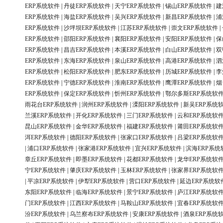
ERP系统软件
|
丹徒ERP系统软件
|
天宁ERP系统软件
|
锡山ERP系统软件
|
建
ERP系统软件
|
海盐ERP系统软件
|
吴兴ERP系统软件
|
新昌ERP系统软件
|
浦
ERP系统软件
|
沙坪坝ERP系统软件
|
江苏ERP系统软件
|
崇文ERP系统软件
|
ERP系统软件
|
邵阳ERP系统软件
|
襄阳ERP系统软件
|
安阳ERP系统软件
|
保
ERP系统软件
|
昌吉ERP系统软件
|
本溪ERP系统软件
|
白山ERP系统软件
|
双
ERP系统软件
|
东海ERP系统软件
|
泉山ERP系统软件
|
高港ERP系统软件
|
泗
ERP系统软件
|
松阳ERP系统软件
|
肥东ERP系统软件
|
历城ERP系统软件
|
李
ERP系统软件
|
宁德ERP系统软件
|
淮南ERP系统软件
|
鹰潭ERP系统软件
|
烟
ERP系统软件
|
保定ERP系统软件
|
忻州ERP系统软件
|
鄂尔多斯ERP系统软
雨花台ERP系统软件
|
润州ERP系统软件
|
溧阳ERP系统软件
|
新吴ERP系统
兰溪ERP系统软件
|
开化ERP系统软件
|
三门ERP系统软件
|
云和ERP系统软
昆山ERP系统软件
|
金华ERP系统软件
|
福建ERP系统软件
|
莆田ERP系统软
洱ERP系统软件
|
德阳ERP系统软件
|
张家口ERP系统软件
|
吕梁ERP系统软
|
浦口ERP系统软件
|
张家港ERP系统软件
|
宜兴ERP系统软件
|
滨海ERP系统
章丘ERP系统软件
|
即墨ERP系统软件
|
花都ERP系统软件
|
龙华ERP系统软
宁ERP系统软件
|
肇庆ERP系统软件
|
玉林ERP系统软件
|
张家界ERP系统软
|
平凉ERP系统软件
|
伊犁ERP系统软件
|
营口ERP系统软件
|
延边ERP系统软
东阳ERP系统软件
|
临海ERP系统软件
|
景宁ERP系统软件
|
庐江ERP系统软
门ERP系统软件
|
江西ERP系统软件
|
马鞍山ERP系统软件
|
宜春ERP系统软
汾ERP系统软件
|
乌兰察布ERP系统软件
|
安康ERP系统软件
|
酒泉ERP系统