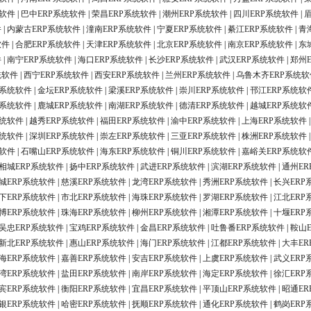
统软件
|
巴中ERP系统软件
|
荣昌ERP系统软件
|
潮州ERP系统软件
|
四川ERP系统软件
|
件
|
内蒙古ERP系统软件
|
潼南ERP系统软件
|
宁夏ERP系统软件
|
綦江ERP系统软件
|
青
软件
|
合肥ERP系统软件
|
天津ERP系统软件
|
北京ERP系统软件
|
南京ERP系统软件
|
东
件
|
南宁ERP系统软件
|
海口ERP系统软件
|
长沙ERP系统软件
|
武汉ERP系统软件
|
郑州
统软件
|
西宁ERP系统软件
|
西安ERP系统软件
|
兰州ERP系统软件
|
乌鲁木齐ERP系统软
P系统软件
|
金坛ERP系统软件
|
梁溪ERP系统软件
|
崇川ERP系统软件
|
邗江ERP系统软
P系统软件
|
鹿城ERP系统软件
|
南湖ERP系统软件
|
德清ERP系统软件
|
越城ERP系统软
系统软件
|
越秀ERP系统软件
|
福田ERP系统软件
|
渝中ERP系统软件
|
上海ERP系统软件
系统软件
|
深圳ERP系统软件
|
崇左ERP系统软件
|
三亚ERP系统软件
|
株洲ERP系统软件
统软件
|
石嘴山ERP系统软件
|
海东ERP系统软件
|
铜川ERP系统软件
|
嘉峪关ERP系统软
相城ERP系统软件
|
扬中ERP系统软件
|
武进ERP系统软件
|
滨湖ERP系统软件
|
通州ER
城ERP系统软件
|
慈溪ERP系统软件
|
龙湾ERP系统软件
|
秀洲ERP系统软件
|
长兴ERP
下ERP系统软件
|
市北ERP系统软件
|
海珠ERP系统软件
|
罗湖ERP系统软件
|
江北ERP
博ERP系统软件
|
珠海ERP系统软件
|
柳州ERP系统软件
|
湘潭ERP系统软件
|
十堰ERP
吴忠ERP系统软件
|
宝鸡ERP系统软件
|
金昌ERP系统软件
|
吐鲁番ERP系统软件
|
鞍山
新北ERP系统软件
|
惠山ERP系统软件
|
海门ERP系统软件
|
江都ERP系统软件
|
大丰ER
海ERP系统软件
|
嘉善ERP系统软件
|
安吉ERP系统软件
|
上虞ERP系统软件
|
武义ERP
湾ERP系统软件
|
盐田ERP系统软件
|
南岸ERP系统软件
|
海定ERP系统软件
|
徐汇ERP
宾ERP系统软件
|
衡阳ERP系统软件
|
宜昌ERP系统软件
|
平顶山ERP系统软件
|
昭通ER
银ERP系统软件
|
哈密ERP系统软件
|
抚顺ERP系统软件
|
通化ERP系统软件
|
鹤岗ERP