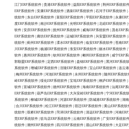
江门ERP系统软件
|
贵港ERP系统软件
|
益阳ERP系统软件
|
荆州ERP系统软
ERP系统软件
|
安康ERP系统软件
|
酒泉ERP系统软件
|
石河子ERP系统软件
|
统软件
|
东台ERP系统软件
|
富阳ERP系统软件
|
平阳ERP系统软件
|
永康ER
度ERP系统软件
|
南沙ERP系统软件
|
光明ERP系统软件
|
北碚ERP系统软件
|
软件
|
安庆ERP系统软件
|
抚州ERP系统软件
|
威海ERP系统软件
|
茂名ERP
ERP系统软件
|
廊坊ERP系统软件
|
运城ERP系统软件
|
兴安盟ERP系统软件
|
统软件
|
蓟州ERP系统软件
|
溧水ERP系统软件
|
临安ERP系统软件
|
苍南ER
川ERP系统软件
|
杨浦ERP系统软件
|
淮安ERP系统软件
|
丽水ERP系统软件
|
软件
|
惠州ERP系统软件
|
钦州ERP系统软件
|
郴州ERP系统软件
|
咸宁ERP
郭勒盟ERP系统软件
|
定西ERP系统软件
|
盘锦ERP系统软件
|
黑河ERP系统
系统软件
|
增城ERP系统软件
|
涪陵ERP系统软件
|
宝山ERP系统软件
|
连云港
|
梅州ERP系统软件
|
河池ERP系统软件
|
永州ERP系统软件
|
随州ERP系统软
岭ERP系统软件
|
绥化ERP系统软件
|
宝坻ERP系统软件
|
桐庐ERP系统软件
|
软件
|
宣城ERP系统软件
|
德州ERP系统软件
|
海南ERP系统软件
|
汕尾ERP
ERP系统软件
|
葫芦岛ERP系统软件
|
大兴安岭ERP系统软件
|
宁河ERP系统
系统软件
|
柳城ERP系统软件
|
河源ERP系统软件
|
防城港ERP系统软件
|
湖南
|
合川ERP系统软件
|
松江ERP系统软件
|
宿迁ERP系统软件
|
黄山ERP系统软
统软件
|
双桥ERP系统软件
|
菏泽ERP系统软件
|
清远ERP系统软件
|
河南ER
莞ERP系统软件
|
驻马店ERP系统软件
|
云南ERP系统软件
|
广安ERP系统软
统软件
|
潮州ERP系统软件
|
四川ERP系统软件
|
眉山ERP系统软件
|
大足ER