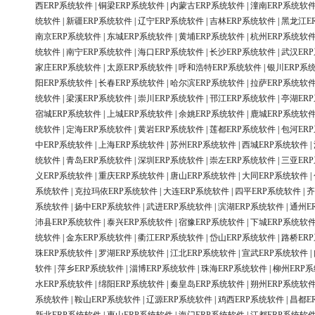
西ERP系统软件
|
铜梁ERP系统软件
|
内蒙古ERP系统软件
|
潼南ERP系统软
统软件
|
新疆ERP系统软件
|
辽宁ERP系统软件
|
吉林ERP系统软件
|
黑龙江E
南京ERP系统软件
|
东城ERP系统软件
|
黄埔ERP系统软件
|
杭州ERP系统软
统软件
|
南宁ERP系统软件
|
海口ERP系统软件
|
长沙ERP系统软件
|
武汉ER
家庄ERP系统软件
|
太原ERP系统软件
|
呼和浩特ERP系统软件
|
银川ERP系
阳ERP系统软件
|
长春ERP系统软件
|
哈尔滨ERP系统软件
|
拉萨ERP系统软
统软件
|
梁溪ERP系统软件
|
崇川ERP系统软件
|
邗江ERP系统软件
|
亭湖ER
宿城ERP系统软件
|
上城ERP系统软件
|
余姚ERP系统软件
|
鹿城ERP系统软
统软件
|
定海ERP系统软件
|
黄岩ERP系统软件
|
莲都ERP系统软件
|
包河ER
中ERP系统软件
|
上海ERP系统软件
|
苏州ERP系统软件
|
西城ERP系统软件
|
统软件
|
青岛ERP系统软件
|
深圳ERP系统软件
|
崇左ERP系统软件
|
三亚ER
义ERP系统软件
|
重庆ERP系统软件
|
唐山ERP系统软件
|
大同ERP系统软件
|
系统软件
|
克拉玛依ERP系统软件
|
大连ERP系统软件
|
四平ERP系统软件
|
齐
系统软件
|
扬中ERP系统软件
|
武进ERP系统软件
|
滨湖ERP系统软件
|
通州E
沛县ERP系统软件
|
泰兴ERP系统软件
|
宿豫ERP系统软件
|
下城ERP系统软
统软件
|
金东ERP系统软件
|
衢江ERP系统软件
|
岱山ERP系统软件
|
路桥ER
珠ERP系统软件
|
罗湖ERP系统软件
|
江北ERP系统软件
|
宣武ERP系统软件
|
软件
|
萍乡ERP系统软件
|
淄博ERP系统软件
|
珠海ERP系统软件
|
柳州ERP
水ERP系统软件
|
绵阳ERP系统软件
|
秦皇岛ERP系统软件
|
朔州ERP系统软
系统软件
|
鞍山ERP系统软件
|
辽源ERP系统软件
|
鸡西ERP系统软件
|
昌都E