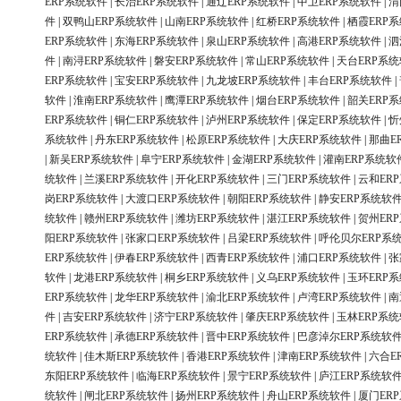
ERP系统软件
|
长治ERP系统软件
|
通辽ERP系统软件
|
中卫ERP系统软件
|
渭
件
|
双鸭山ERP系统软件
|
山南ERP系统软件
|
红桥ERP系统软件
|
栖霞ERP
ERP系统软件
|
东海ERP系统软件
|
泉山ERP系统软件
|
高港ERP系统软件
|
泗
件
|
南浔ERP系统软件
|
磐安ERP系统软件
|
常山ERP系统软件
|
天台ERP系
ERP系统软件
|
宝安ERP系统软件
|
九龙坡ERP系统软件
|
丰台ERP系统软件
|
软件
|
淮南ERP系统软件
|
鹰潭ERP系统软件
|
烟台ERP系统软件
|
韶关ERP
ERP系统软件
|
铜仁ERP系统软件
|
泸州ERP系统软件
|
保定ERP系统软件
|
忻
系统软件
|
丹东ERP系统软件
|
松原ERP系统软件
|
大庆ERP系统软件
|
那曲E
|
新吴ERP系统软件
|
阜宁ERP系统软件
|
金湖ERP系统软件
|
灌南ERP系统软
统软件
|
兰溪ERP系统软件
|
开化ERP系统软件
|
三门ERP系统软件
|
云和ER
岗ERP系统软件
|
大渡口ERP系统软件
|
朝阳ERP系统软件
|
静安ERP系统软
统软件
|
赣州ERP系统软件
|
潍坊ERP系统软件
|
湛江ERP系统软件
|
贺州ER
阳ERP系统软件
|
张家口ERP系统软件
|
吕梁ERP系统软件
|
呼伦贝尔ERP系
ERP系统软件
|
伊春ERP系统软件
|
西青ERP系统软件
|
浦口ERP系统软件
|
张
软件
|
龙港ERP系统软件
|
桐乡ERP系统软件
|
义乌ERP系统软件
|
玉环ERP
ERP系统软件
|
龙华ERP系统软件
|
渝北ERP系统软件
|
卢湾ERP系统软件
|
南
件
|
吉安ERP系统软件
|
济宁ERP系统软件
|
肇庆ERP系统软件
|
玉林ERP系
ERP系统软件
|
承德ERP系统软件
|
晋中ERP系统软件
|
巴彦淖尔ERP系统软
统软件
|
佳木斯ERP系统软件
|
香港ERP系统软件
|
津南ERP系统软件
|
六合E
东阳ERP系统软件
|
临海ERP系统软件
|
景宁ERP系统软件
|
庐江ERP系统软
统软件
|
闸北ERP系统软件
|
扬州ERP系统软件
|
舟山ERP系统软件
|
厦门ER