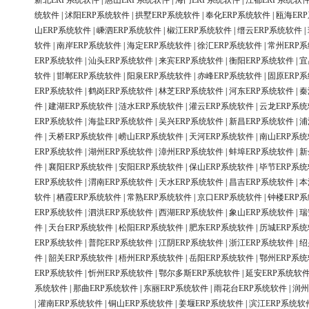
新北ERP系统软件
|
惠山ERP系统软件
|
海门ERP系统软件
|
江都ERP系统软
统软件
|
沭阳ERP系统软件
|
拱墅ERP系统软件
|
奉化ERP系统软件
|
瓯海ER
山ERP系统软件
|
嵊泗ERP系统软件
|
椒江ERP系统软件
|
缙云ERP系统软件
|
软件
|
南岸ERP系统软件
|
海定ERP系统软件
|
徐汇ERP系统软件
|
常州ERP
ERP系统软件
|
汕头ERP系统软件
|
来宾ERP系统软件
|
衡阳ERP系统软件
|
宜
软件
|
邯郸ERP系统软件
|
阳泉ERP系统软件
|
赤峰ERP系统软件
|
固原ERP
ERP系统软件
|
鹤岗ERP系统软件
|
林芝ERP系统软件
|
河东ERP系统软件
|
秦
件
|
建湖ERP系统软件
|
涟水ERP系统软件
|
灌云ERP系统软件
|
云龙ERP系
ERP系统软件
|
海盐ERP系统软件
|
吴兴ERP系统软件
|
新昌ERP系统软件
|
浦
件
|
天桥ERP系统软件
|
崂山ERP系统软件
|
天河ERP系统软件
|
南山ERP系
ERP系统软件
|
湖州ERP系统软件
|
漳州ERP系统软件
|
蚌埠ERP系统软件
|
新
件
|
襄阳ERP系统软件
|
安阳ERP系统软件
|
保山ERP系统软件
|
毕节ERP系
ERP系统软件
|
渭南ERP系统软件
|
天水ERP系统软件
|
昌吉ERP系统软件
|
本
软件
|
栖霞ERP系统软件
|
常熟ERP系统软件
|
京口ERP系统软件
|
钟楼ERP
ERP系统软件
|
泗洪ERP系统软件
|
西湖ERP系统软件
|
象山ERP系统软件
|
瑞
件
|
天台ERP系统软件
|
松阳ERP系统软件
|
肥东ERP系统软件
|
历城ERP系
ERP系统软件
|
普陀ERP系统软件
|
江阴ERP系统软件
|
浙江ERP系统软件
|
绍
件
|
韶关ERP系统软件
|
梧州ERP系统软件
|
岳阳ERP系统软件
|
鄂州ERP系
ERP系统软件
|
忻州ERP系统软件
|
鄂尔多斯ERP系统软件
|
延安ERP系统软
系统软件
|
那曲ERP系统软件
|
东丽ERP系统软件
|
雨花台ERP系统软件
|
润州
|
灌南ERP系统软件
|
铜山ERP系统软件
|
姜堰ERP系统软件
|
滨江ERP系统软