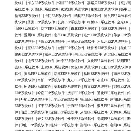
统软件
|
海东ERP系统软件
|
铜川ERP系统软件
|
嘉峪关ERP系统软件
|
克拉玛
系统软件
|
河西ERP系统软件
|
玄武ERP系统软件
|
相城ERP系统软件
|
扬中E
盐都ERP系统软件
|
淮阴ERP系统软件
|
赣榆ERP系统软件
|
沛县ERP系统软
统软件
|
秀洲ERP系统软件
|
长兴ERP系统软件
|
柯桥ERP系统软件
|
金东ER
山ERP系统软件
|
历下ERP系统软件
|
市北ERP系统软件
|
海珠ERP系统软件
|
软件
|
温州ERP系统软件
|
南平ERP系统软件
|
亳州ERP系统软件
|
萍乡ERP
ERP系统软件
|
洛阳ERP系统软件
|
玉溪ERP系统软件
|
六盘水ERP系统软件
|
统软件
|
宝鸡ERP系统软件
|
金昌ERP系统软件
|
吐鲁番ERP系统软件
|
鞍山E
建邺ERP系统软件
|
姑苏ERP系统软件
|
句容ERP系统软件
|
新北ERP系统软
统软件
|
连云ERP系统软件
|
睢宁ERP系统软件
|
兴化ERP系统软件
|
沭阳ER
吉ERP系统软件
|
上虞ERP系统软件
|
武义ERP系统软件
|
江山ERP系统软件
|
软件
|
黄岛ERP系统软件
|
荔湾ERP系统软件
|
盐田ERP系统软件
|
南岸ERP
ERP系统软件
|
阜阳ERP系统软件
|
九江ERP系统软件
|
枣庄ERP系统软件
|
汕
软件
|
昭通ERP系统软件
|
安顺ERP系统软件
|
自贡ERP系统软件
|
邯郸ERP
ERP系统软件
|
哈密ERP系统软件
|
抚顺ERP系统软件
|
通化ERP系统软件
|
鹤
件
|
丹徒ERP系统软件
|
天宁ERP系统软件
|
锡山ERP系统软件
|
建湖ERP系
ERP系统软件
|
江干ERP系统软件
|
宁海ERP系统软件
|
洞头ERP系统软件
|
海
件
|
仙居ERP系统软件
|
遂昌ERP系统软件
|
庐阳ERP系统软件
|
天桥ERP系
ERP系统软件
|
崇文ERP系统软件
|
长宁ERP系统软件
|
无锡ERP系统软件
|
湖
件
|
佛山ERP系统软件
|
桂林ERP系统软件
|
邵阳ERP系统软件
|
襄阳ERP系