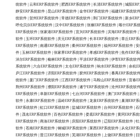
统软件
|
云和ERP系统软件
|
肥西ERP系统软件
|
长清ERP系统软件
|
城阳ER
静安ERP系统软件
|
昆山ERP系统软件
|
金华ERP系统软件
|
福建ERP系统软
统软件
|
贺州ERP系统软件
|
常德ERP系统软件
|
荆门ERP系统软件
|
新乡ER
呼伦贝尔ERP系统软件
|
汉中ERP系统软件
|
张掖ERP系统软件
|
喀什ERP系
ERP系统软件
|
张家港ERP系统软件
|
宜兴ERP系统软件
|
滨海ERP系统软件
|
软件
|
玉环ERP系统软件
|
庆元ERP系统软件
|
长丰ERP系统软件
|
章丘ERP
ERP系统软件
|
南通ERP系统软件
|
衢州ERP系统软件
|
福州ERP系统软件
|
安
件
|
玉林ERP系统软件
|
张家界ERP系统软件
|
孝感ERP系统软件
|
焦作ERP
淖尔ERP系统软件
|
榆林ERP系统软件
|
平凉ERP系统软件
|
伊犁ERP系统软
系统软件
|
六合ERP系统软件
|
太仓ERP系统软件
|
响水ERP系统软件
|
余杭E
庐江ERP系统软件
|
济阳ERP系统软件
|
胶州ERP系统软件
|
番禺ERP系统软
统软件
|
厦门ERP系统软件
|
江西ERP系统软件
|
马鞍山ERP系统软件
|
宜春E
荆州ERP系统软件
|
濮阳ERP系统软件
|
遂宁ERP系统软件
|
沧州ERP系统软
ERP系统软件
|
阜新ERP系统软件
|
七台河ERP系统软件
|
澳门ERP系统软件
|
软件
|
永康ERP系统软件
|
温岭ERP系统软件
|
龙泉ERP系统软件
|
巢湖ERP
ERP系统软件
|
虹口ERP系统软件
|
盐城ERP系统软件
|
台州ERP系统软件
|
石
件
|
茂名ERP系统软件
|
百色ERP系统软件
|
娄底ERP系统软件
|
黄冈ERP系
ERP系统软件
|
商洛ERP系统软件
|
庆阳ERP系统软件
|
辽阳ERP系统软件
|
牡
软件
|
苍南ERP系统软件
|
钢城ERP系统软件
|
莱西ERP系统软件
|
从化ERP
ERP系统软件
|
晋江ERP系统软件
|
芜湖ERP系统软件
|
上饶ERP系统软件
|
日