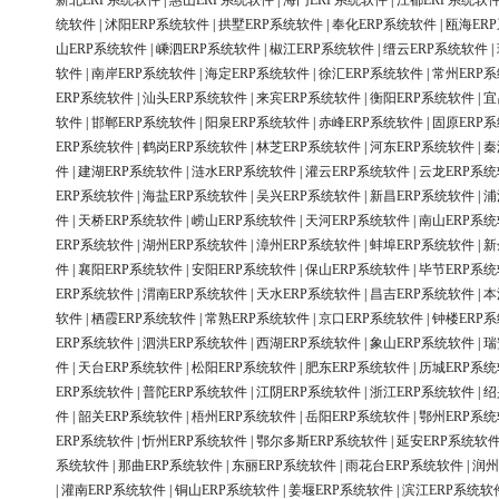
新北ERP系统软件
|
惠山ERP系统软件
|
海门ERP系统软件
|
江都ERP系统软
统软件
|
沭阳ERP系统软件
|
拱墅ERP系统软件
|
奉化ERP系统软件
|
瓯海ER
山ERP系统软件
|
嵊泗ERP系统软件
|
椒江ERP系统软件
|
缙云ERP系统软件
|
软件
|
南岸ERP系统软件
|
海定ERP系统软件
|
徐汇ERP系统软件
|
常州ERP
ERP系统软件
|
汕头ERP系统软件
|
来宾ERP系统软件
|
衡阳ERP系统软件
|
宜
软件
|
邯郸ERP系统软件
|
阳泉ERP系统软件
|
赤峰ERP系统软件
|
固原ERP
ERP系统软件
|
鹤岗ERP系统软件
|
林芝ERP系统软件
|
河东ERP系统软件
|
秦
件
|
建湖ERP系统软件
|
涟水ERP系统软件
|
灌云ERP系统软件
|
云龙ERP系
ERP系统软件
|
海盐ERP系统软件
|
吴兴ERP系统软件
|
新昌ERP系统软件
|
浦
件
|
天桥ERP系统软件
|
崂山ERP系统软件
|
天河ERP系统软件
|
南山ERP系
ERP系统软件
|
湖州ERP系统软件
|
漳州ERP系统软件
|
蚌埠ERP系统软件
|
新
件
|
襄阳ERP系统软件
|
安阳ERP系统软件
|
保山ERP系统软件
|
毕节ERP系
ERP系统软件
|
渭南ERP系统软件
|
天水ERP系统软件
|
昌吉ERP系统软件
|
本
软件
|
栖霞ERP系统软件
|
常熟ERP系统软件
|
京口ERP系统软件
|
钟楼ERP
ERP系统软件
|
泗洪ERP系统软件
|
西湖ERP系统软件
|
象山ERP系统软件
|
瑞
件
|
天台ERP系统软件
|
松阳ERP系统软件
|
肥东ERP系统软件
|
历城ERP系
ERP系统软件
|
普陀ERP系统软件
|
江阴ERP系统软件
|
浙江ERP系统软件
|
绍
件
|
韶关ERP系统软件
|
梧州ERP系统软件
|
岳阳ERP系统软件
|
鄂州ERP系
ERP系统软件
|
忻州ERP系统软件
|
鄂尔多斯ERP系统软件
|
延安ERP系统软
系统软件
|
那曲ERP系统软件
|
东丽ERP系统软件
|
雨花台ERP系统软件
|
润州
|
灌南ERP系统软件
|
铜山ERP系统软件
|
姜堰ERP系统软件
|
滨江ERP系统软