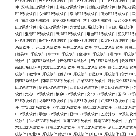
ERP系统软件
|
长治ERP系统软件
|
通辽ERP系统软件
|
中卫ERP系统软件
|
渭
件
|
双鸭山ERP系统软件
|
山南ERP系统软件
|
红桥ERP系统软件
|
栖霞ERP
ERP系统软件
|
东海ERP系统软件
|
泉山ERP系统软件
|
高港ERP系统软件
|
泗
件
|
南浔ERP系统软件
|
磐安ERP系统软件
|
常山ERP系统软件
|
天台ERP系
ERP系统软件
|
宝安ERP系统软件
|
九龙坡ERP系统软件
|
丰台ERP系统软件
|
软件
|
淮南ERP系统软件
|
鹰潭ERP系统软件
|
烟台ERP系统软件
|
韶关ERP
ERP系统软件
|
铜仁ERP系统软件
|
泸州ERP系统软件
|
保定ERP系统软件
|
忻
系统软件
|
丹东ERP系统软件
|
松原ERP系统软件
|
大庆ERP系统软件
|
那曲E
|
新吴ERP系统软件
|
阜宁ERP系统软件
|
金湖ERP系统软件
|
灌南ERP系统软
统软件
|
兰溪ERP系统软件
|
开化ERP系统软件
|
三门ERP系统软件
|
云和ER
岗ERP系统软件
|
大渡口ERP系统软件
|
朝阳ERP系统软件
|
静安ERP系统软
统软件
|
赣州ERP系统软件
|
潍坊ERP系统软件
|
湛江ERP系统软件
|
贺州ER
阳ERP系统软件
|
张家口ERP系统软件
|
吕梁ERP系统软件
|
呼伦贝尔ERP系
ERP系统软件
|
伊春ERP系统软件
|
西青ERP系统软件
|
浦口ERP系统软件
|
张
软件
|
龙港ERP系统软件
|
桐乡ERP系统软件
|
义乌ERP系统软件
|
玉环ERP
ERP系统软件
|
龙华ERP系统软件
|
渝北ERP系统软件
|
卢湾ERP系统软件
|
南
件
|
吉安ERP系统软件
|
济宁ERP系统软件
|
肇庆ERP系统软件
|
玉林ERP系
ERP系统软件
|
承德ERP系统软件
|
晋中ERP系统软件
|
巴彦淖尔ERP系统软
统软件
|
佳木斯ERP系统软件
|
香港ERP系统软件
|
津南ERP系统软件
|
六合E
东阳ERP系统软件
|
临海ERP系统软件
|
景宁ERP系统软件
|
庐江ERP系统软
统软件
|
闸北ERP系统软件
|
扬州ERP系统软件
|
舟山ERP系统软件
|
厦门ER