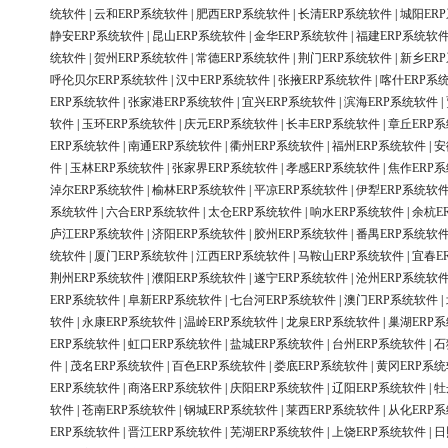
统软件
|
云和ERP系统软件
|
肥西ERP系统软件
|
长清ERP系统软件
|
城阳ER
静安ERP系统软件
|
昆山ERP系统软件
|
金华ERP系统软件
|
福建ERP系统软
统软件
|
贺州ERP系统软件
|
常德ERP系统软件
|
荆门ERP系统软件
|
新乡ER
呼伦贝尔ERP系统软件
|
汉中ERP系统软件
|
张掖ERP系统软件
|
喀什ERP系
ERP系统软件
|
张家港ERP系统软件
|
宜兴ERP系统软件
|
滨海ERP系统软件
|
软件
|
玉环ERP系统软件
|
庆元ERP系统软件
|
长丰ERP系统软件
|
章丘ERP
ERP系统软件
|
南通ERP系统软件
|
衢州ERP系统软件
|
福州ERP系统软件
|
安
件
|
玉林ERP系统软件
|
张家界ERP系统软件
|
孝感ERP系统软件
|
焦作ERP
淖尔ERP系统软件
|
榆林ERP系统软件
|
平凉ERP系统软件
|
伊犁ERP系统软
系统软件
|
六合ERP系统软件
|
太仓ERP系统软件
|
响水ERP系统软件
|
余杭E
庐江ERP系统软件
|
济阳ERP系统软件
|
胶州ERP系统软件
|
番禺ERP系统软
统软件
|
厦门ERP系统软件
|
江西ERP系统软件
|
马鞍山ERP系统软件
|
宜春E
荆州ERP系统软件
|
濮阳ERP系统软件
|
遂宁ERP系统软件
|
沧州ERP系统软
ERP系统软件
|
阜新ERP系统软件
|
七台河ERP系统软件
|
澳门ERP系统软件
|
软件
|
永康ERP系统软件
|
温岭ERP系统软件
|
龙泉ERP系统软件
|
巢湖ERP
ERP系统软件
|
虹口ERP系统软件
|
盐城ERP系统软件
|
台州ERP系统软件
|
石
件
|
茂名ERP系统软件
|
百色ERP系统软件
|
娄底ERP系统软件
|
黄冈ERP系
ERP系统软件
|
商洛ERP系统软件
|
庆阳ERP系统软件
|
辽阳ERP系统软件
|
牡
软件
|
苍南ERP系统软件
|
钢城ERP系统软件
|
莱西ERP系统软件
|
从化ERP
ERP系统软件
|
晋江ERP系统软件
|
芜湖ERP系统软件
|
上饶ERP系统软件
|
日