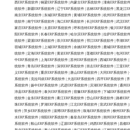
西ERP系统软件
|
铜梁ERP系统软件
|
内蒙古ERP系统软件
|
潼南ERP系统软
统软件
|
新疆ERP系统软件
|
辽宁ERP系统软件
|
吉林ERP系统软件
|
黑龙江E
南京ERP系统软件
|
东城ERP系统软件
|
黄埔ERP系统软件
|
杭州ERP系统软
统软件
|
南宁ERP系统软件
|
海口ERP系统软件
|
长沙ERP系统软件
|
武汉ER
家庄ERP系统软件
|
太原ERP系统软件
|
呼和浩特ERP系统软件
|
银川ERP系
阳ERP系统软件
|
长春ERP系统软件
|
哈尔滨ERP系统软件
|
拉萨ERP系统软
统软件
|
梁溪ERP系统软件
|
崇川ERP系统软件
|
邗江ERP系统软件
|
亭湖ER
宿城ERP系统软件
|
上城ERP系统软件
|
余姚ERP系统软件
|
鹿城ERP系统软
统软件
|
定海ERP系统软件
|
黄岩ERP系统软件
|
莲都ERP系统软件
|
包河ER
中ERP系统软件
|
上海ERP系统软件
|
苏州ERP系统软件
|
西城ERP系统软件
|
统软件
|
青岛ERP系统软件
|
深圳ERP系统软件
|
崇左ERP系统软件
|
三亚ER
义ERP系统软件
|
重庆ERP系统软件
|
唐山ERP系统软件
|
大同ERP系统软件
|
系统软件
|
克拉玛依ERP系统软件
|
大连ERP系统软件
|
四平ERP系统软件
|
齐
系统软件
|
扬中ERP系统软件
|
武进ERP系统软件
|
滨湖ERP系统软件
|
通州E
沛县ERP系统软件
|
泰兴ERP系统软件
|
宿豫ERP系统软件
|
下城ERP系统软
统软件
|
金东ERP系统软件
|
衢江ERP系统软件
|
岱山ERP系统软件
|
路桥ER
珠ERP系统软件
|
罗湖ERP系统软件
|
江北ERP系统软件
|
宣武ERP系统软件
|
软件
|
萍乡ERP系统软件
|
淄博ERP系统软件
|
珠海ERP系统软件
|
柳州ERP
水ERP系统软件
|
绵阳ERP系统软件
|
秦皇岛ERP系统软件
|
朔州ERP系统软
系统软件
|
鞍山ERP系统软件
|
辽源ERP系统软件
|
鸡西ERP系统软件
|
昌都E