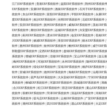
江门ERP系统软件
|
贵港ERP系统软件
|
益阳ERP系统软件
|
荆州ERP系统软
ERP系统软件
|
安康ERP系统软件
|
酒泉ERP系统软件
|
石河子ERP系统软件
|
统软件
|
东台ERP系统软件
|
富阳ERP系统软件
|
平阳ERP系统软件
|
永康ER
度ERP系统软件
|
南沙ERP系统软件
|
光明ERP系统软件
|
北碚ERP系统软件
|
软件
|
安庆ERP系统软件
|
抚州ERP系统软件
|
威海ERP系统软件
|
茂名ERP
ERP系统软件
|
廊坊ERP系统软件
|
运城ERP系统软件
|
兴安盟ERP系统软件
|
统软件
|
蓟州ERP系统软件
|
溧水ERP系统软件
|
临安ERP系统软件
|
苍南ER
川ERP系统软件
|
杨浦ERP系统软件
|
淮安ERP系统软件
|
丽水ERP系统软件
|
软件
|
惠州ERP系统软件
|
钦州ERP系统软件
|
郴州ERP系统软件
|
咸宁ERP
郭勒盟ERP系统软件
|
定西ERP系统软件
|
盘锦ERP系统软件
|
黑河ERP系统
系统软件
|
增城ERP系统软件
|
涪陵ERP系统软件
|
宝山ERP系统软件
|
连云港
|
梅州ERP系统软件
|
河池ERP系统软件
|
永州ERP系统软件
|
随州ERP系统软
岭ERP系统软件
|
绥化ERP系统软件
|
宝坻ERP系统软件
|
桐庐ERP系统软件
|
软件
|
宣城ERP系统软件
|
德州ERP系统软件
|
海南ERP系统软件
|
汕尾ERP
ERP系统软件
|
葫芦岛ERP系统软件
|
大兴安岭ERP系统软件
|
宁河ERP系统
系统软件
|
柳城ERP系统软件
|
河源ERP系统软件
|
防城港ERP系统软件
|
湖南
|
合川ERP系统软件
|
松江ERP系统软件
|
宿迁ERP系统软件
|
黄山ERP系统软
统软件
|
双桥ERP系统软件
|
菏泽ERP系统软件
|
清远ERP系统软件
|
河南ER
莞ERP系统软件
|
驻马店ERP系统软件
|
云南ERP系统软件
|
广安ERP系统软
统软件
|
潮州ERP系统软件
|
四川ERP系统软件
|
眉山ERP系统软件
|
大足ER