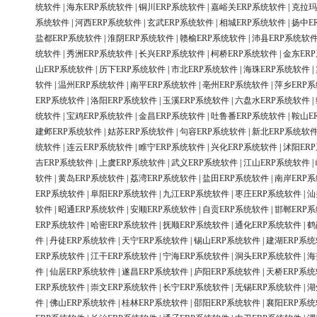
统软件
|
海东ERP系统软件
|
铜川ERP系统软件
|
嘉峪关ERP系统软件
|
克拉玛
系统软件
|
河西ERP系统软件
|
玄武ERP系统软件
|
相城ERP系统软件
|
扬中E
盐都ERP系统软件
|
淮阴ERP系统软件
|
赣榆ERP系统软件
|
沛县ERP系统软
统软件
|
秀洲ERP系统软件
|
长兴ERP系统软件
|
柯桥ERP系统软件
|
金东ER
山ERP系统软件
|
历下ERP系统软件
|
市北ERP系统软件
|
海珠ERP系统软件
|
软件
|
温州ERP系统软件
|
南平ERP系统软件
|
亳州ERP系统软件
|
萍乡ERP
ERP系统软件
|
洛阳ERP系统软件
|
玉溪ERP系统软件
|
六盘水ERP系统软件
|
统软件
|
宝鸡ERP系统软件
|
金昌ERP系统软件
|
吐鲁番ERP系统软件
|
鞍山E
建邺ERP系统软件
|
姑苏ERP系统软件
|
句容ERP系统软件
|
新北ERP系统软
统软件
|
连云ERP系统软件
|
睢宁ERP系统软件
|
兴化ERP系统软件
|
沭阳ER
吉ERP系统软件
|
上虞ERP系统软件
|
武义ERP系统软件
|
江山ERP系统软件
|
软件
|
黄岛ERP系统软件
|
荔湾ERP系统软件
|
盐田ERP系统软件
|
南岸ERP
ERP系统软件
|
阜阳ERP系统软件
|
九江ERP系统软件
|
枣庄ERP系统软件
|
汕
软件
|
昭通ERP系统软件
|
安顺ERP系统软件
|
自贡ERP系统软件
|
邯郸ERP
ERP系统软件
|
哈密ERP系统软件
|
抚顺ERP系统软件
|
通化ERP系统软件
|
鹤
件
|
丹徒ERP系统软件
|
天宁ERP系统软件
|
锡山ERP系统软件
|
建湖ERP系
ERP系统软件
|
江干ERP系统软件
|
宁海ERP系统软件
|
洞头ERP系统软件
|
海
件
|
仙居ERP系统软件
|
遂昌ERP系统软件
|
庐阳ERP系统软件
|
天桥ERP系
ERP系统软件
|
崇文ERP系统软件
|
长宁ERP系统软件
|
无锡ERP系统软件
|
湖
件
|
佛山ERP系统软件
|
桂林ERP系统软件
|
邵阳ERP系统软件
|
襄阳ERP系